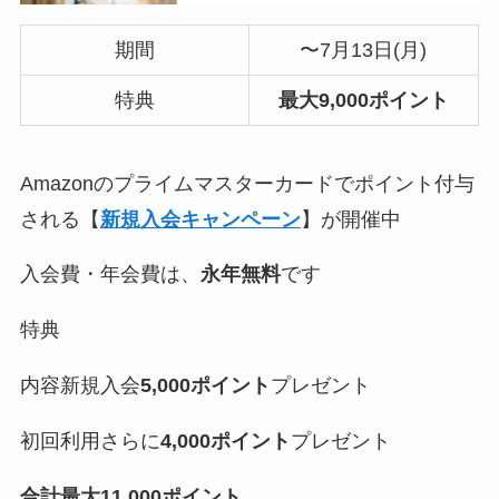
期間
〜7月13日(月)
特典
最大9,000ポイント
Amazonのプライムマスターカードでポイント付与
される【
新規入会キャンペーン
】が開催中
入会費・年会費は、
永年無料
です
特典
内容新規入会
5,000ポイント
プレゼント
初回利用さらに
4,000ポイント
プレゼント
合計最大11,000ポイント