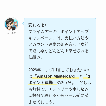
変わるよ♪
プライムデーの「ポイントアップ
らくあま
キャンペーン」は、支払い方法や
アカウント連携の組み合わせ次第
で還元率がどんどん上乗せされる
仕組み。
2026年、まず用意しておきたいの
は
「Amazon Mastercard」
と
「d
ポイント連携」
の2つだよ。どちら
も無料で、エントリーや申し込み
は数分で終わるからセール前に済
ませておこう。