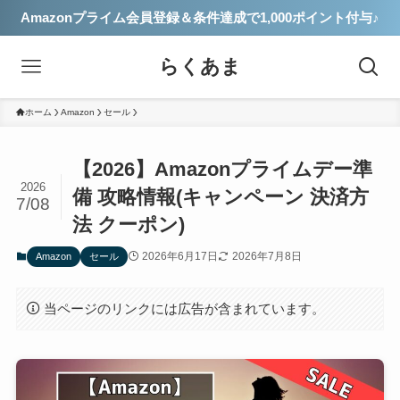
Amazonプライム会員登録＆条件達成で1,000ポイント付与♪
らくあま
ホーム
Amazon
セール
【2026】Amazonプライムデー準
2026
備 攻略情報(キャンペーン 決済方
7/08
法 クーポン)
2026年6月17日
2026年7月8日
Amazon
セール
当ページのリンクには広告が含まれています。