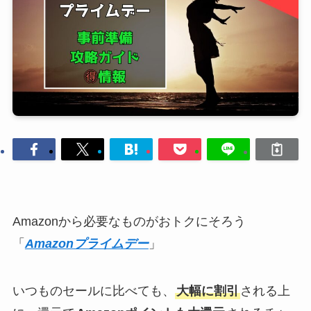
Amazonから必要なものがおトクにそろう
「
Amazonプライムデー
」
いつものセールに比べても、
大幅に割引
される上