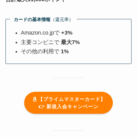
カードの基本情報
（還元率）
Amazon.co.jpで
+3%
主要コンビニで
最大7%
その他の利用で
1%
【プライムマスターカード】
👉️ 新規入会キャンペーン