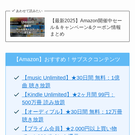
あわせて読みたい
【最新2025】Amazon開催中セー
ル＆キャンペーン&クーポン情報
まとめ
【Amazon】おすすめ！サブスクコンテンツ
【music Unlimited】★30日間 無料：1億
曲 聴き放題
【Kindle Unlimited】★2ヶ月間 99円：
500万冊 読み放題
【オーディブル】★30日間 無料：12万冊
聴き放題
【プライム会員】★2,000円以上買い物