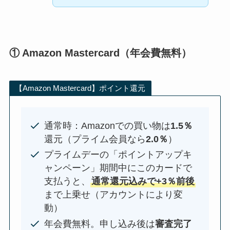
① Amazon Mastercard（年会費無料）
【Amazon Mastercard】ポイント還元
通常時：Amazonでの買い物は
1.5％
還元（プライム会員なら
2.0％
）
プライムデーの「ポイントアップキ
ャンペーン」期間中にこのカードで
支払うと、
通常還元込みで+3％前後
まで上乗せ（アカウントにより変
動）
年会費無料。申し込み後は
審査完了