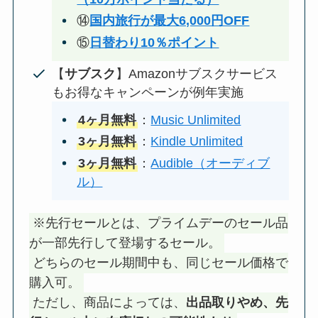
⑭
国内旅行が最大6,000円OFF
⑮
日替わり10％ポイント
【
サブスク
】Amazonサブスクサービス
もお得なキャンペーンが例年実施
4ヶ月無料
：
Music Unlimited
3ヶ月無料
：
Kindle Unlimited
3ヶ月無料
：
Audible（オーディブ
ル）
※先行セールとは、プライムデーのセール品
が一部先行して登場するセール。
どちらのセール期間中も、同じセール価格で
購入可。
ただし、商品によっては、
出品取りやめ、先