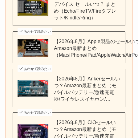
デバイス セールいつ？ まと
め（Echo/FireTV/Fireタブレ
ット/Kindle/Ring）
あわせて読みたい
【2026年8月】Apple製品のセールい
Amazon最新まとめ
（Mac/iPhone/iPad/AppleWatch/AirP
あわせて読みたい
【2026年8月】Ankerセールい
つ？Amazon最新まとめ（モ
バイルバッテリー/急速充電
器/ワイヤレスイヤホン/…
あわせて読みたい
【2026年8月】CIOセールい
つ？Amazon最新まとめ（モ
バイルバッテリー/急速充電