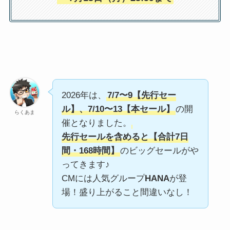
2026年は、
7/7〜9【先行セー
ル】、7/10〜13【本セール】
の開
らくあま
催となりました。
先行セールを含めると【合計7日
間・168時間】
のビッグセールがや
ってきます♪
CMには人気グループ
HANA
が登
場！盛り上がること間違いなし！