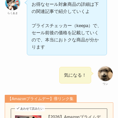
お得なセール対象商品の詳細は下
の関連記事で紹介していくよ
らくあま
プライスチェッカー（keepa）で、
セール前後の価格を記載していく
ので、本当におトクな商品が分か
ります
気になる！
ワン
【Amazonプライムデー】🉐リンク集
あわせて読みたい
【2026】Amazonプライムデ