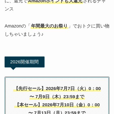
に、還元で
Amazonポイントも大還元
されるチャ
ンス
Amazonの「
年間最大のお祭り
」でおトクに買い物
しちゃいましょう♪
2026開催期間
【先行セール】2026年7月7日（火）0：00
〜 7月9日（木）23:59まで
【本セール】2026年7月10日（金）0：00
〜 7月13日（月）23:59まで