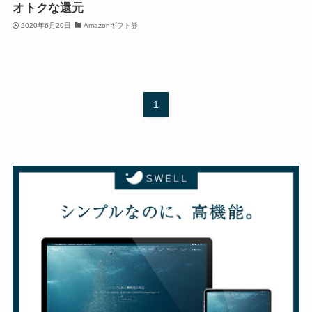
オトクな還元
2020年6月20日
Amazonギフト券
1