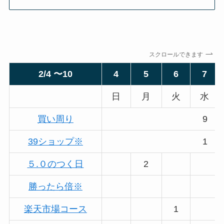
スクロールできます
2/4 〜10
4
5
6
7
日
月
火
水
買い周り
9
39ショップ※
1
５.０のつく日
2
勝ったら倍※
楽天市場コース
1