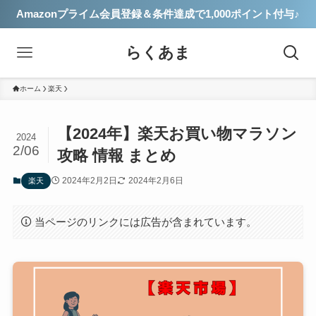
Amazonプライム会員登録＆条件達成で1,000ポイント付与♪
らくあま
ホーム
楽天
【2024年】楽天お買い物マラソン
2024
2/06
攻略 情報 まとめ
2024年2月2日
2024年2月6日
楽天
当ページのリンクには広告が含まれています。