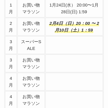
1
お買い物
1月24日(水） 20:00〜1月
月
マラソン
28日(日) 1:59
2
お買い物
2月4日（日）20：00 〜 2
月
マラソン
月10日（土）1：59
3
スーパーS
月
ALE
3
お買い物
月
マラソン
4
お買い物
月
マラソン
4
お買い物
月
マラソン