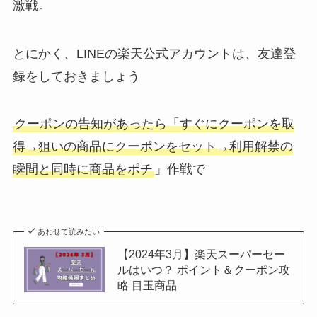
激戦。
とにかく、LINEの楽天公式アカウントは、友達登
録をしておきましょう
クーポンの告知があったら「すぐにクーポンを取
得→狙いの商品にクーポンをセット→利用解禁の
瞬間と同時に商品をポチ
」作戦で
あわせて読みたい
【2024年3月】楽天スーパーセー
ルはいつ？ ポイント＆クーポン攻
略 目玉商品