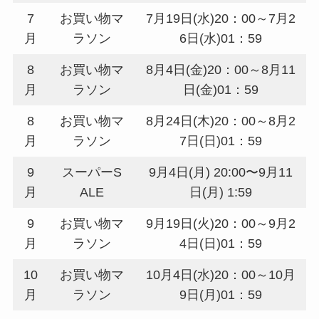
7
お買い物マ
7月19日(水)20：00～7月2
月
ラソン
6日(水)01：59
8
お買い物マ
8月4日(金)20：00～8月11
月
ラソン
日(金)01：59
8
お買い物マ
8月24日(木)20：00～8月2
月
ラソン
7日(日)01：59
9
スーパーS
9月4日(月) 20:00〜9月11
月
ALE
日(月) 1:59
9
お買い物マ
9月19日(火)20：00～9月2
月
ラソン
4日(日)01：59
10
お買い物マ
10月4日(水)20：00～10月
月
ラソン
9日(月)01：59