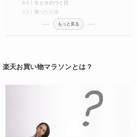
５と０のつく日
勝ったら倍
もっと見る
楽天お買い物マラソンとは？