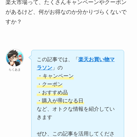
楽天市場って、たくさんキャンペーンやクーポン
があるけど、何がお得なのか分かりづらくないで
すか？
この記事では、「
楽天お買い物マ
ラソン
」の
らくあま
・キャンペーン
・クーポン
・おすすめ品
・購入が🉐になる日
など、オトクな情報を紹介してい
きます
ぜひ、この記事を活用してくださ