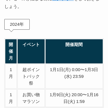
しょう。
2024年
開
イベント
開催期間
催
月
1
超ポイン
1月1日(月) 0:00〜1月3日
月
トバック
(水) 23:59
祭
1
お買い物
1月9日(火) 20:00〜1月16
月
マラソン
日(火) 1:59