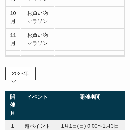
10
お買い物
月
マラソン
11
お買い物
月
マラソン
2023年
開
イベント
開催期間
催
月
1
超ポイント
1月1日(日) 0:00〜1月3日