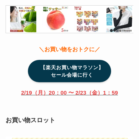
＼お買い物をおトクに／
【楽天お買い物マラソン】
セール会場に行く
2/19（月）20：00 〜 2/23（金）1：59
お買い物スロット