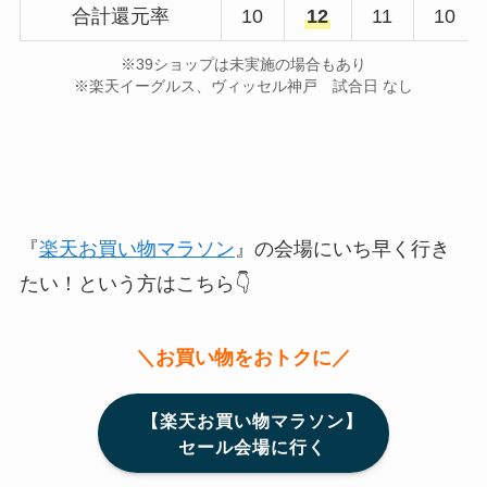
合計還元率
10
12
11
10
※39ショップは未実施の場合もあり
※楽天イーグルス、ヴィッセル神戸 試合日 なし
『
楽天お買い物マラソン
』の会場にいち早く行き
たい！という方はこちら👇
＼お買い物をおトクに／
【楽天お買い物マラソン】
セール会場に行く