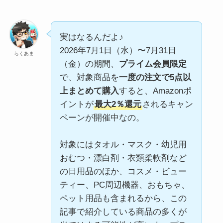
実はなるんだよ♪
2026年7月1日（水）〜7月31日
らくあま
（金）の期間、
プライム会員限定
で、対象商品を
一度の注文で5点以
上まとめて購入
すると、Amazonポ
イントが
最大2％還元
されるキャン
ペーンが開催中なの。
対象にはタオル・マスク・幼児用
おむつ・漂白剤・衣類柔軟剤など
の日用品のほか、コスメ・ビュー
ティー、PC周辺機器、おもちゃ、
ペット用品も含まれるから、この
記事で紹介している商品の多くが