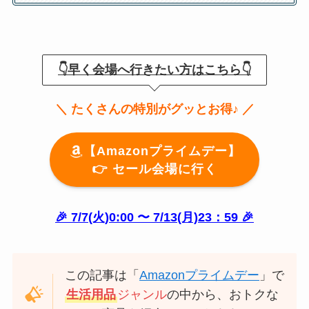
👇早く会場へ行きたい方はこちら👇
＼ たくさんの特別がグッとお得♪ ／
【Amazonプライムデー】
👉️ セール会場に行く
🎉 7/7(火)0:00 〜 7/13(月)23：59 🎉
この記事は「
Amazonプライムデー
」で
生活用品
ジャンル
の中から、おトクな