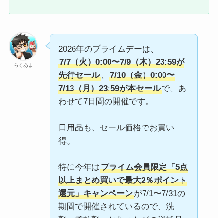
2026年のプライムデーは、
7/7（火）0:00〜7/9（木）23:59が
らくあま
先行セール
、
7/10（金）0:00〜
7/13（月）23:59が本セール
で、あ
わせて7日間の開催です。
日用品も、セール価格でお買い
得。
特に今年は
プライム会員限定「5点
以上まとめ買いで最大2％ポイント
還元」キャンペーン
が7/1〜7/31の
期間で開催されているので、洗