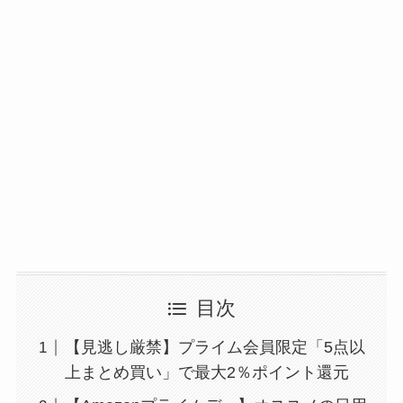
目次
【見逃し厳禁】プライム会員限定「5点以
上まとめ買い」で最大2％ポイント還元