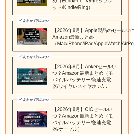
め（Echo/FireTV/Fireタブレ
ット/Kindle/Ring）
あわせて読みたい
【2026年8月】Apple製品のセールい
Amazon最新まとめ
（Mac/iPhone/iPad/AppleWatch/AirP
あわせて読みたい
【2026年8月】Ankerセールい
つ？Amazon最新まとめ（モ
バイルバッテリー/急速充電
器/ワイヤレスイヤホン/…
あわせて読みたい
【2026年8月】CIOセールい
つ？Amazon最新まとめ（モ
バイルバッテリー/急速充電
器/ケーブル）