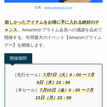
出典：
www.amazon.co.jp
欲しかったアイテムをお得に手に入れる絶好のチ
ャンス
。Amazonがプライム会員への感謝を込めて
開催する、年間最大のイベント【Amazonプライム
デー】を開催します。
開催期間
［先行セール］
7月7日（火）0：00 〜 7月
9日（木）23：59
［本セール］
7月10日（金）0：00 〜 7月
13日（月）23：59