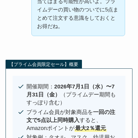
当てはまる可能性が高いよ。プラ
イムデーの買い物のついでに5点ま
とめて注文する意識をしておくと
お得だね。
【プライム会員限定セール】概要
開催期間：
2026年7月1日（水）〜7
月31日（金）
（プライムデー期間も
すっぽり含む）
プライム会員が対象商品を
一回の注
文で5点以上同時購入
すると、
Amazonポイントが
最大2％還元
対象例：タオル、マスク、幼児用お