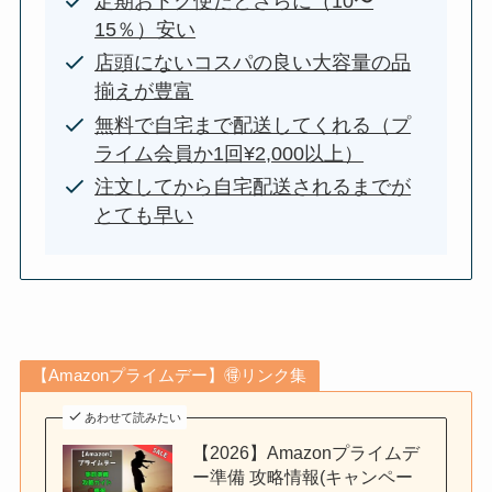
定期おトク便だとさらに（10〜
15％）安い
店頭にないコスパの良い大容量の品
揃えが豊富
無料で自宅まで配送してくれる（プ
ライム会員か1回¥2,000以上）
注文してから自宅配送されるまでが
とても早い
【Amazonプライムデー】🉐リンク集
あわせて読みたい
【2026】Amazonプライムデ
ー準備 攻略情報(キャンペー