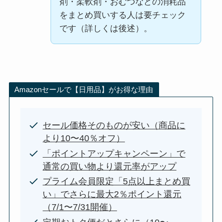
剤・柔軟剤・おむつなどの消耗品
をまとめ買いする人は要チェック
です（詳しくは後述）。
Amazonセールで【日用品】がお得な理由
セール価格そのものが安い（商品に
より10〜40％オフ）
「ポイントアップキャンペーン」で
通常の買い物より還元率がアップ
プライム会員限定「5点以上まとめ買
い」でさらに最大2％ポイント還元
（7/1〜7/31開催）