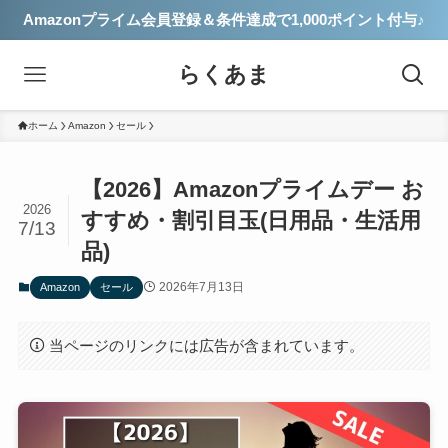
Amazonプライム会員登録＆条件達成で1,000ポイント付与♪
らくあま
ホーム
Amazon
セール
【2026】Amazonプライムデー お
2026
すすめ・割引目玉(日用品・生活用
7/13
品)
2026年7月13日
Amazon
セール
当ページのリンクには広告が含まれています。