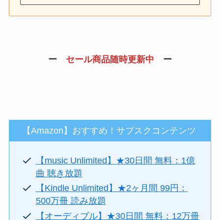
ー
セール商品随時更新中
ー
【Amazon】おすすめ！サブスクコンテンツ
【music Unlimited】★30日間 無料：1億
曲 聴き放題
【Kindle Unlimited】★2ヶ月間 99円：
500万冊 読み放題
【オーディブル】★30日間 無料：12万冊