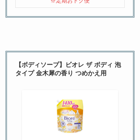
※定期おトク便
【ボディソープ】ビオレ ザ ボディ 泡
タイプ 金木犀の香り つめかえ用