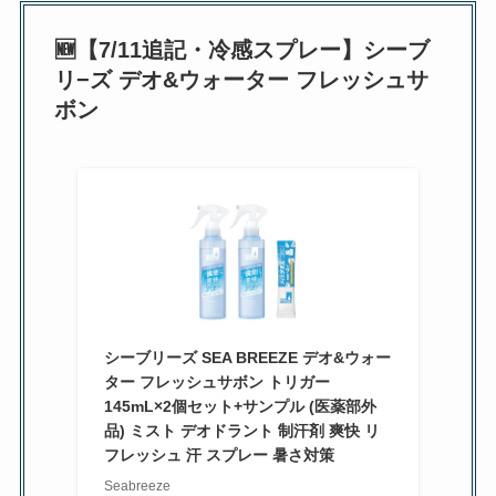
🆕【7/11追記・冷感スプレー】シーブ
リ−ズ デオ&ウォーター フレッシュサ
ボン
シーブリーズ SEA BREEZE デオ&ウォー
ター フレッシュサボン トリガー
145mL×2個セット+サンプル (医薬部外
品) ミスト デオドラント 制汗剤 爽快 リ
フレッシュ 汗 スプレー 暑さ対策
Seabreeze