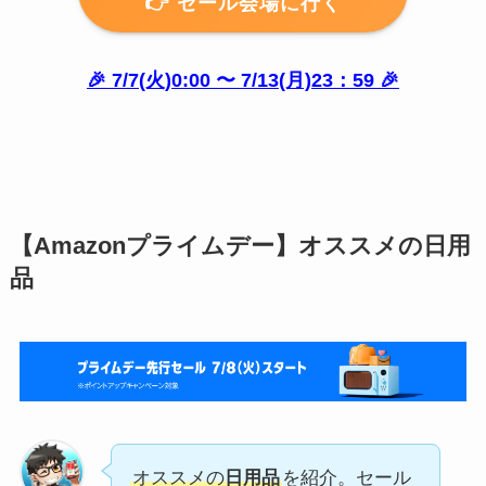
👉️ セール会場に行く
🎉 7/7(火)0:00 〜 7/13(月)23：59 🎉
【Amazonプライムデー】オススメの日用
品
オススメの
日用品
を紹介。セール