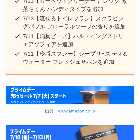
7/13【カーペットクリーナー 】レック 激
落ちくん ハンディタイプを追加
7/13【流せるトイレブラシ】スクラビン
グバブル フローラルソープの香りを追加
7/11【消臭ビーズ】ハル・インダストリ
エアソフィアを追加
7/11【冷感スプレー】シーブリ−ズ デオ&
ウォーター フレッシュサボンを追加
出典：
www.amazon.co.jp