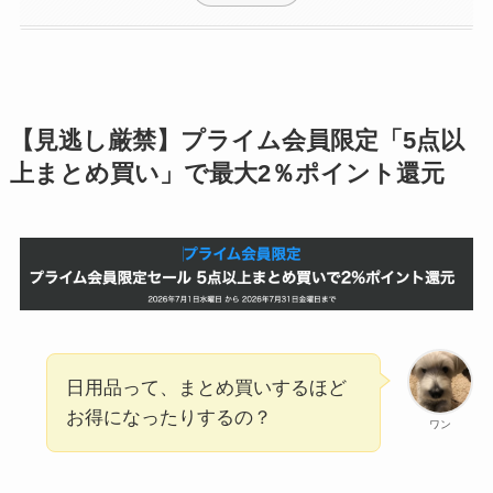
【見逃し厳禁】プライム会員限定「5点以
上まとめ買い」で最大2％ポイント還元
日用品って、まとめ買いするほど
お得になったりするの？
ワン