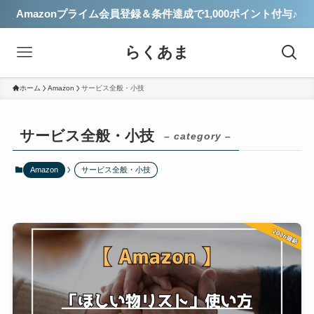
Amazonプライム会員登録＆条件達成で1,000ポイント付与♪
らくあま
ホーム
Amazon
サービス全般・小技
サービス全般・小技
– category –
Amazon
サービス全般・小技