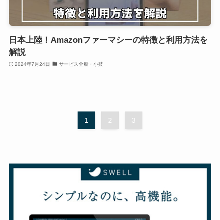
日本上陸！Amazonファーマシーの特徴と利用方法を
解説
2024年7月24日
サービス全般・小技
1
2
3