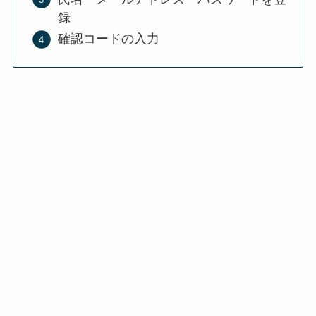
録
確認コードの入力