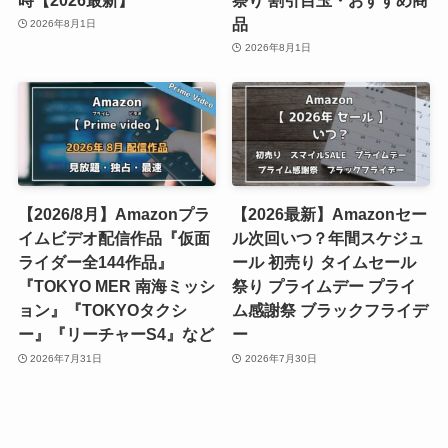
品
2026年8月1日
2026年8月1日
【2026/8月】Amazonプラ
【2026最新】Amazonセー
イムビデオ配信作品『仮面
ル次回いつ？年間スケジュ
ライダー全144作品』
ール 初売り タイムセール
『TOKYO MER 南海ミッシ
祭り プライムデー プライ
ョン』『TOKYOタクシ
ム感謝祭 ブラックフライデ
ー』『リーチャーS4』など
ー
2026年7月31日
2026年7月30日