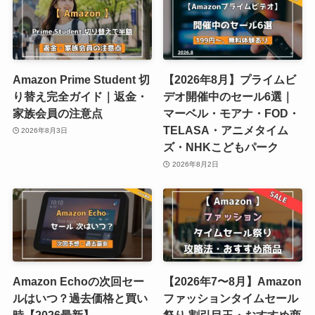
Amazon Prime Student 切
【2026年8月】プライムビ
り替え完全ガイド｜返金・
デオ開催中のセール6選｜
家族会員の注意点
マーベル・モアナ・FOD・
TELASA・アニメタイム
2026年8月3日
ズ・NHKこどもパーク
2026年8月2日
Amazon Echoの次回セー
【2026年7〜8月】Amazon
ルはいつ？過去価格と買い
ファッションタイムセール
時【2026最新】
祭り 割引目玉・おすすめ商