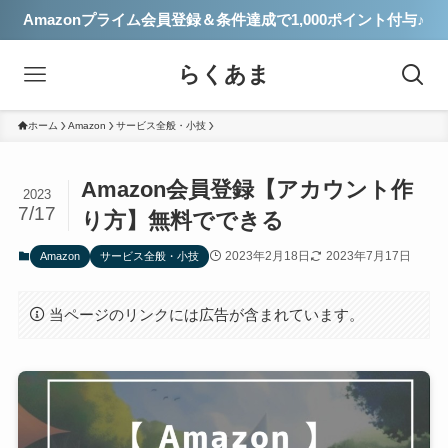
Amazonプライム会員登録＆条件達成で1,000ポイント付与♪
らくあま
ホーム
Amazon
サービス全般・小技
Amazon会員登録【アカウント作
2023
7/17
り方】無料でできる
2023年2月18日
2023年7月17日
Amazon
サービス全般・小技
当ページのリンクには広告が含まれています。