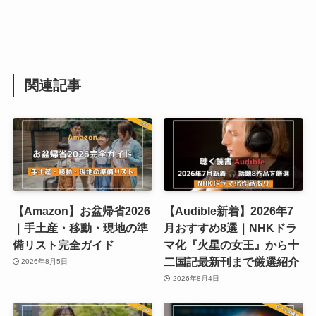
関連記事
【Amazon】お盆帰省2026
【Audible新着】2026年7
｜手土産・移動・現地の準
月おすすめ8選｜NHKドラ
備リスト完全ガイド
マ化『火星の女王』から十
二国記最新刊まで厳選紹介
2026年8月5日
2026年8月4日