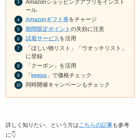
Amazonショッピングアプリをインスト
ール
Amazonギフト券
をチャージ
期間限定ポイント
の失効に注意
試着サービス
を活用
「ほしい物リスト」「ウオッチリスト」
に登録
「クーポン」を活用
「
keepa
」で価格チェック
同時開催キャンペーンもチェック
詳しく知りたい、という方は
こちらの記事
も参考
に👇