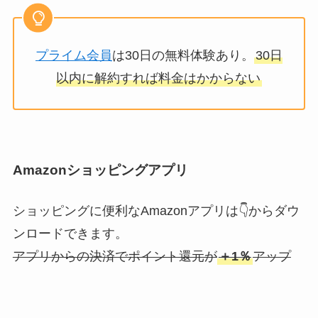
プライム会員
は30日の無料体験あり。
30日
以内に解約すれば料金はかからない
Amazonショッピングアプリ
ショッピングに便利なAmazonアプリは👇からダウ
ンロードできます。
アプリからの決済でポイント還元が
＋1％
アップ