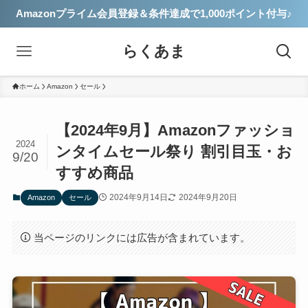
Amazonプライム会員登録＆条件達成で1,000ポイント付与♪
らくあま
ホーム
Amazon
セール
【2024年9月】Amazonファッショ
2024
ンタイムセール祭り 割引目玉・お
9/20
すすめ商品
2024年9月14日
2024年9月20日
Amazon
セール
当ページのリンクには広告が含まれています。