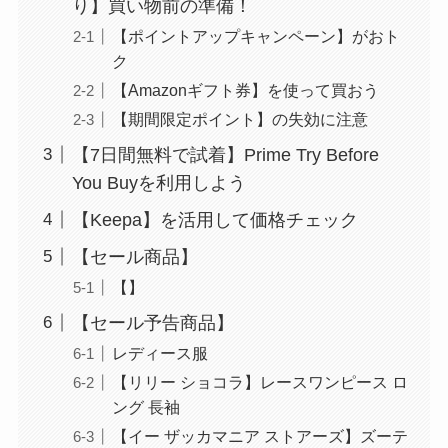
り】買い物前の準備！
【ポイントアップキャンペーン】がおト
ク
【Amazonギフト券】を使って買おう
【期間限定ポイント】の失効に注意
【7日間無料で試着】Prime Try Before
You Buyを利用しよう
【Keepa】を活用して価格チェック
【セール商品】
【】
【セール予告商品】
レディース服
【リリー ショコラ】レースワンピース ロ
ング 長袖
【イー ザッカマニア ストアーズ】ズーテ