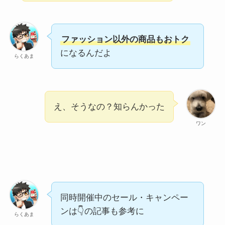
ファッション以外の商品もおトク
になるんだよ
らくあま
え、そうなの？知らんかった
ワン
同時開催中のセール・キャンペー
ンは👇の記事も参考に
らくあま