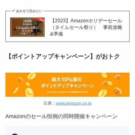
あわせて読みたい
【2023】Amazonホリデーセール
（タイムセール祭り） 事前攻略
&準備
【ポイントアップキャンペーン】がおトク
出典：
www.amazon.co.jp
Amazonのセール恒例の同時開催キャンペーン