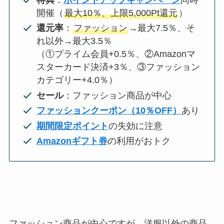
開催（
最大10％、上限5,000Pt還元
）
還元率
：
ファッション
→最大7.5％、そ
れ以外→最大3.5％
（①プライム会員+0.5％、②Amazonマ
スターカード決済+3％、③ファッション
カテゴリー+4.0％）
セール
：ファッション商品が中心
ファッションクーポン（10％OFF）
あり
期間限定ポイント
の失効に注意
Amazonギフト券
の利用がおトク
ファッション商品が中心ですが、洋服以外の商品