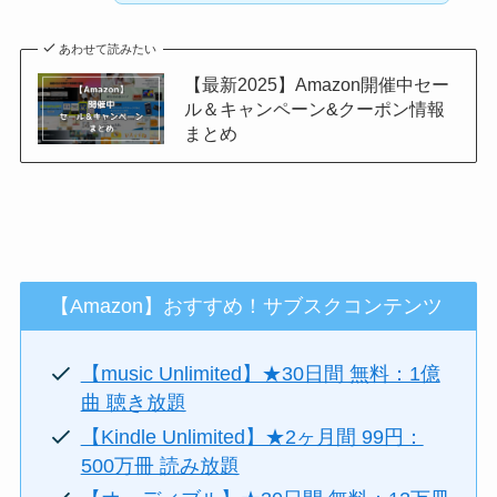
あわせて読みたい
【最新2025】Amazon開催中セー
ル＆キャンペーン&クーポン情報
まとめ
【Amazon】おすすめ！サブスクコンテンツ
【music Unlimited】★30日間 無料：1億
曲 聴き放題
【Kindle Unlimited】★2ヶ月間 99円：
500万冊 読み放題