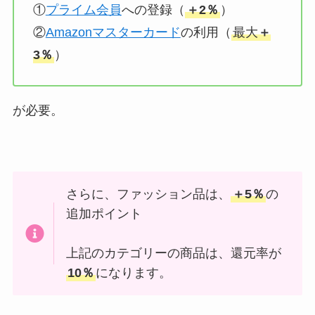
①
プライム会員
への登録（
＋2％
）
②
Amazonマスターカード
の利用（
最大
＋
3％
）
が必要。
さらに、ファッション品は、
＋5％
の
追加ポイント
上記のカテゴリーの商品は、還元率が
10％
になります。