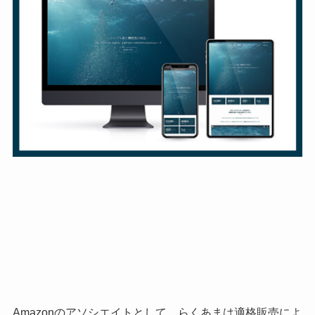
Amazonのアソシエイトとして、らくあまは適格販売によ