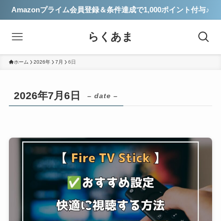
Amazonプライム会員登録＆条件達成で1,000ポイント付与♪
らくあま
ホーム
2026年
7月
6日
2026年7月6日
– date –