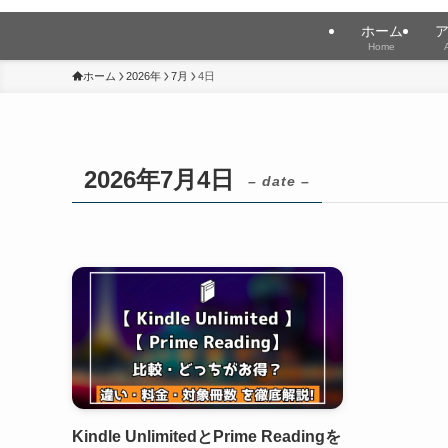
ホーム
Home
ホーム
2026年
7月
4日
2026年7月4日
– date –
Kindle UnlimitedとPrime Readingを