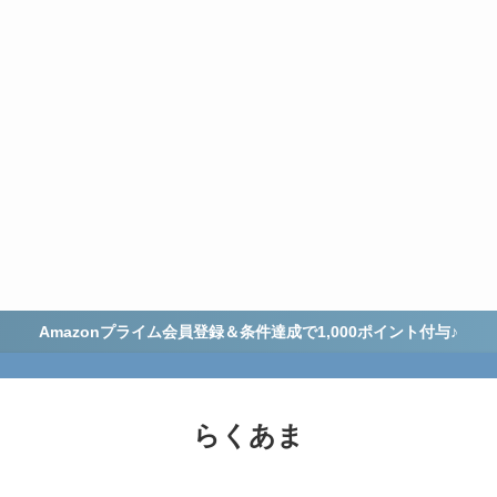
Amazonプライム会員登録＆条件達成で1,000ポイント付与♪
らくあま