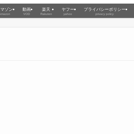
アマゾン
動画
楽天
ヤフー
プライバシーポリシー
Amazon
VOD
Rakuten
yahoo
privacy policy