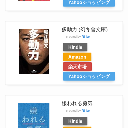
Yahooショッピング
多動力 (幻冬舎文庫)
created by
Rinker
Kindle
Amazon
楽天市場
Yahooショッピング
嫌われる勇気
created by
Rinker
Kindle