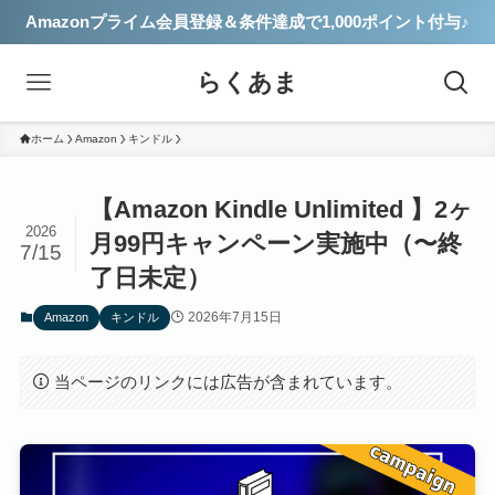
Amazonプライム会員登録＆条件達成で1,000ポイント付与♪
らくあま
ホーム
Amazon
キンドル
【Amazon Kindle Unlimited 】2ヶ
2026
月99円キャンペーン実施中（〜終
7/15
了日未定）
2026年7月15日
Amazon
キンドル
当ページのリンクには広告が含まれています。