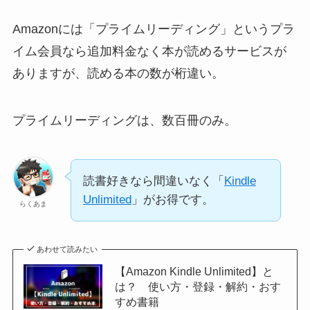
Amazonには「プライムリーディング」というプラ
イム会員なら追加料金なく本が読めるサービスが
ありますが、読める本の数が桁違い。
プライムリーディングは、数百冊のみ。
読書好きなら間違いなく「
Kindle
Unlimited
」がお得です。
らくあま
あわせて読みたい
【Amazon Kindle Unlimited】と
は？ 使い方・登録・解約・おす
すめ書籍