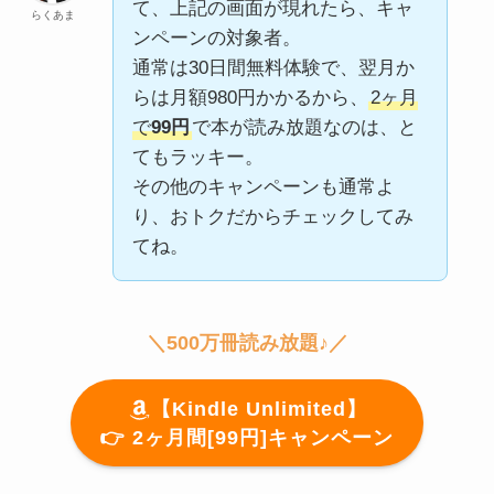
て、上記の画面が現れたら、キャ
らくあま
ンペーンの対象者。
通常は30日間無料体験で、翌月か
らは月額980円かかるから、
2ヶ月
で
99円
で本が読み放題なのは、と
てもラッキー。
その他のキャンペーンも通常よ
り、おトクだからチェックしてみ
てね。
＼500万冊読み放題♪／
【Kindle Unlimited】
👉️ 2ヶ月間[99円]キャンペーン