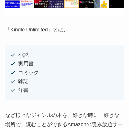
「Kindle Unlimited」とは、
小説
実用書
コミック
雑誌
洋書
など様々なジャンルの本を、好きな時に、好きな
場所で、読むことができるAmazonの読み放題サー