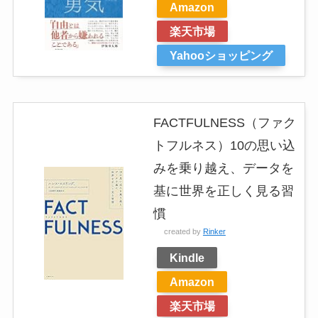
Amazon
楽天市場
Yahooショッピング
FACTFULNESS（ファク
トフルネス）10の思い込
みを乗り越え、データを
基に世界を正しく見る習
慣
created by
Rinker
Kindle
Amazon
楽天市場