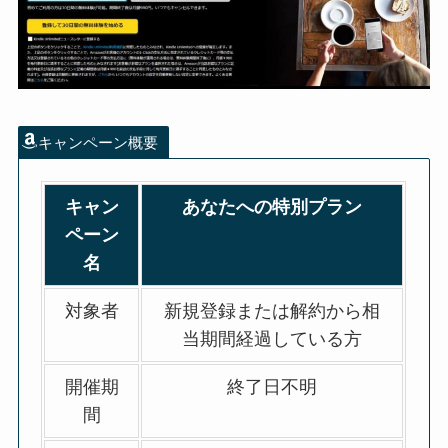
キャンペーン概要
キャン
あなたへの特別プラン
ペーン
名
対象者
新規登録または解約から相
当期間経過している方
開催期
終了日不明
間