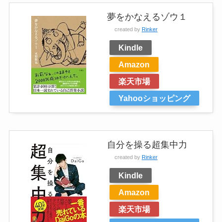
夢をかなえるゾウ１
created by
Rinker
Kindle
Amazon
楽天市場
Yahooショッピング
自分を操る超集中力
created by
Rinker
Kindle
Amazon
楽天市場