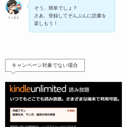
そう、簡単でしょ？
さあ、登録してぞんぶんに読書を
らくあま
楽しもう！
キャンペーン
対象でない場合