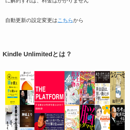
に解約すれば、料金はかかりません
自動更新の設定変更は
こちら
から
Kindle Unlimitedとは？