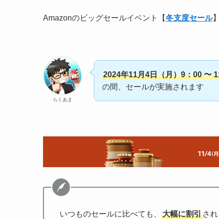
Amazonのビッグセールイベント【
冬支度セール
2024年11月4日（月）9：00 〜 
の間、セールが実施されます
らくあま
いつものセールに比べても、
大幅に割引
され