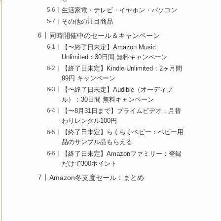
生活家電・テレビ・イヤホン・パソコン
その他の注目商品
同時開催中のセール＆キャンペーン
【〜終了日未定】Amazon Music
Unlimited：30日間 無料キャンペーン
【終了日未定】Kindle Unlimited：2ヶ月間
99円 キャンペーン
【〜終了日未定】Audible（オーディブ
ル）：30日間 無料キャンペーン
【〜8月31日まで】プライムビデオ：月替
わりレンタル100円
【終了日未定】らくらくベビー：ベビー用
品のサンプル品もらえる
【終了日未定】Amazonファミリー：登録
だけで300ポイント
Amazon冬支度セール：まとめ