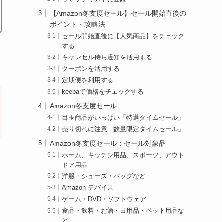
【Amazon冬支度セール】セール開始直後の
ポイント・攻略法
セール開始直後に【人気商品】をチェック
する
キャンセル待ち通知を活用する
クーポンを活用する
定期便を利用する
keepaで価格をチェックする
Amazon冬支度セール
目玉商品がいっぱい「特選タイムセール」
売り切れに注意「数量限定タイムセール」
Amazon冬支度セール：セール対象品
ホーム、キッチン用品、スポーツ、アウト
ドア用品
洋服・シューズ・バッグなど
Amazon デバイス
ゲーム・DVD・ソフトウェア
食品・飲料・お酒・日用品・ペット用品な
ど