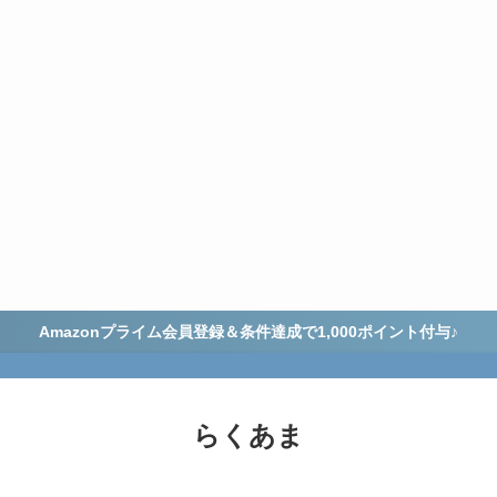
Amazonプライム会員登録＆条件達成で1,000ポイント付与♪
らくあま