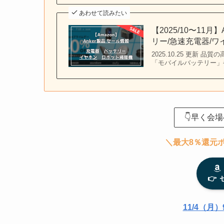
あわせて読みたい
【2025/10〜11
リー/急速充電器/
2025.10.25 更新
「モバイルバッテリー」
👇早く会
＼最大8％還元
👉
11/4（月）9