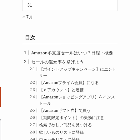
31
« 7月
目次
Amazon冬支度セールはいつ？日程・概要
セールの還元率を挙げよう
【ポイントアップキャンペーン】にエント
リー
【Amazonプライム会員】になる
【ｄアカウント】と連携
【Amazonショッピングアプリ】をインス
トール
【Amazonギフト券】で買う
【期間限定ポイント】の失効に注意
検索で欲しい商品を見つける
欲しいものリストに登録
ウォッチリストに登録