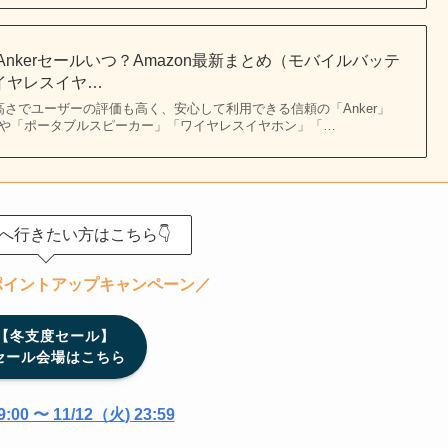
月】Ankerセールいつ？Amazon最新まとめ（モバイルバッテ
ワイヤレスイヤ…
 品質の高さでユーザーの評価も高く、安心して利用できる信頼の「Anker」
や「ポータブルスピーカー」「ワイヤレスイヤホン」「…
場へ行きたい方はこちら👇
ポイントアップキャンペーン／
【冬支度セール】
 セール会場はこちら
:00 〜 11/12（火) 23:59