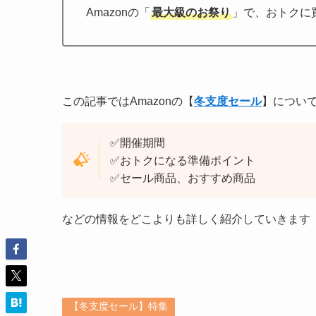
Amazonの「
最大級のお祭り
」で、おトクに
この記事では
Amazonの【
冬支度セール
】につい
✅開催期間
✅おトクになる準備ポイント
✅セール商品、おすすめ商品
などの情報をどこよりも詳しく紹介していきます
【冬支度セール】特集