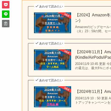
あわせて読みたい
【2024】Amaz
ン)
Amazonのビッグセールイ
（火）23：59の間、
あわせて読みたい
【2024年11月】A
(Kindle/AirPods/iP
2024/11/9 10:
の還元は、最大8％にポ
あわせて読みたい
【2024年11月】
2024/11/9 10：5
トアップキャンペーンを