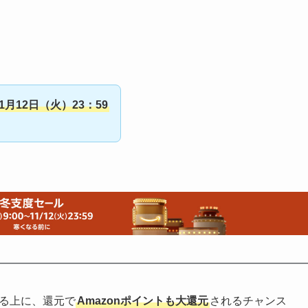
】
11月12日（火）23：59
る上に、還元で
Amazonポイントも大還元
されるチャンス