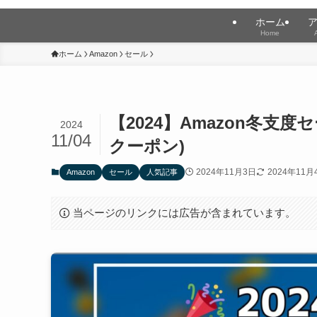
ホーム
Home
ホーム
Amazon
セール
【2024】Amazon冬支
2024
11/04
クーポン)
2024年11月3日
2024年11月
Amazon
セール
人気記事
当ページのリンクには広告が含まれています。