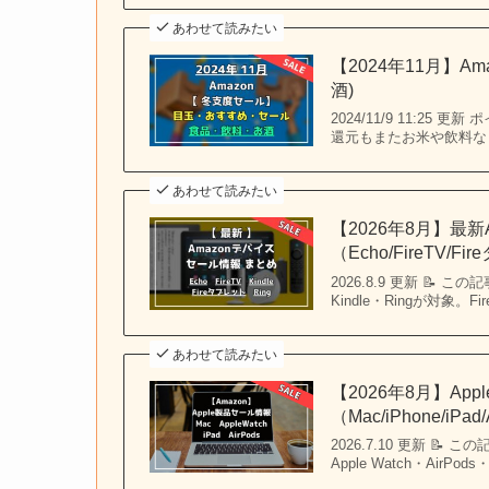
あわせて読みたい
【2024年11月】
酒)
2024/11/9 11:
還元もまたお米や飲料な
あわせて読みたい
【2026年8月】最新
（Echo/FireTV/Fi
2026.8.9 更新 📝 この
Kindle・Ringが対象
あわせて読みたい
【2026年8月】Ap
（Mac/iPhone/iPad/
2026.7.10 更新 📝 
Apple Watch・Air