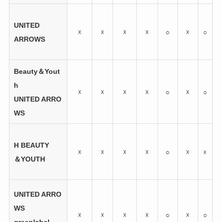
UNITED
☓
☓
☓
☓
○
☓
○
ARROWS
Beauty＆Yout
h
☓
☓
☓
☓
○
☓
○
UNITED ARRO
WS
H BEAUTY
☓
☓
☓
☓
○
☓
☓
＆YOUTH
UNITED ARRO
WS
☓
☓
☓
☓
○
☓
○