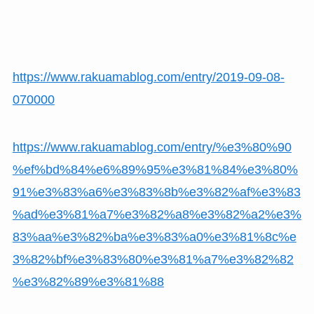
https://www.rakuamablog.com/entry/2019-09-08-
070000
https://www.rakuamablog.com/entry/%e3%80%90
%ef%bd%84%e6%89%95%e3%81%84%e3%80%
91%e3%83%a6%e3%83%8b%e3%82%af%e3%83
%ad%e3%81%a7%e3%82%a8%e3%82%a2%e3%
83%aa%e3%82%ba%e3%83%a0%e3%81%8c%e
3%82%bf%e3%83%80%e3%81%a7%e3%82%82
%e3%82%89%e3%81%88