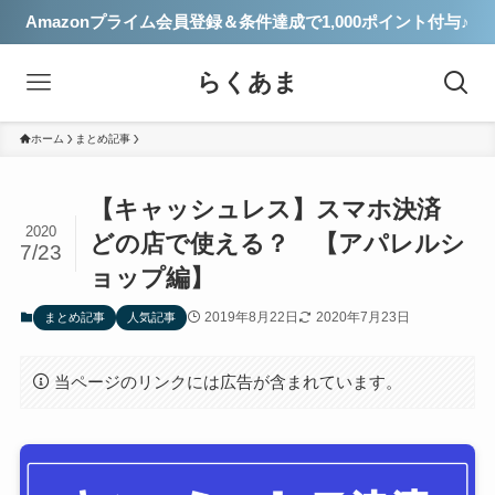
Amazonプライム会員登録＆条件達成で1,000ポイント付与♪
らくあま
ホーム
まとめ記事
【キャッシュレス】スマホ決済
2020
どの店で使える？ 【アパレルシ
7/23
ョップ編】
2019年8月22日
2020年7月23日
まとめ記事
人気記事
当ページのリンクには広告が含まれています。