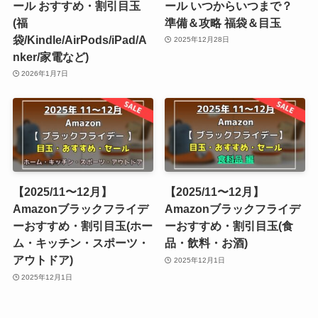
ール おすすめ・割引目玉
ール いつからいつまで？
(福
準備＆攻略 福袋＆目玉
袋/Kindle/AirPods/iPad/A
2025年12月28日
nker/家電など)
2026年1月7日
【2025/11〜12月】
【2025/11〜12月】
Amazonブラックフライデ
Amazonブラックフライデ
ーおすすめ・割引目玉(ホー
ーおすすめ・割引目玉(食
ム・キッチン・スポーツ・
品・飲料・お酒)
アウトドア)
2025年12月1日
2025年12月1日