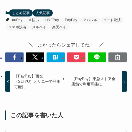
まとめ記事
人気記事
auPay
ｄ払い
LINEPay
PayPay
アパレル
コード決済
スマホ決済
メルペイ
楽天ペイ
よかったらシェアしてね！
【PayPay】西友
【PayPay】東急ストア全
（SEIYU）とサニーで利用
店舗で利用可能に
可能に
この記事を書いた人