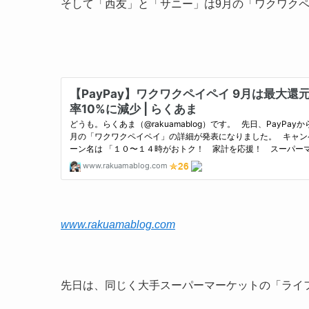
そして「西友」と「サニー」は9月の「ワクワク
www.rakuamablog.com
先日は、同じく大手スーパーマーケットの「ライフ」