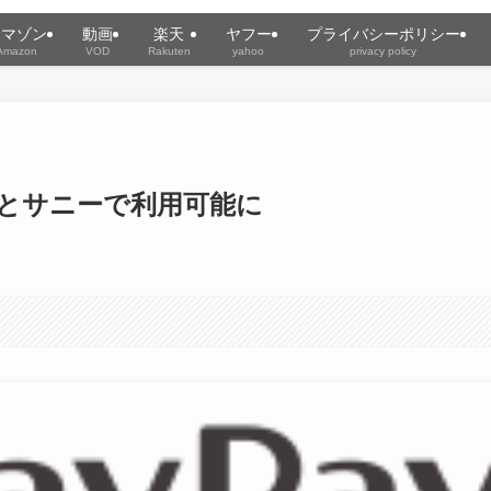
アマゾン
動画
楽天
ヤフー
プライバシーポリシー
Amazon
VOD
Rakuten
yahoo
privacy policy
U）とサニーで利用可能に