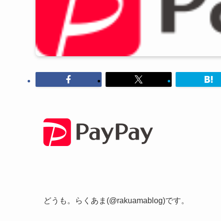
どうも。らくあま(@rakuamablog)です。