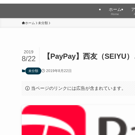
ホーム
Home
ホーム
未分類
2019
【PayPay】西友（SEIY
8/22
2019年8月22日
未分類
当ページのリンクには広告が含まれています。