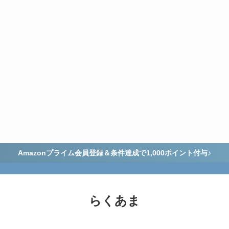
Amazonプライム会員登録＆条件達成で1,000ポイント付与♪
らくあま