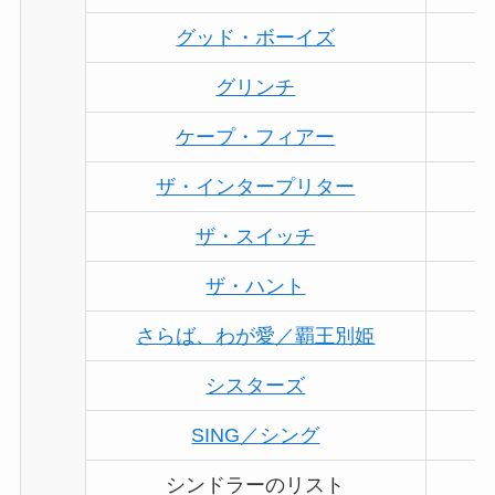
グッド・ボーイズ
グリンチ
ケープ・フィアー
ザ・インタープリター
ザ・スイッチ
ザ・ハント
さらば、わが愛／覇王別姫
シスターズ
SING／シング
シンドラーのリスト