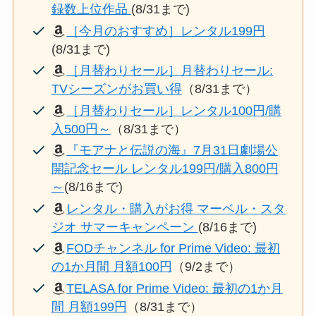
録数上位作品
(8/31まで)
［今月のおすすめ］レンタル199円
(8/31まで)
［月替わりセール］月替わりセール:
TVシーズンがお買い得
（8/31まで）
［月替わりセール］レンタル100円/購
入500円～
（8/31まで）
『モアナと伝説の海』7月31日劇場公
開記念セール レンタル199円/購入800円
～
(8/16まで)
レンタル・購入がお得 マーベル・スタ
ジオ サマーキャンペーン
(8/16まで)
FODチャンネル for Prime Video: 最初
の1か月間 月額100円
（9/2まで）
TELASA for Prime Video: 最初の1か月
間 月額199円
（8/31まで）