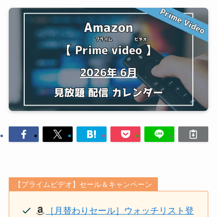
【プライムビデオ】セール＆キャンペーン
［月替わりセール］ウォッチリスト登