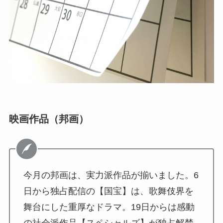
映画作品（邦画）
今月の邦画は、実力派作品が揃いました。6
日から独占配信の【国宝】は、歌舞伎界を
舞台にした重厚なドラマ。19日からは感動
の社会派作品【スペシャルズ】が独占解禁