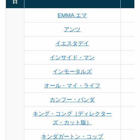
日
EMMA エマ
アンツ
イエスタデイ
インサイド・マン
インモータルズ
オール・マイ・ライフ
カンフー・パンダ
キング・コング（ディレクター
ズ・カット版）
キンダガートン・コップ