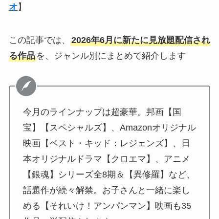
オ
】
この記事では、
2026年6月に新たに見放題配信され
る作品
を、ジャンル別にまとめて紹介します
今月のラインナップは超豪華。邦画【国
宝】【スペシャルズ】、Amazonオリジナル
映画【ベスト・キッド：レジェンズ】、日
本オリジナルドラマ【クロエマ】、アニメ
【銀魂】シリーズ全8期＆【異修羅】など、
話題作が続々解禁。お子さんと一緒に楽し
める【それいけ！アンパンマン】映画も35