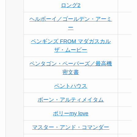
ロング2
ヘルボーイ／ゴールデン・アーミ
ー
ペンギンズ FROM マダガスカル
ザ・ムービー
ペンタゴン・ペーパーズ／最高機
密文書
ペントハウス
ボーン・アルティメイタム
ポリーmy love
マスター・アンド・コマンダー