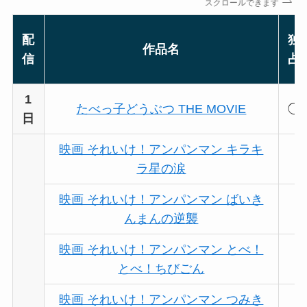
スクロールできます
配
独
作品名
信
占
1
たべっ子どうぶつ THE MOVIE
◯
日
映画 それいけ！アンパンマン キラキ
ラ星の涙
映画 それいけ！アンパンマン ばいき
んまんの逆襲
映画 それいけ！アンパンマン とべ！
とべ！ちびごん
映画 それいけ！アンパンマン つみき