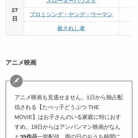
スローターハウス５
27
プロミシング・ヤング・ウーマン
日
赦されし者
アニメ映画
アニメ映画も見逃せません。1日から独占配
信される【たべっ子どうぶつ THE
MOVIE】はお子さんのいる家庭に特におす
すめ。19日からはアンパンマン映画がなん
と
35作品
一挙配信。雨の日のおうち時間に