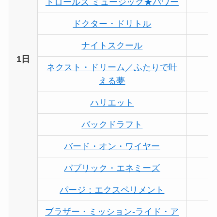
トロールズ ミュージック★パワー
ドクター・ドリトル
ナイトスクール
1日
ネクスト・ドリーム／ふたりで叶
える夢
ハリエット
バックドラフト
バード・オン・ワイヤー
パブリック・エネミーズ
パージ：エクスペリメント
ブラザー・ミッション-ライド・ア