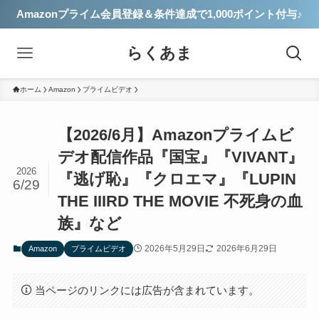
Amazonプライム会員登録＆条件達成で1,000ポイント付与♪
らくあま
ホーム
Amazon
プライムビデオ
【2026/6月】Amazonプライムビ
デオ配信作品『国宝』『VIVANT』
2026
『逃げ恥』『クロエマ』『LUPIN
6/29
THE IIIRD THE MOVIE 不死身の血
族』など
2026年5月29日
2026年6月29日
Amazon
プライムビデオ
当ページのリンクには広告が含まれています。