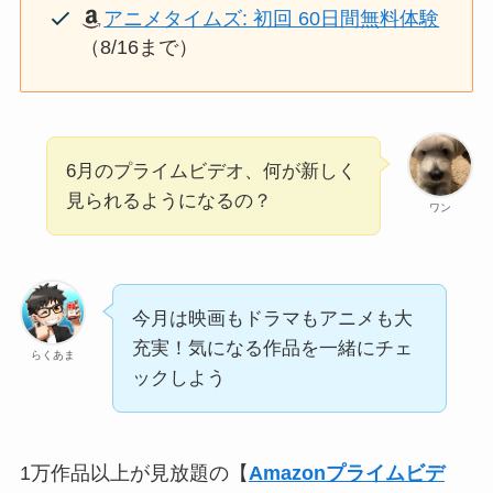
アニメタイムズ: 初回 60日間無料体験
（8/16まで）
6月のプライムビデオ、何が新しく
見られるようになるの？
ワン
今月は映画もドラマもアニメも大
充実！気になる作品を一緒にチェ
らくあま
ックしよう
1万作品以上が見放題の【
Amazonプライムビデ