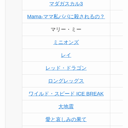
マダガスカル3
Mama-ママ私パパに殺されるの？
マリー・ミー
ミニオンズ
レイ
レッド・ドラゴン
ロングレッグス
ワイルド・スピード ICE BREAK
大地震
愛と哀しみの果て