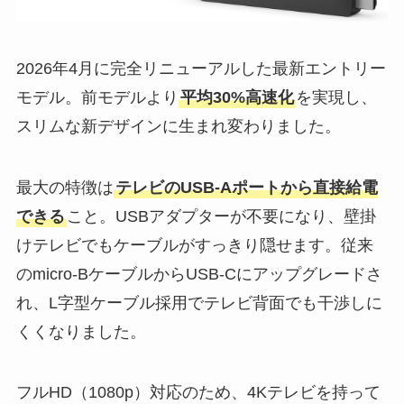
2026年4月に完全リニューアルした最新エントリー
モデル。前モデルより
平均30%高速化
を実現し、
スリムな新デザインに生まれ変わりました。
最大の特徴は
テレビのUSB-Aポートから直接給電
できる
こと。USBアダプターが不要になり、壁掛
けテレビでもケーブルがすっきり隠せます。従来
のmicro-BケーブルからUSB-Cにアップグレードさ
れ、L字型ケーブル採用でテレビ背面でも干渉しに
くくなりました。
フルHD（1080p）対応のため、4Kテレビを持って