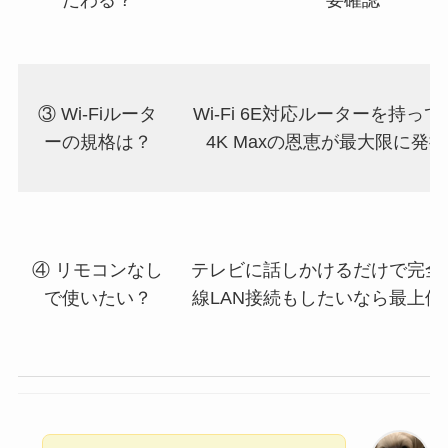
だわる？
要確認
③ Wi-Fiルータ
Wi-Fi 6E対応ルーターを持っ
ーの規格は？
4K Maxの恩恵が最大限に発
④ リモコンなし
テレビに話しかけるだけで完全
で使いたい？
線LAN接続もしたいなら最上位