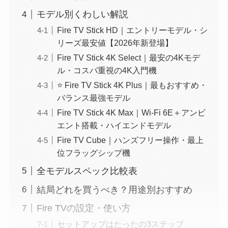
モデル別くわしい解説
Fire TV Stick HD｜エントリーモデル・シ
リーズ最安値【2026年新登場】
Fire TV Stick 4K Select｜最安の4Kモデ
ル・コスパ重視の4K入門機
⭐ Fire TV Stick 4K Plus｜最もおすすめ・
バランス最強モデル
Fire TV Stick 4K Max｜Wi-Fi 6E＋アンビ
エント搭載・ハイエンドモデル
Fire TV Cube｜ハンズフリー操作・最上
位フラッグシップ機
全モデルスペック比較表
結局どれを買うべき？用途別おすすめ
Fire TVの設定・使い方
セットアップはたったの3ステップ