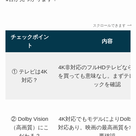
スクロールできます
チェックポイン
内容
ト
4K非対応のフルHDテレビなら
① テレビは4K
を買っても意味なし。まずテレ
対応？
ックを確認
② Dolby Vision
4K対応でもモデルによりDolby V
（高画質）にこ
対応あり。映画の最高画質を求