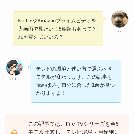
NetflixやAmazonプライムビデオを
大画面で見たい！5種類もあってど
ワン
れを買えばいいの？
テレビの環境と使い方で選ぶべき
モデルが変わります。この記事を
らくあま
読めば必ず自分に合った1台が見つ
かりますよ！
この記事では、Fire TVシリーズを全5
モデル比較し、テレビ環境・用途別に