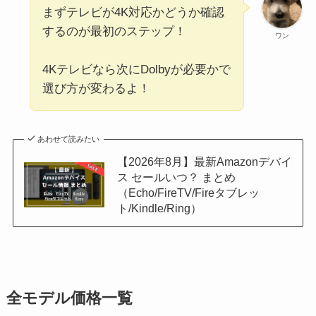
まずテレビが4K対応かどうか確認
するのが最初のステップ！
ワン
4Kテレビなら次にDolbyが必要かで
選び方が変わるよ！
あわせて読みたい
【2026年8月】最新Amazonデバイ
ス セールいつ？ まとめ
（Echo/FireTV/Fireタブレッ
ト/Kindle/Ring）
全モデル価格一覧