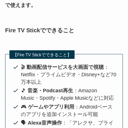
で使えます。
Fire TV Stickでできること
【Fire TV Stickでできること】
🎬
動画配信サービスを大画面で視聴
：
Netflix・プライムビデオ・Disney+など70
万本以上
🎵
音楽・Podcast再生
：Amazon
Music・Spotify・Apple Musicなどに対応
🎮
ゲームやアプリ利用
：Androidベース
のアプリを追加インストール可能
🗣️
Alexa音声操作
：「アレクサ、プライ