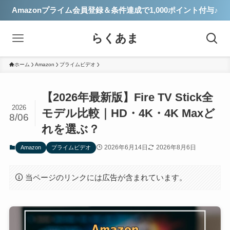
Amazonプライム会員登録＆条件達成で1,000ポイント付与♪
らくあま
ホーム
Amazon
プライムビデオ
【2026年最新版】Fire TV Stick全
2026
モデル比較｜HD・4K・4K Maxど
8/06
れを選ぶ？
2026年6月14日
2026年8月6日
Amazon
プライムビデオ
当ページのリンクには広告が含まれています。