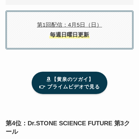
第1回配信：4月5日（日）
毎週日曜日更新
【黄泉のツガイ】
👉 プライムビデオで見る
第4位：Dr.STONE SCIENCE FUTURE 第3ク
ール