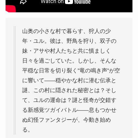
山奥の小さな村で暮らす、狩人の少
年・ユル。彼は、野鳥を狩り、双子の
妹・アサや村人たちと共に慎ましく
日々を過ごしていた。しかし、そんな
平穏な日常を切り裂く”竜の鳴き声”が空
に響いて――穏やかな村に潜む伝承と
謎、この村に隠された秘密とは？そし
て、ユルの運命は？謎と怪奇が交錯す
る新感覚ツガイバトル――息もつかせ
ぬ幻怪ファンタジーが、今動き始め
る。