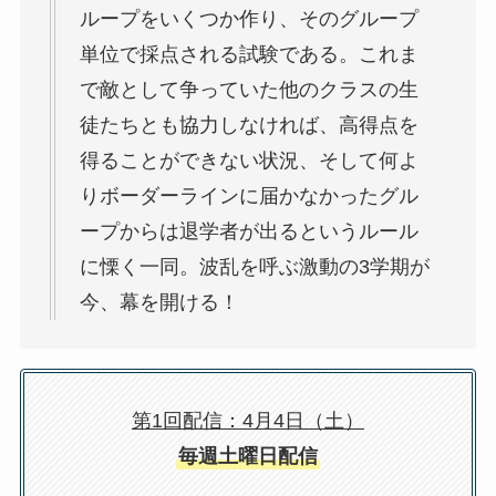
ループをいくつか作り、そのグループ
単位で採点される試験である。これま
で敵として争っていた他のクラスの生
徒たちとも協力しなければ、高得点を
得ることができない状況、そして何よ
りボーダーラインに届かなかったグル
ープからは退学者が出るというルール
に慄く一同。波乱を呼ぶ激動の3学期が
今、幕を開ける！
第1回配信：4月4日（土）
毎週土曜日配信