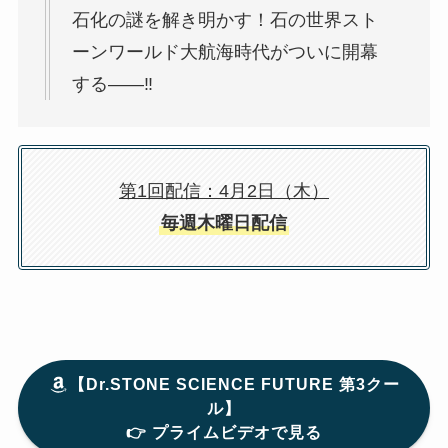
石化の謎を解き明かす！石の世界スト
ーンワールド大航海時代がついに開幕
する――‼
第1回配信：4月2日（木）
毎週木曜日配信
【
Dr.STONE SCIENCE FUTURE 第3クー
ル】
👉 プライムビデオで見る