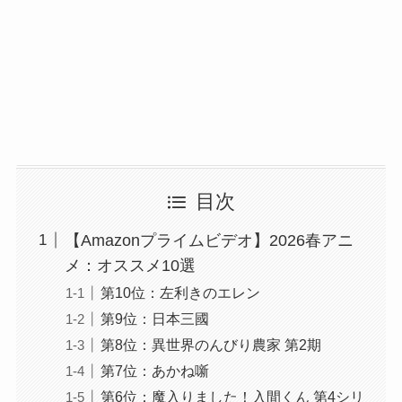
目次
【Amazonプライムビデオ】2026春アニ
メ：オススメ10選
第10位：左利きのエレン
第9位：日本三國
第8位：異世界のんびり農家 第2期
第7位：あかね噺
第6位：魔入りました！入間くん 第4シリ