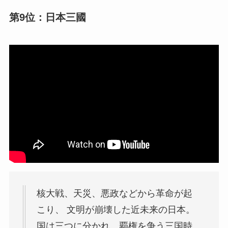
第9位：日本三國
核大戦、天災、悪政などから革命が起
こり、 文明が崩壊した近未来の日本。
国は三つに分かれ、覇権を争う三国時