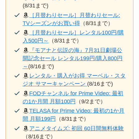
(8/31まで)
［月替わりセール］月替わりセール:
TVシーズンがお買い得
（8/31まで）
［月替わりセール］レンタル100円/購
入500円～
（8/31まで）
『モアナと伝説の海』7月31日劇場公
開記念セール レンタル199円/購入800円
～
(8/16まで)
レンタル・購入がお得 マーベル・スタ
ジオ サマーキャンペーン
(8/16まで)
FODチャンネル for Prime Video: 最初
の1か月間 月額100円
（9/2まで）
TELASA for Prime Video: 最初の1か月
間 月額199円
（8/31まで）
アニメタイムズ: 初回 60日間無料体験
（8/16まで）