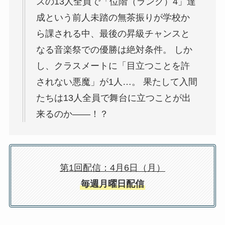
スの13人全員で「位階（ランク）4」達
成という前人未踏の無茶振りが学校か
ら課される中、最後の昇級チャンスと
なる音楽祭での優勝は絶対条件。 しか
し、クラスメートに「目立つことを許
されない悪魔」が1人…。 果たして入間
たちは13人全員で舞台に立つことが出
来るのか――！？
第1回配信：4月6日（月）
毎週月曜日配信