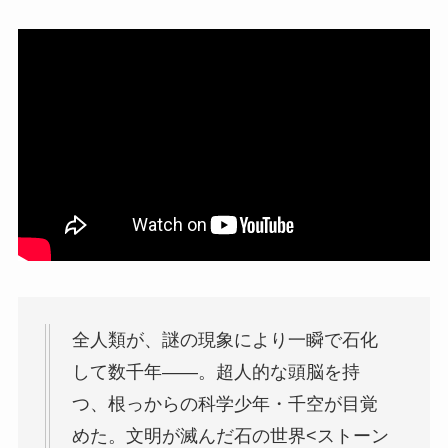
全人類が、謎の現象により一瞬で石化
して数千年――。超人的な頭脳を持
つ、根っからの科学少年・千空が目覚
めた。文明が滅んだ石の世界<ストーン