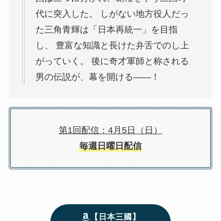
代に突入した。 しがない地方役人だっ
た三角青輝は「日本再統一」を目指
し、 豊富な知識と長けた弁舌でのし上
がっていく。 後に奇才軍師と称される
男の伝説が、幕を開ける――！
第1回配信：4月5日（日）
毎週日曜日配信
【日本三國】