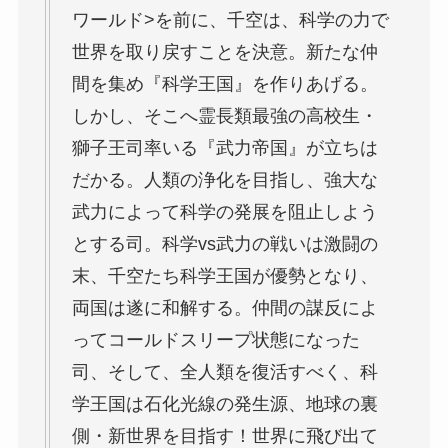
ワールド>を前に、千空は、科学の力で
世界を取り戻すことを決意。新たな仲
間を集め『科学王国』を作りあげる。
しかし、そこへ霊長類最強の高校生・
獅子王司率いる『武力帝国』が立ちは
だかる。人類の浄化を目指し、強大な
武力によって科学の発展を阻止しよう
とする司。科学vs武力の戦いは激闘の
末、千空たち科学王国が優勢となり、
両国は遂に和解する。仲間の謀反によ
ってコールドスリープ状態になった
司、そして、全人類を復活すべく、科
学王国は石化光線の発生源、地球の裏
側・新世界を目指す！世界に飛び出て