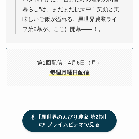
暮らし”は、まだまだ拡大中！笑顔と美
味しいご飯が溢れる、異世界農業ライ
フ第2幕が、ここに開幕――！。
第1回配信：4月6日（月）
毎週月曜日配信
【異世界のんびり農家 第2期】
👉 プライムビデオで見る