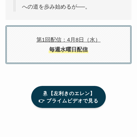
への道を歩み始めるが──。
第1回配信：4月8日（水）
毎週水曜日配信
【左利きのエレン】
👉 プライムビデオで見る