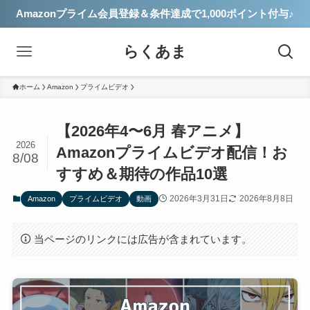
Amazonプライム会員登録＆条件達成で1,000ポイント付与♪
らくあま
ホーム
Amazon
プライムビデオ
【2026年4〜6月 春アニメ】
2026
Amazonプライムビデオ配信！お
8/08
すすめ＆期待の作品10選
2026年3月31日
2026年8月8日
Amazon
プライムビデオ
動画
当ページのリンクには広告が含まれています。