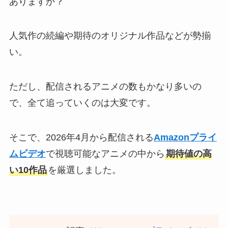
ありますか？
人気作の続編や期待のオリジナル作品などが勢揃
い。
ただし、配信されるアニメの数もかなり多いの
で、全て追っていくのは大変です。
そこで、2026年4月から配信される
Amazonプライ
ムビデオ
で視聴可能なアニメの中から
期待値の高
い10作品
を厳選しました。