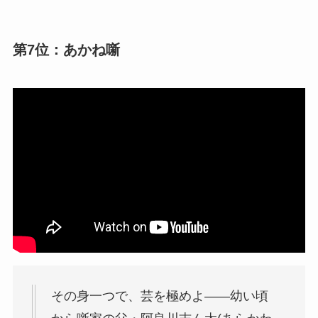
第7位：あかね噺
その身一つで、芸を極めよ――幼い頃