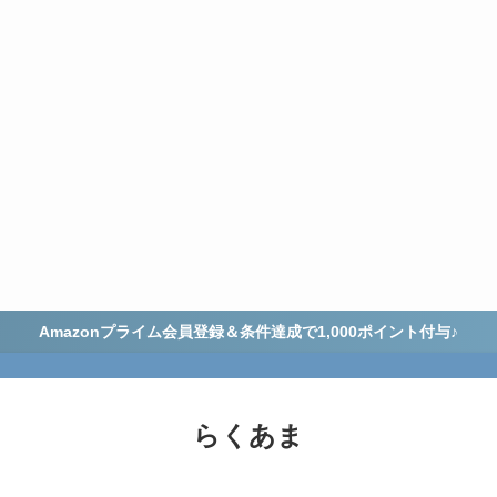
Amazonプライム会員登録＆条件達成で1,000ポイント付与♪
らくあま