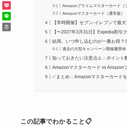
Amazonプライムマスターカード
Amazonマスターカード（通常版）
【常時開催】セブン-イレブンで最大
【〜2027年3月31日】Expedia割
結局、いつ申し込むのが一番お得？
過去の大型キャンペーン開催履歴📅
知っておきたい注意点⚠️：ポイント
Amazonマスターカード vs Ama
✅まとめ：Amazonマスターカード
この記事でわかること📋