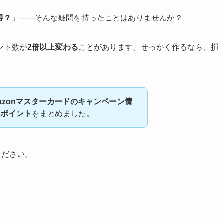
得？
」——そんな疑問を持ったことはありませんか？
ント数が
2倍以上変わる
ことがあります。せっかく作るなら、
azonマスターカードのキャンペーン情
略ポイント
をまとめました。
ください。