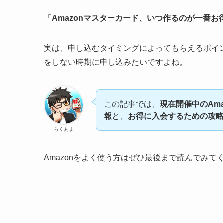
「
Amazonマスターカード、いつ作るのが一番お
実は、申し込むタイミングによってもらえるポイ
をしない時期に申し込みたいですよね。
この記事では、
現在開催中のAm
報
と、
お得に入会するための攻
らくあま
Amazonをよく使う方はぜひ最後まで読んでみて