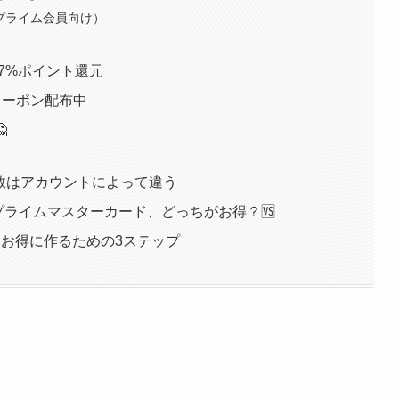
（プライム会員向け）
7%ポイント還元
引クーポン配布中

数はアカウントによって違う
zonプライムマスターカード、どっちがお得？🆚
をお得に作るための3ステップ