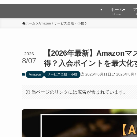
ホーム
Home
ホーム
Amazon
サービス全般・小技
【2026年最新】Amazo
2026
8/07
得？入会ポイントを最大化
2026年6月11日
2026年8月
Amazon
サービス全般・小技
当ページのリンクには広告が含まれています。