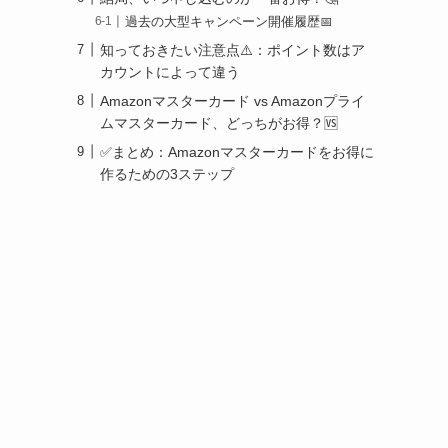
過去の大型キャンペーン開催履歴📅
知っておきたい注意点⚠️：ポイント数はア
カウントによって違う
Amazonマスターカード vs Amazonプライ
ムマスターカード、どっちがお得？🆚
✅まとめ：Amazonマスターカードをお得に
作るための3ステップ