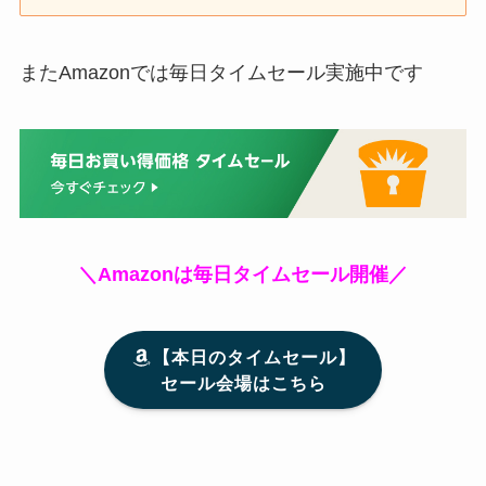
またAmazonでは毎日タイムセール実施中です
＼Amazonは毎日タイムセール開催／
【本日のタイムセール】
セール会場はこちら