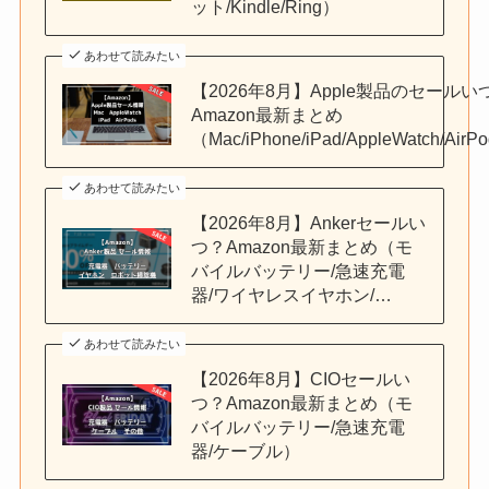
ット/Kindle/Ring）
あわせて読みたい
【2026年8月】Apple製品のセールい
Amazon最新まとめ
（Mac/iPhone/iPad/AppleWatch/AirP
あわせて読みたい
【2026年8月】Ankerセールい
つ？Amazon最新まとめ（モ
バイルバッテリー/急速充電
器/ワイヤレスイヤホン/…
あわせて読みたい
【2026年8月】CIOセールい
つ？Amazon最新まとめ（モ
バイルバッテリー/急速充電
器/ケーブル）