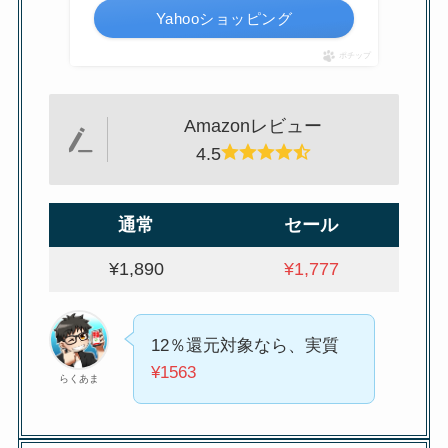
Yahooショッピング
ポチップ
Amazonレビュー
4.5
通常
セール
¥1,890
¥1,777
12％還元対象なら、実質
¥1563
らくあま