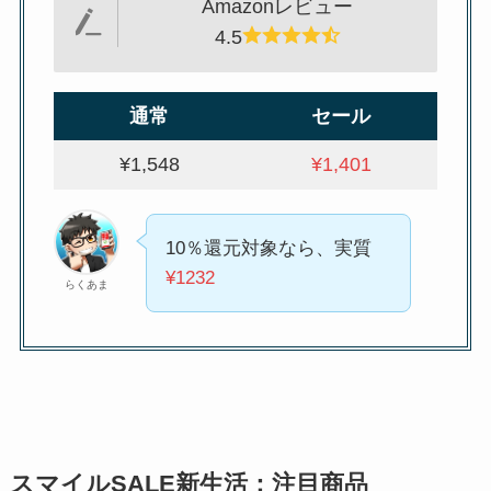
Amazonレビュー
4.5
通常
セール
¥1,548
¥1,401
10％還元対象なら、実質
¥1232
らくあま
スマイルSALE新生活：注目商品