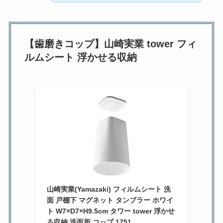
【歯磨きコップ】山崎実業 tower フィ
ルムシート 浮かせる収納
山崎実業(Yamazaki) フィルムシート 洗
面 戸棚下 マグネット タンブラー ホワイ
ト W7×D7×H9.5cm タワー tower 浮かせ
る収納 洗面所 コップ 1751