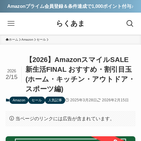
Amazonプライム会員登録＆条件達成で1,000ポイント付与♪
らくあま
ホーム
Amazon
セール
【2026】AmazonスマイルSALE
新生活FINAL おすすめ・割引目玉
2026
2/15
(ホーム・キッチン・アウトドア・
スポーツ編)
2025年3月28日
2026年2月15日
Amazon
セール
人気記事
当ページのリンクには広告が含まれています。