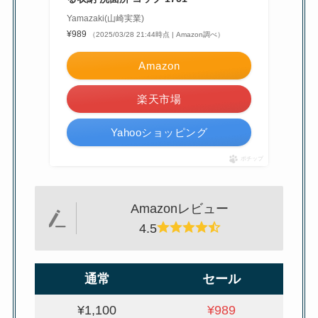
Yamazaki(山崎実業)
¥989
（2025/03/28 21:44時点 | Amazon調べ）
Amazon
楽天市場
Yahooショッピング
ポチップ
Amazonレビュー
4.5
通常
セール
¥1,100
¥989