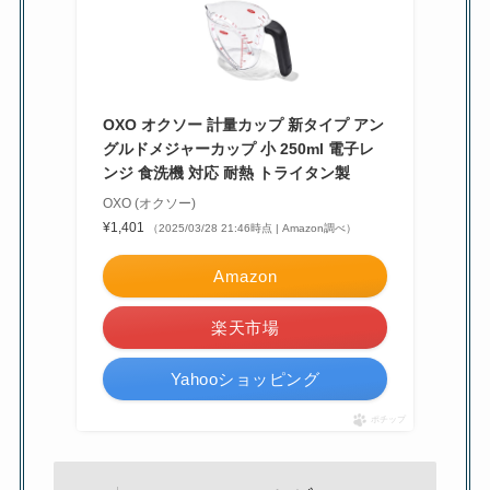
OXO オクソー 計量カップ 新タイプ アン
グルドメジャーカップ 小 250ml 電子レ
ンジ 食洗機 対応 耐熱 トライタン製
OXO (オクソー)
¥1,401
（2025/03/28 21:46時点 | Amazon調べ）
Amazon
楽天市場
Yahooショッピング
ポチップ