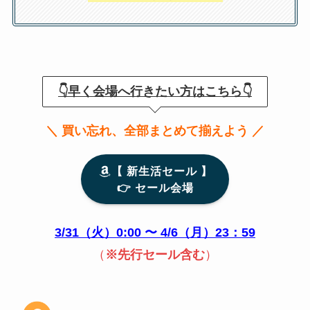
👇早く会場へ行きたい方はこちら👇
＼ 買い忘れ、全部まとめて揃えよう ／
【 新生活セール 】
👉️ セール会場
3/31（火）0:00 〜 4/6（月）23：59
（
※先行セール含む
）