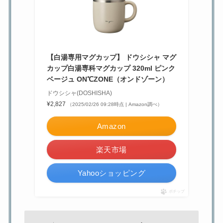
【白湯専用マグカップ】 ドウシシャ マグ
カップ白湯専科マグカップ 320ml ピンク
ベージュ ON℃ZONE（オンドゾーン）
ドウシシャ(DOSHISHA)
¥2,827
（2025/02/26 09:28時点 | Amazon調べ）
Amazon
楽天市場
Yahooショッピング
ポチップ