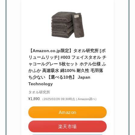
【Amazon.co.jp限定】タオル研究所 [ボ
リュームリッチ] #003 フェイスタオル チ
ャコールグレー 5枚セット ホテル仕様 ふ
かふか 高速吸水 綿100% 耐久性 毛羽落
ち少ない 【選べる10色】 Japan
Technology
タオル研究所
¥1,890
（2025/02/26 09:30時点 | Amazon調べ）
Amazon
楽天市場