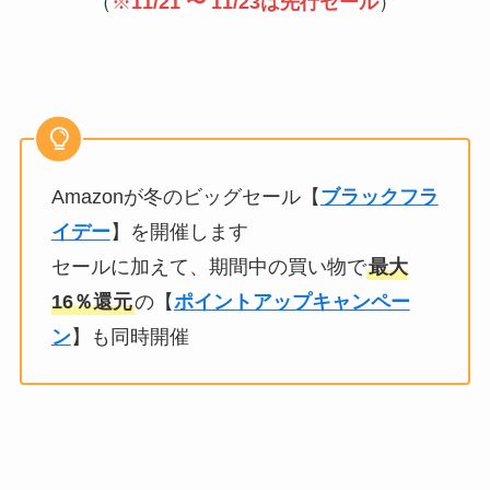
（
※
11/21 〜 11/23は先行セール
）
Amazonが冬のビッグセール【
ブラックフラ
イデー
】を開催します
セールに加えて、期間中の買い物で
最大
16％還元
の【
ポイントアップキャンペー
ン
】も同時開催