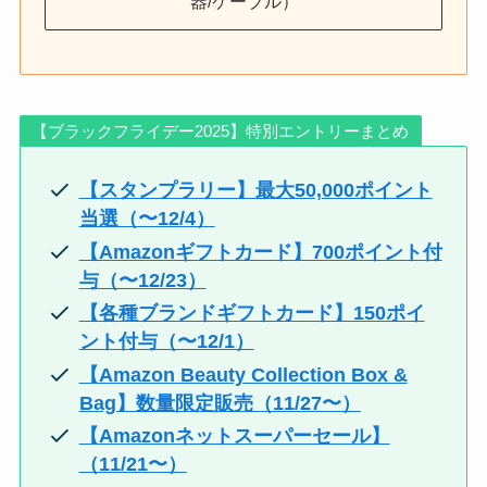
器/ケーブル）
【ブラックフライデー2025】特別エントリーまとめ
【スタンプラリー】最大50,000ポイント
当選（〜12/4）
【Amazonギフトカード】700ポイント付
与（〜12/23）
【各種ブランドギフトカード】150ポイ
ント付与（〜12/1）
【Amazon Beauty Collection Box &
Bag】数量限定販売（11/27〜）
【Amazonネットスーパーセール】
（11/21〜）