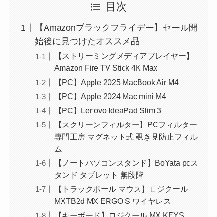
目次
【Amazonブラックフライデー】セール開
始後に見つけたオススメ品
【ストリーミングメディアプレイヤー】
Amazon Fire TV Stick 4K Max
【PC】Apple 2025 MacBook Air M4
【PC】Apple 2024 Mac mini M4
【PC】Lenovo IdeaPad Slim 3
【スクリーンフィルター】PCフィルター
専門工房 マグネット式 覗き見防止フィル
ム
【ノートパソコンスタンド】BoYata pcス
タンド タブレット 無段階
【トラックボール マウス】ロジクール
MXTB2d MX ERGO S ワイヤレス
【キーボード】ロジクール MX KEYS