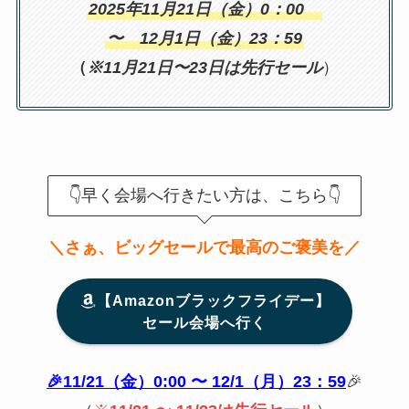
2025年11月21日（金）0：00
〜 12月1日（金）23：59
（
※
11月21日〜23日は先行セール
）
👇早く会場へ行きたい方は、こちら👇
＼さぁ、ビッグセールで最高のご褒美を／
【Amazonブラックフライデー】
セール会場へ行く
🎉11/21（金）0:00 〜 12/1（月）23：59
🎉