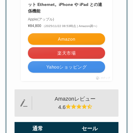
ット Ethernet。iPhone や iPad との連
係機能
Apple(アップル)
¥84,800
（2025/11/22 08:53時点 | Amazon調べ）
Amazon
楽天市場
Yahooショッピング
ポチップ
Amazonレビュー
4.6
通常
セール