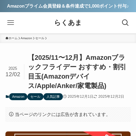
Amazonプライム会員登録＆条件達成で1,000ポイント付与♪
らくあま
ホーム
Amazon
セール
【2025/11〜12月】Amazonブラ
ックフライデー おすすめ・割引
2025
12/02
目玉(Amazonデバイ
ス/Apple/Anker/家電製品)
2025年12月1日
2025年12月2日
Amazon
セール
人気記事
当ページのリンクには広告が含まれています。