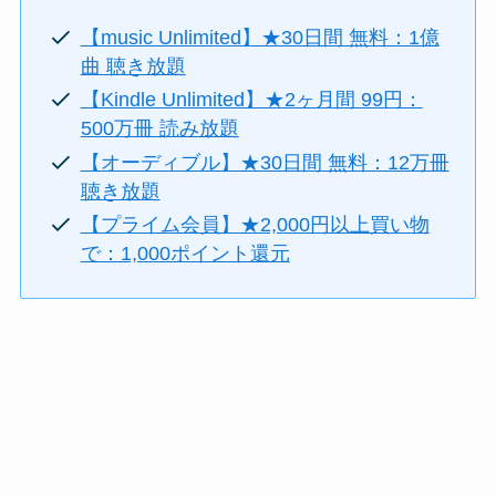
【music Unlimited】★30日間 無料：1億
曲 聴き放題
【Kindle Unlimited】★2ヶ月間 99円：
500万冊 読み放題
【オーディブル】★30日間 無料：12万冊
聴き放題
【プライム会員】★2,000円以上買い物
で：1,000ポイント還元