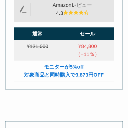
Amazonレビュー
4.3
通常
セール
¥121,000
¥84,800
（−11％）
モニターが5%off
対象商品と同時購入で3,873円OFF