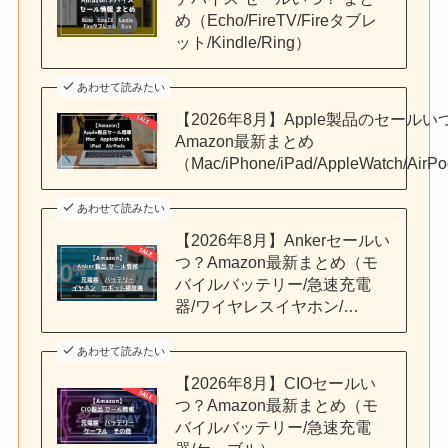
め（Echo/FireTV/Fireタブレ
ット/Kindle/Ring）
あわせて読みたい
【2026年8月】Apple製品のセールい
Amazon最新まとめ
（Mac/iPhone/iPad/AppleWatch/AirP
あわせて読みたい
【2026年8月】Ankerセールい
つ？Amazon最新まとめ（モ
バイルバッテリー/急速充電
器/ワイヤレスイヤホン/…
あわせて読みたい
【2026年8月】CIOセールい
つ？Amazon最新まとめ（モ
バイルバッテリー/急速充電