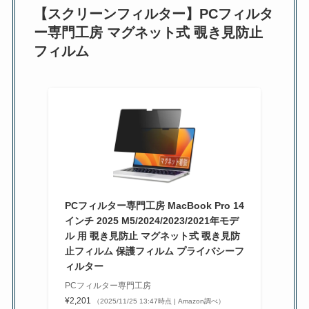
【スクリーンフィルター】PCフィルタ
ー専門工房 マグネット式 覗き見防止
フィルム
PCフィルター専門工房 MacBook Pro 14
インチ 2025 M5/2024/2023/2021年モデ
ル 用 覗き見防止 マグネット式 覗き見防
止フィルム 保護フィルム プライバシーフ
ィルター
PCフィルター専門工房
¥2,201
（2025/11/25 13:47時点 | Amazon調べ）