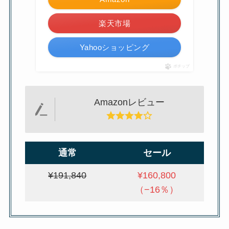
楽天市場
Yahooショッピング
ポチップ
Amazonレビュー
通常
セール
¥191,840
¥160,800
（−16％）