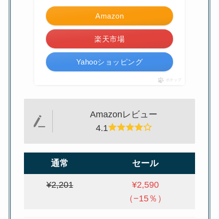
Amazon
楽天市場
Yahooショッピング
ポチップ
Amazonレビュー
4.1
通常
セール
¥2,201
¥2,590
（−15％）