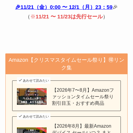
🎉11/21（金）0:00 〜 12/1（月）23：59
🎉
（
※
11/21 〜 11/23は先行セール
）
Amazon【クリスマスタイムセール祭り】🉐リン
ク集
あわせて読みたい
【2026年7〜8月】Amazonフ
ァッションタイムセール祭り
割引目玉・おすすめ商品
あわせて読みたい
【2026年8月】最新Amazon
デバイス セールいつ？ まと