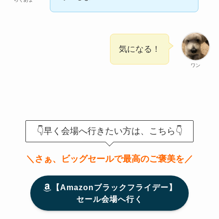
気になる！
ワン
👇早く会場へ行きたい方は、こちら👇
＼さぁ、ビッグセールで最高のご褒美を／
【Amazonブラックフライデー】
セール会場へ行く