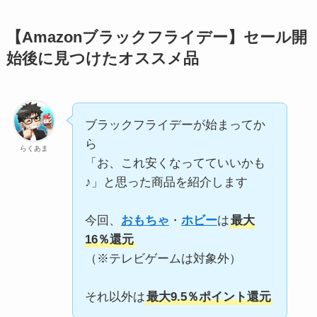
【Amazonブラックフライデー】セール開
始後に見つけたオススメ品
ブラックフライデーが始まってか
ら
らくあま
「お、これ安くなってていいかも
♪」と思った商品を紹介します
今回、
おもちゃ
・
ホビー
は
最大
16％還元
（※テレビゲームは対象外）
それ以外は
最大9.5％ポイント還元