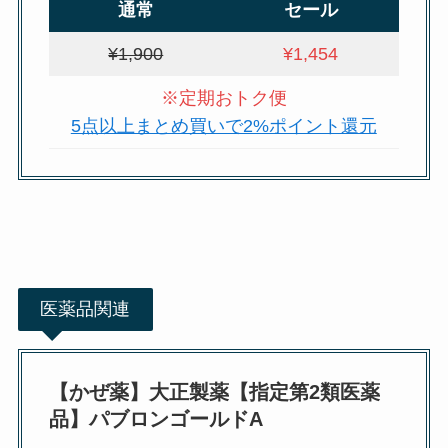
通常
セール
¥1,900
¥1,454
※定期おトク便
5点以上まとめ買いで2%ポイント還元
医薬品関連
【かぜ薬】大正製薬【指定第2類医薬
品】パブロンゴールドA