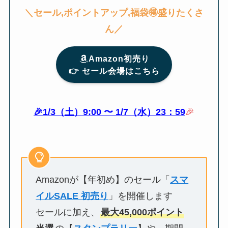
＼
セール,ポイントアップ,福袋🉐盛りたくさ
ん
／
Amazon初売り
👉️ セール会場はこちら
🎉1/3（土）9:00 〜 1/7（水）23：59
🎉
Amazonが【年初め】のセール「
スマ
イルSALE 初売り
」を開催します
セールに加え、
最大45,000ポイント