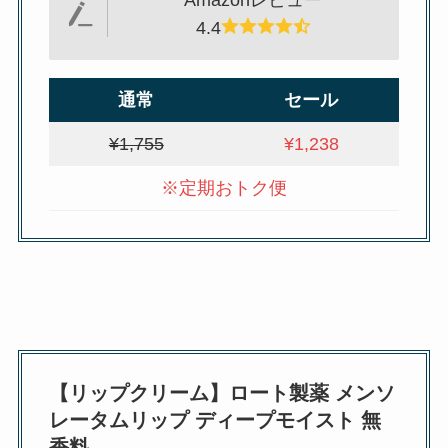
Amazonレビュー
4.4
通常
セール
¥1,755
¥1,238
※定期おトク便
【リップクリーム】ロート製薬 メンソ
レータムリップ ディープモイスト 無
香料