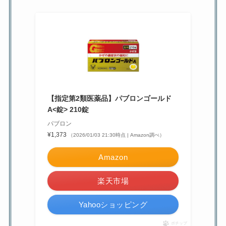
【指定第2類医薬品】パブロンゴールド
A<錠> 210錠
パブロン
¥1,373
（2026/01/03 21:30時点 | Amazon調べ）
Amazon
楽天市場
Yahooショッピング
ポチップ