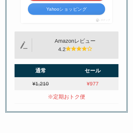
Yahooショッピング
ポチップ
Amazonレビュー
4.2
通常
セール
¥1,210
¥977
※定期おトク便