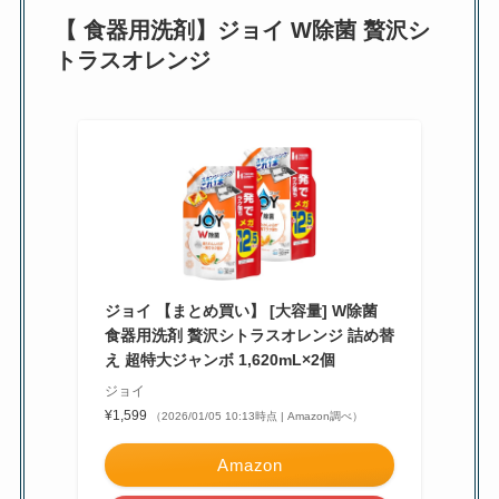
【 食器用洗剤】ジョイ W除菌 贅沢シ
トラスオレンジ
ジョイ 【まとめ買い】 [大容量] W除菌
食器用洗剤 贅沢シトラスオレンジ 詰め替
え 超特大ジャンボ 1,620mL×2個
ジョイ
¥1,599
（2026/01/05 10:13時点 | Amazon調べ）
Amazon