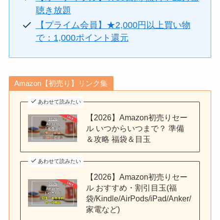
聴き放題
【プライム会員】★2,000円以上買い物
で：1,000ポイント還元
Amazon【初売り】リンク集
あわせて読みたい
【2026】Amazon初売りセー
ル いつからいつまで？ 準備
＆攻略 福袋＆目玉
あわせて読みたい
【2026】Amazon初売りセー
ル おすすめ・割引目玉(福
袋/Kindle/AirPods/iPad/Anker/
家電など)