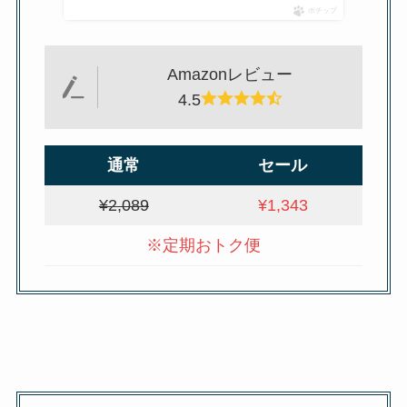
ポチップ
Amazonレビュー
4.5
通常
セール
¥2,089
¥1,343
※定期おトク便