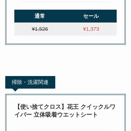
通常
セール
¥1,526
¥1,373
掃除・洗濯関連
【使い捨てクロス】花王 クイックルワ
イパー 立体吸着ウエットシート