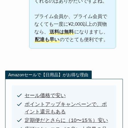
くれるのはありがたいですよね。
プライム会員か、プライム会員で
なくても一度に¥2,000以上の買物
なら、
送料は無料
になりますし、
配達も早い
のでとても便利です。
Amazonセールで【日用品】がお得な理由
セール価格で安い
ポイントアップキャンペーンで、ポ
イント還元もある
定期便だとさらに（10〜15％）安い