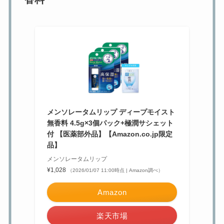
メンソレータムリップ ディープモイスト
無香料 4.5g×3個パック+極潤サシェット
付 【医薬部外品】【Amazon.co.jp限定
品】
メンソレータムリップ
¥1,028
（2026/01/07 11:00時点 | Amazon調べ）
Amazon
楽天市場