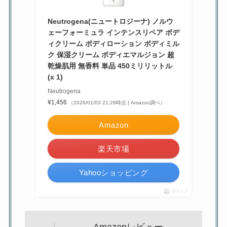
Neutrogena(ニュートロジーナ) ノルウ
ェーフォーミュラ インテンスリペア ボデ
ィクリーム ボディローション ボディミル
ク 保湿クリーム ボディエマルジョン 超
乾燥肌用 無香料 単品 450ミリリットル
(x 1)
Neutrogena
¥1,456
（2026/01/03 21:28時点 | Amazon調べ）
Amazon
楽天市場
Yahooショッピング
ポチップ