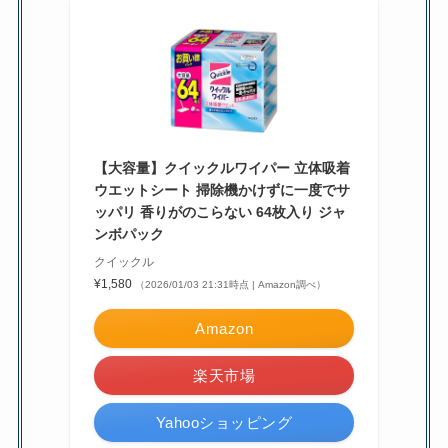
【大容量】クイックルワイパー 立体吸着
ウエットシート 掃除機かけずに一度でサ
ッパリ 香りがのこらない 64枚入り ジャ
ンボパック
クイックル
¥1,580
（2026/01/03 21:31時点 | Amazon調べ）
Amazon
楽天市場
Yahooショッピング