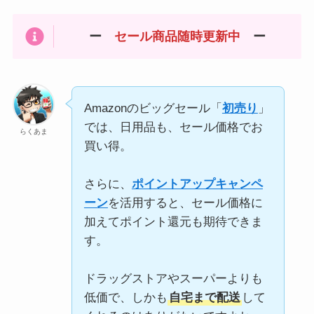
ー
セール商品随時更新中
ー
Amazonのビッグセール「
初売り
」
では、日用品も、セール価格でお
らくあま
買い得。
さらに、
ポイントアップキャンペ
ーン
を活用すると、セール価格に
加えてポイント還元も期待できま
す。
ドラッグストアやスーパーよりも
低価で、しかも
自宅まで配送
して