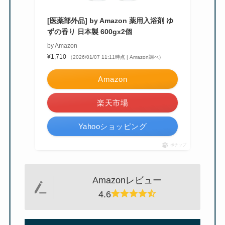
[医薬部外品] by Amazon 薬用入浴剤 ゆ
ずの香り 日本製 600gx2個
by Amazon
¥1,710
（2026/01/07 11:11時点 | Amazon調べ）
Amazon
楽天市場
Yahooショッピング
ポチップ
Amazonレビュー
4.6