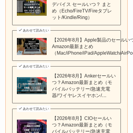
デバイス セールいつ？ まと
め（Echo/FireTV/Fireタブレ
ット/Kindle/Ring）
あわせて読みたい
【2026年8月】Apple製品のセールい
Amazon最新まとめ
（Mac/iPhone/iPad/AppleWatch/AirP
あわせて読みたい
【2026年8月】Ankerセールい
つ？Amazon最新まとめ（モ
バイルバッテリー/急速充電
器/ワイヤレスイヤホン/…
あわせて読みたい
【2026年8月】CIOセールい
つ？Amazon最新まとめ（モ
バイルバッテリー/急速充電