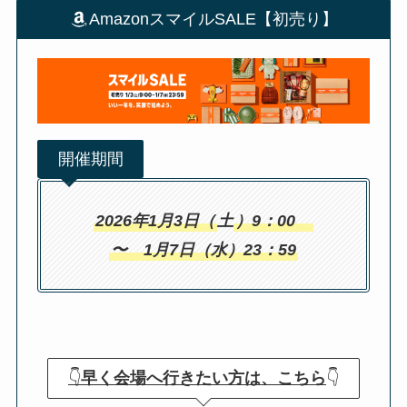
AmazonスマイルSALE【初売り】
開催期間
2026年1月3日（
土
）9：00
〜 1月7日（水）23：59
👇
早く会場へ行きたい方は、こちら
👇