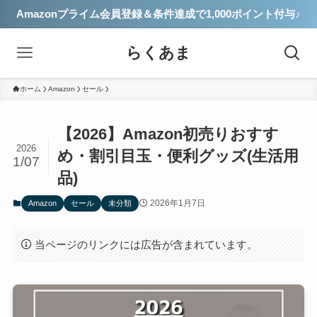
Amazonプライム会員登録＆条件達成で1,000ポイント付与♪
らくあま
ホーム
Amazon
セール
【2026】Amazon初売りおすす
2026
め・割引目玉・便利グッズ(生活用
1/07
品)
2026年1月7日
Amazon
セール
未分類
当ページのリンクには広告が含まれています。