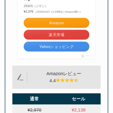
ZIGEN（ジゲン）
¥2,376
（2026/01/07 11:03時点 | Amazon調べ）
Amazon
楽天市場
Yahooショッピング
ポチップ
Amazonレビュー
4.4
通常
セール
¥2,970
¥2,138