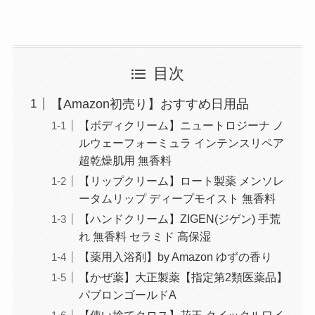
目次
【Amazon初売り】おすすめ日用品
【ボディクリーム】ニュートロジーナ ノ
ルウェーフォーミュラ インテンスリペア
超乾燥肌用 無香料
【リップクリーム】ロート製薬 メンソレ
ータムリップ ディープモイスト 無香料
【ハンドクリーム】ZIGEN(ジゲン) 手荒
れ 無香料 セラミド 高保湿
【薬用入浴剤】by Amazon ゆずの香り
【かぜ薬】大正製薬【指定第2類医薬品】
パブロンゴールドA