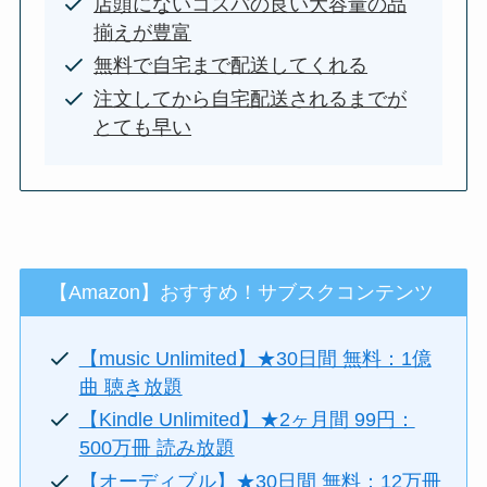
店頭にないコスパの良い大容量の品
揃えが豊富
無料で自宅まで配送してくれる
注文してから自宅配送されるまでが
とても早い
【Amazon】おすすめ！サブスクコンテンツ
【music Unlimited】★30日間 無料：1億
曲 聴き放題
【Kindle Unlimited】★2ヶ月間 99円：
500万冊 読み放題
【オーディブル】★30日間 無料：12万冊