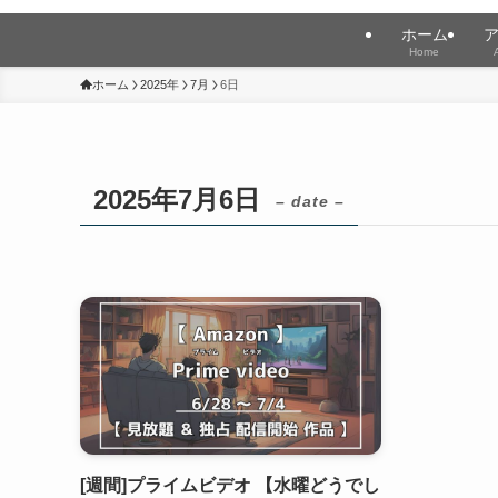
ホーム
Home
ホーム
2025年
7月
6日
2025年7月6日
– date –
[週間]プライムビデオ 【水曜どうでし