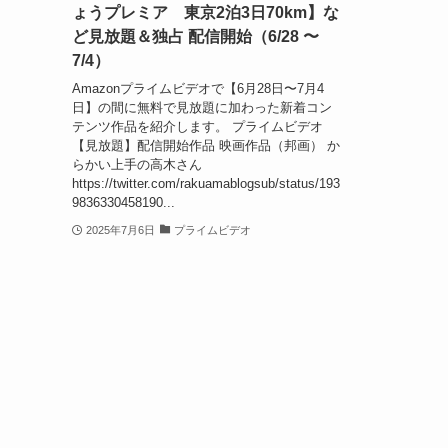
ょうプレミア 東京2泊3日70km】な
ど見放題＆独占 配信開始（6/28 〜
7/4）
Amazonプライムビデオで【6月28日〜7月4
日】の間に無料で見放題に加わった新着コン
テンツ作品を紹介します。 プライムビデオ
【見放題】配信開始作品 映画作品（邦画） か
らかい上手の高木さん
https://twitter.com/rakuamablogsub/status/193
9836330458190...
2025年7月6日
プライムビデオ