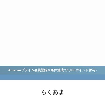
Amazonプライム会員登録＆条件達成で1,000ポイント付与♪
らくあま