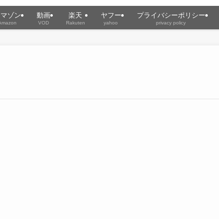
アマゾン
動画
楽天
ヤフー
プライバシーポリシー
Amazon
VOD
Rakuten
yahoo
privacy policy