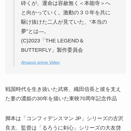
砕くが、運命は容赦無く＜本能寺＞へ
と向かっていく。激動の３０年を共に
駆け抜けた二人が見ていた、“本当の
夢”とは―。
(C)2023「THE LEGEND＆
BUTTERFLY」製作委員会
Amazon prime Video
戦国時代を生き抜いた武将、織田信長と彼を支え
た妻の濃姫の30年を描いた東映70周年記念作品
脚本は「コンフィデンスマン JP」シリーズの古沢
良太、監督は「るろうに剣心」シリーズの大友啓