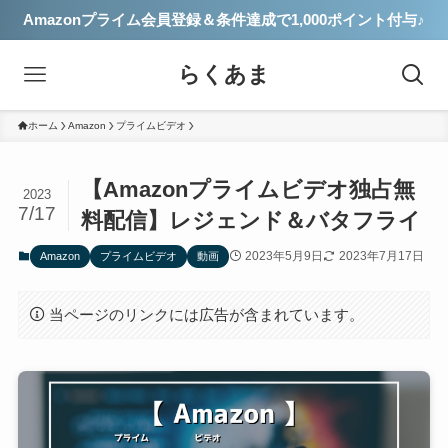
Amazonプライム会員登録＆条件達成で1,000ポイント付与♪
らくあま
ホーム
Amazon
プライムビデオ
【Amazonプライムビデオ独占無
2023
7/17
料配信】レジェンド＆バタフライ
2023年5月9日
2023年7月17日
Amazon
プライムビデオ
動画
当ページのリンクには広告が含まれています。