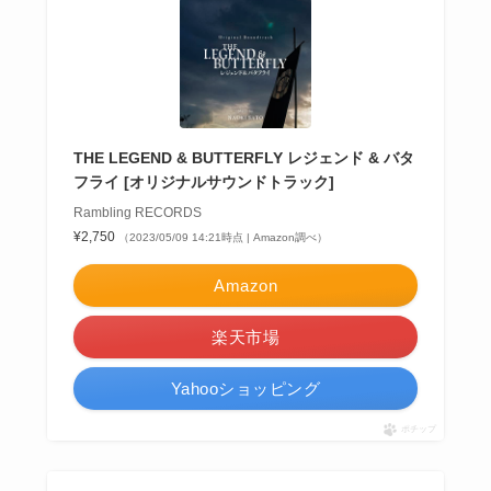
THE LEGEND & BUTTERFLY レジェンド & バタ
フライ [オリジナルサウンドトラック]
Rambling RECORDS
¥2,750
（2023/05/09 14:21時点 | Amazon調べ）
Amazon
楽天市場
Yahooショッピング
ポチップ