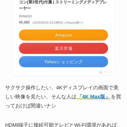
コン(第3世代)付属 | ストリーミングメディアプレ
ーヤー
Amazon
¥6,980
（2023/02/25 23:19時点 | Amazon調べ）
Amazon
楽天市場
Yahooショッピング
ポチップ
サクサク操作したい、4Kディスプレイの画面で美
しい映像を見たい、そんな人は
「4K Max版」
を買
っておけば間違いナシ
HDMI端子に接続可能テレビとWi-Fi環境があれば、