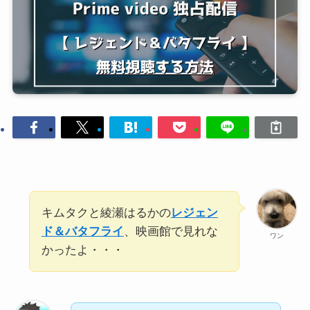
キムタクと綾瀬はるかの
レジェン
ド＆バタフライ
、映画館で見れな
ワン
かったよ・・・