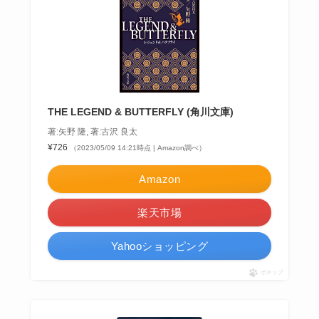
THE LEGEND & BUTTERFLY (角川文庫)
著:矢野 隆, 著:古沢 良太
¥726
（2023/05/09 14:21時点 | Amazon調べ）
Amazon
楽天市場
Yahooショッピング
ポチップ