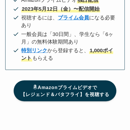
Amazonプライムビデオ
独占配信
2023年5月12日（金）〜配信開始
視聴するには、
プライム会員
になる必要
あり
一般会員は「30日間」、学生なら「6ヶ
月」の無料体験期間あり
特別リンク
から登録すると、
1,000ポイ
ント
もらえる
Amazonプライムビデオで
【レジェンド＆バタフライ】を視聴する