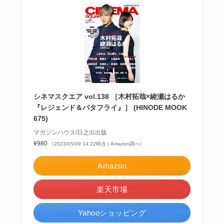
シネマスクエア vol.138 ［木村拓哉×綾瀬はるか
『レジェンド＆バタフライ』］ (HINODE MOOK
675)
マガジンハウス/日之出出版
¥980
（2023/05/09 14:22時点 | Amazon調べ）
Amazon
楽天市場
Yahooショッピング