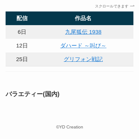
スクロールできます
配信
作品名
6日
九尾狐伝 1938
12日
ダハード ～叫び～
25日
グリフォン戦記
バラエティー(国内)
©YD Creation