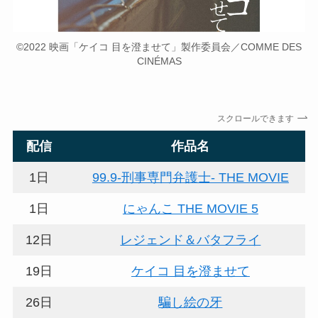
©2022 映画「ケイコ 目を澄ませて」製作委員会／COMME DES
CINÉMAS
スクロールできます
配信
作品名
1日
99.9-刑事専門弁護士- THE MOVIE
1日
にゃんこ THE MOVIE 5
12日
レジェンド＆バタフライ
19日
ケイコ 目を澄ませて
26日
騙し絵の牙