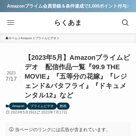
Amazonプライム会員登録＆条件達成で1,000ポイント付与♪
らくあま
ホーム
Amazon
プライムビデオ
【2023年5月】Amazonプライムビ
デオ 配信作品一覧『99.9 THE
2023
MOVIE』『五等分の花嫁』『レジ
7/17
ェンド&バタフライ』『ドキュメ
ンタル12』など
Amazon
プライムビデオ
動画
2023年5月26日
2023年7月17日
当ページのリンクには広告が含まれています。