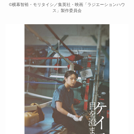
©横幕智裕・モリタイシ／集英社・映画「ラジエーションハウ
ス」製作委員会