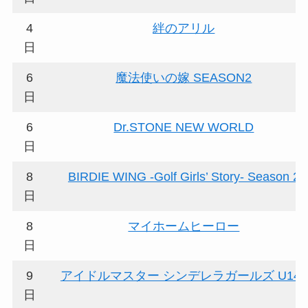
4
絆のアリル
日
6
魔法使いの嫁 SEASON2
日
6
Dr.STONE NEW WORLD
日
8
BIRDIE WING -Golf Girls’ Story- Season 2
日
8
マイホームヒーロー
日
9
アイドルマスター シンデレラガールズ U149
日