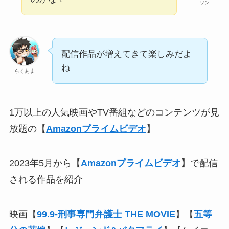
ワン
配信作品が増えてきて楽しみだよ
ね
らくあま
1万以上の人気映画やTV番組などのコンテンツが見
放題の【
Amazonプライムビデオ
】
2023年5月から【
Amazonプライムビデオ
】で配信
される作品を紹介
映画【
99.9-刑事専門弁護士 THE MOVIE
】【
五等