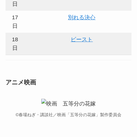
日
17
別れる決心
日
18
ビースト
日
アニメ映画
©春場ねぎ・講談社／映画「五等分の花嫁」製作委員会