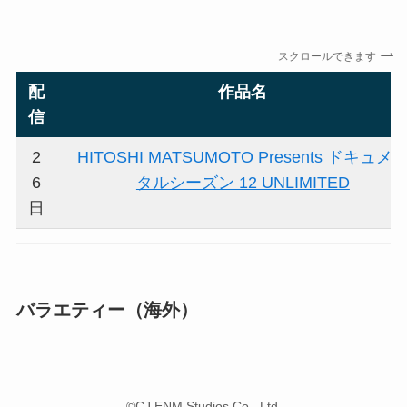
スクロールできます
配
作品名
信
2
HITOSHI MATSUMOTO Presents ドキュメ
6
タルシーズン 12 UNLIMITED
日
バラエティー（海外）
©CJ ENM Studios Co., Ltd.