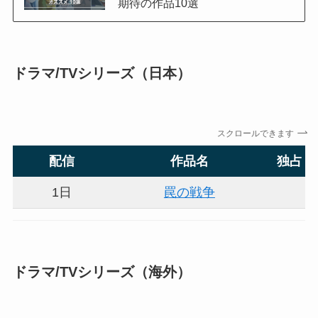
期待の作品10選
ドラマ/TVシリーズ（日本）
スクロールできます
配信
作品名
独占
1日
罠の戦争
ドラマ/TVシリーズ（海外）