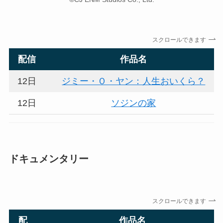
スクロールできます
配信
作品名
12日
ジミー・Ｏ・ヤン：人生おいくら？
12日
ソジンの家
ドキュメンタリー
スクロールできます
配
作品名