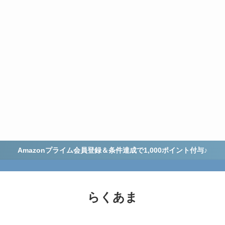
Amazonプライム会員登録＆条件達成で1,000ポイント付与♪
らくあま