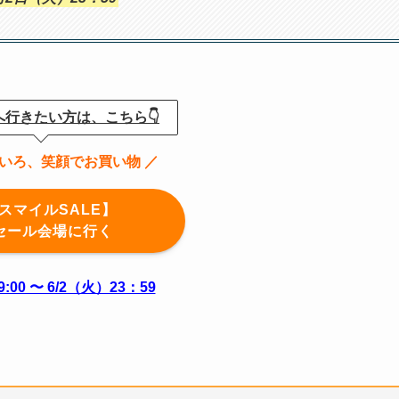
へ行きたい方は、こちら👇
ろいろ、笑顔でお買い物 ／
スマイルSALE】
 セール会場に行く
:00 〜 6/2（火）23：59