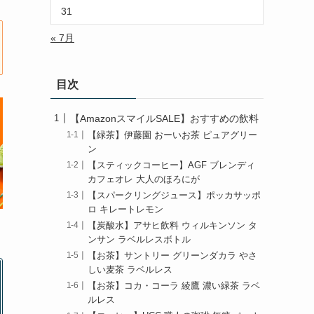
31
« 7月
目次
【AmazonスマイルSALE】おすすめの飲料
【緑茶】伊藤園 おーいお茶 ピュアグリー
ン
【スティックコーヒー】AGF ブレンディ
カフェオレ 大人のほろにが
【スパークリングジュース】ポッカサッポ
ロ キレートレモン
【炭酸水】アサヒ飲料 ウィルキンソン タ
ンサン ラベルレスボトル
【お茶】サントリー グリーンダカラ やさ
しい麦茶 ラベルレス
【お茶】コカ・コーラ 綾鷹 濃い緑茶 ラベ
ルレス