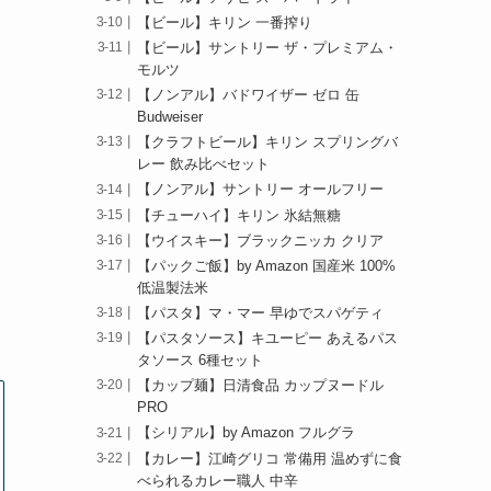
【ビール】キリン 一番搾り
【ビール】サントリー ザ・プレミアム・
モルツ
【ノンアル】バドワイザー ゼロ 缶
Budweiser
【クラフトビール】キリン スプリングバ
レー 飲み比べセット
【ノンアル】サントリー オールフリー
【チューハイ】キリン 氷結無糖
【ウイスキー】ブラックニッカ クリア
【パックご飯】by Amazon 国産米 100%
低温製法米
【パスタ】マ・マー 早ゆでスパゲティ
【パスタソース】キユーピー あえるパス
タソース 6種セット
【カップ麺】日清食品 カップヌードル
PRO
【シリアル】by Amazon フルグラ
【カレー】江崎グリコ 常備用 温めずに食
べられるカレー職人 中辛