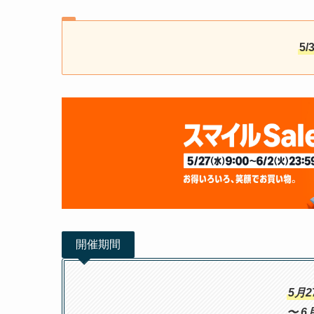
5/
開催期間
5月
〜 6