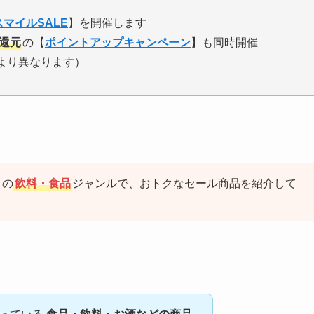
スマイルSALE
】を開催します
％還元
の【
ポイントアップキャンペーン
】も同時開催
より異なります）
」の
飲料・食品
ジャンル
で、おトクなセール商品を紹介して