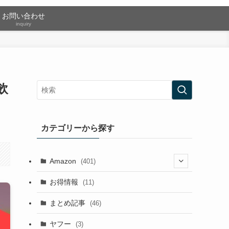
お問い合わせ
inquiry
飲
カテゴリーから探す
Amazon
(401)
(2)
お得情報
(11)
(13)
まとめ記事
(46)
(42)
ヤフー
(3)