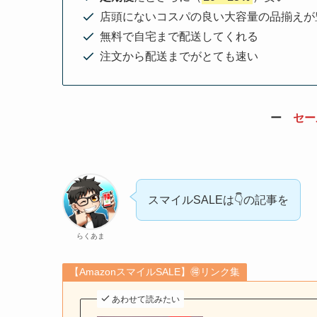
店頭にないコスパの良い大容量の品揃えが
無料で自宅まで配送してくれる
注文から配送までがとても速い
ー
セー
スマイルSALEは👇の記事を
らくあま
【AmazonスマイルSALE】🉐リンク集
あわせて読みたい