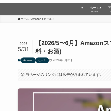
ホーム
Home
ホーム
Amazon
セール
【2026/5〜6月】Amaz
2026
5/31
料・お酒)
2026年5月31日
Amazon
セール
当ページのリンクには広告が含まれています。