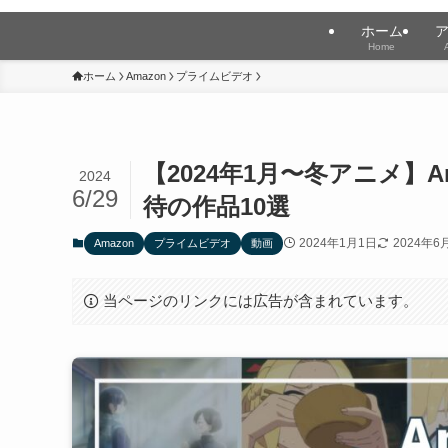
ホーム
Home
ホーム
Amazon
プライムビデオ
【2024年1月〜冬アニメ】
2024
6/29
待の作品10選
2024年1月1日
2024年6
Amazon
プライムビデオ
動画
当ページのリンクには広告が含まれています。