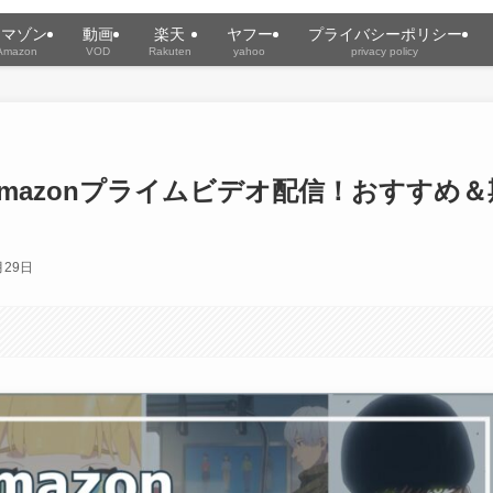
アマゾン
動画
楽天
ヤフー
プライバシーポリシー
Amazon
VOD
Rakuten
yahoo
privacy policy
Amazonプライムビデオ配信！おすすめ＆
月29日