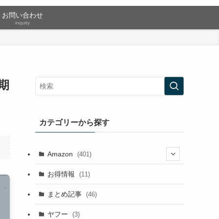
お問い合わせ
inquiry
期
カテゴリーから探す
Amazon
(401)
(2)
お得情報
(11)
(13)
まとめ記事
(46)
(42)
ヤフー
(3)