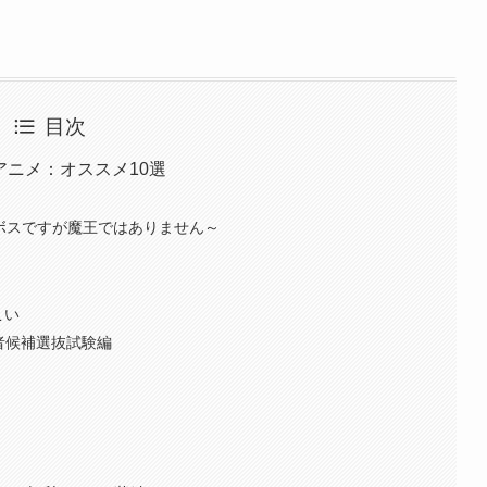
目次
冬アニメ：オススメ10選
裏ボスですが魔王ではありません～
こい
覚者候補選抜試験編