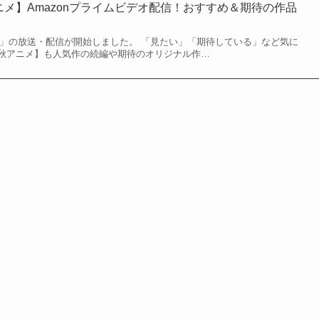
アニメ】Amazonプライムビデオ配信！おすすめ＆期待の作品
ニメ」の放送・配信が開始しました。 「見たい」「期待している」など気に
秋アニメ】も人気作の続編や期待のオリジナル作…