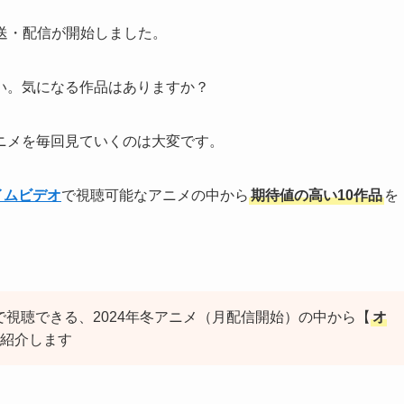
放送・配信が開始しました。
い。気になる作品はありますか？
ニメを毎回見ていくのは大変です。
ライムビデオ
で視聴可能なアニメの中から
期待値の高い10作品
を
で視聴できる、2024年冬アニメ（月配信開始）の中から【
オ
紹介します