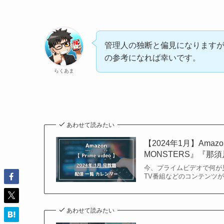
管理人の独断と偏見になります
の参考になれば幸いです。
らくあま
あわせて読みたい
【2024年1月】Am
MONSTERS』『那
今、プライムビデオで何が
TV番組などのコンテンツが見
あわせて読みたい