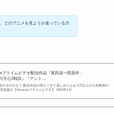
が、どのアニメを見ようか迷っている方
azonプライムビデオ配信作品『尾田栄一郎原作：
須川天心3戦目』『アント…
見れるのかな？ 配信作品が増えてきて楽しみだよね 1万以上の人気映画や
放題の【Amazonプライムビデオ】 2024年1月…