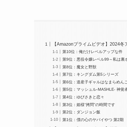
【Amazonプライムビデオ】2024
第10位：俺だけレベルアップな件
第9位：悪役令嬢レベル99～私は
第8位：魔女と野獣
第7位：キングダム第5シリーズ
第6位：道産子ギャルはなまらめん
第5位：マッシュル-MASHLE- 神
第4位：ゆびさきと恋々
第3位：姫様“拷問”の時間です
第2位：ダンジョン飯
第1位：僕の心のヤバイやつ 第2期