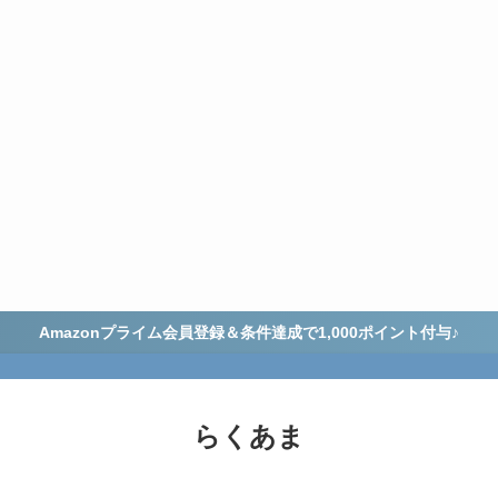
Amazonプライム会員登録＆条件達成で1,000ポイント付与♪
らくあま