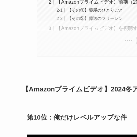
【Amazonプライムビデオ】前期（
【その①】薬屋のひとりごと
【その②】葬送のフリーレン
【Amazonプライムビデオ】を視聴
【Amazonプライムビデオ】2024
第10位：
俺だけレベルアップな件