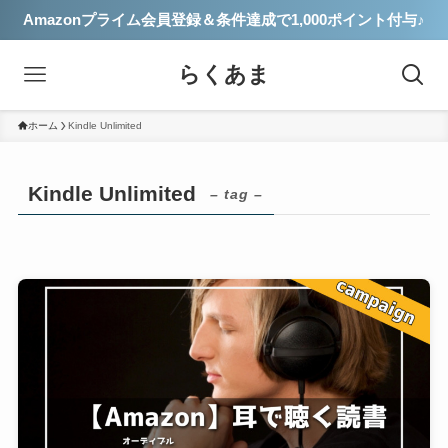
Amazonプライム会員登録＆条件達成で1,000ポイント付与♪
らくあま
ホーム
Kindle Unlimited
Kindle Unlimited
– tag –