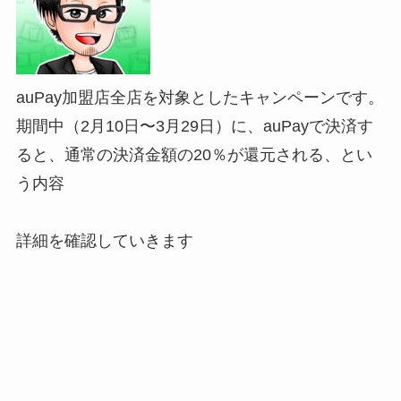
auPay加盟店全店を対象としたキャンペーン
です。
期間中（2
月10日〜3月29日）に、auPayで決済す
ると、通常の決済金額の
20
％が
還元される
、とい
う内容
詳細を確認していきます