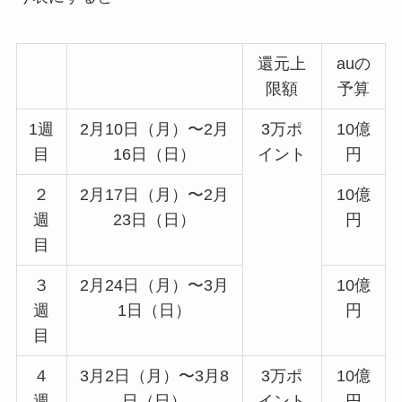
還元上
auの
限額
予算
1週
2月10日（月）〜2月
3万ポ
10億
目
16日（日）
イント
円
２
2月17日（月）〜2月
10億
週
23日（日）
円
目
３
2月24日（月）〜3月
10億
週
1日（日）
円
目
４
3月2日（月）〜3月8
3万ポ
10億
週
日（日）
イント
円