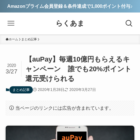
Amazonプライム会員登録＆条件達成で1,000ポイント付与♪
らくあま
ホーム
まとめ記事
【auPay】毎週10億円もらえるキ
2020
ャンペーン 誰でも20%ポイント
3/27
還元受けられる
2020年1月28日
2020年3月27日
まとめ記事
当ページのリンクには広告が含まれています。