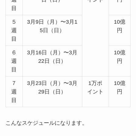
目
５
3月9日（月）〜3月1
10億
週
5日（日）
円
目
６
3月16日（月）〜3月
10億
週
22日（日）
円
目
７
3月23日（月）〜3月
1万ポ
10億
週
29日（日）
イント
円
目
こんなスケジュールになります。