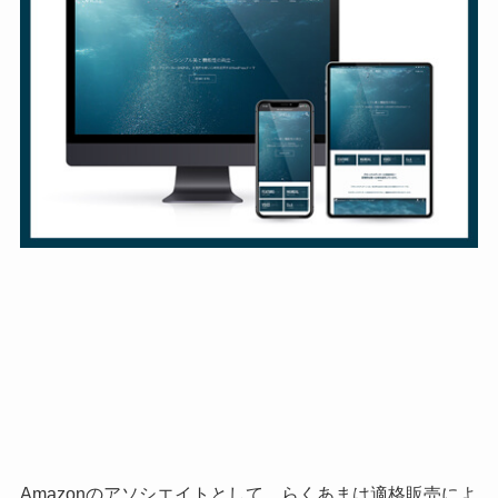
Amazonのアソシエイトとして、らくあまは適格販売によ