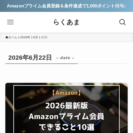
Amazonプライム会員登録＆条件達成で1,000ポイント付与♪
らくあま
ホーム
2026年
6月
22日
2026年6月22日
– date –