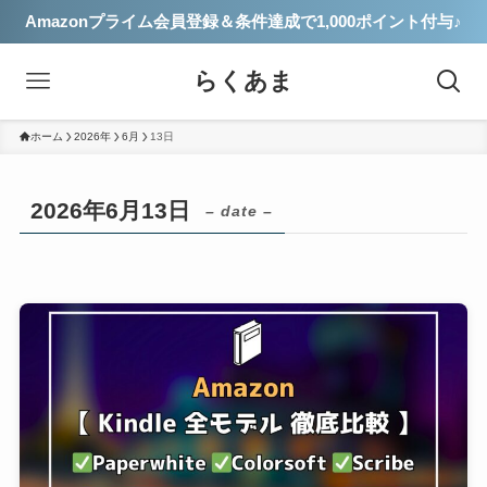
Amazonプライム会員登録＆条件達成で1,000ポイント付与♪
らくあま
ホーム
2026年
6月
13日
2026年6月13日
– date –