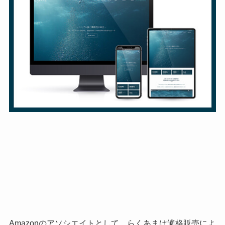
Amazonのアソシエイトとして、らくあまは適格販売によ