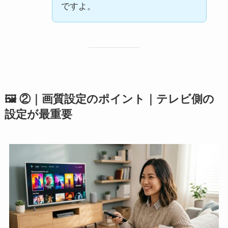
ですよ。
🖼️ ②｜画質設定のポイント｜テレビ側の
設定が最重要