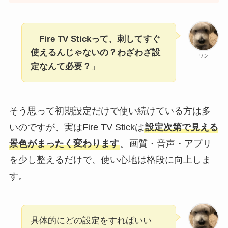
「
Fire TV Stickって、刺してすぐ
使えるんじゃないの？わざわざ設
ワン
定なんて必要？
」
そう思って初期設定だけで使い続けている方は多
いのですが、実はFire TV Stickは
設定次第で見える
景色がまったく変わります
。画質・音声・アプリ
を少し整えるだけで、使い心地は格段に向上しま
す。
具体的にどの設定をすればいい