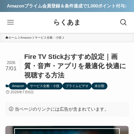
Amazonプライム会員登録＆条件達成で1,000ポイント付与♪
らくあま
ホーム
Amazon
サービス全般・小技
Fire TV Stickおすすめ設定｜画
2026
質・音声・アプリを最適化 快適に
7/01
視聴する方法
Amazon
サービス全般・小技
プライムビデオ
未分類
2026年7月6日
当ページのリンクには広告が含まれています。