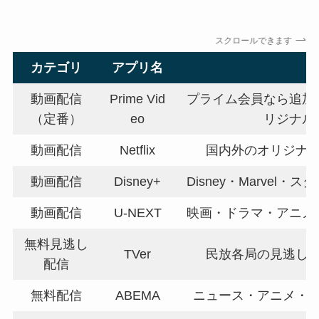
スクロールできます
カテゴリ
アプリ名
動画配信
Prime Vid
プライム会員なら追加
（定番）
eo
リジナル
動画配信
Netflix
国内外のオリジナ
動画配信
Disney+
Disney・Marvel
動画配信
U-NEXT
映画・ドラマ・アニメ
無料見逃し
TVer
民放各局の見逃し
配信
無料配信
ABEMA
ニュース・アニメ・