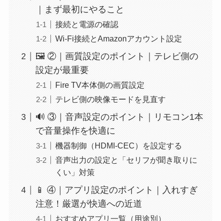
｜まず最初にやること
接続と電源の確認
Wi-Fi接続とAmazonアカウント設定
🖼️ ②｜画質設定のポイント｜テレビ側の
設定が最重要
Fire TV本体側の画質設定
テレビ側の映像モードを見直す
🔊 ③｜音声設定のポイント｜リモコン1本
で音量操作を快適に
機器制御（HDMI-CEC）を設定する
音声出力の設定と「セリフが聞き取りに
くい」対策
📱 ④｜アプリ設定のポイント｜入れすぎ
注意！厳選が快適への近道
おすすめアプリ一覧（用途別）