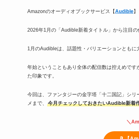
Amazonのオーディオブックサービス【
Audible
】
2026年1月の「Audible新着タイトル」から注目
1月のAudibleは、話題性・バリエーションとも
年始ということもあり全体の配信数は控えめです
た印象です。
今回は、ファンタジーの金字塔「十二国記」シリ
メまで、
今月チェックしておきたいAudible新着
＼Am
【Am