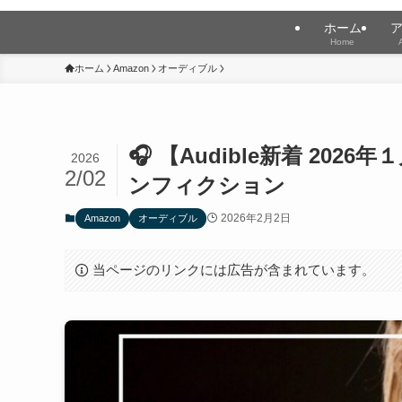
ホーム
Home
ホーム
Amazon
オーディブル
🎧 【Audible新着 2
2026
2/02
ンフィクション
2026年2月2日
Amazon
オーディブル
当ページのリンクには広告が含まれています。