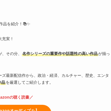
の作品を紹介！📚✨
に大充実！
が、その分、
名作シリーズの重要作や話題性の高い作品
が揃っ
ーズ最新配信作から、政治・経済、カルチャー、歴史、エンタ
作品
を厳選してご紹介します。
azonの聴く読書／
azonオーディブル】