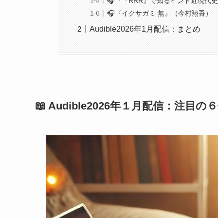
🎧『『RRR』で知るインド近現代
🎧『イクサガミ 無』（今村翔吾）
Audible2026年1月配信：まとめ
📖 Audible2026年１月配信：注目の