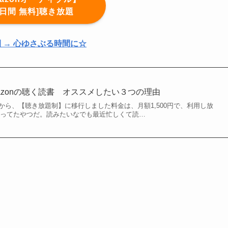
[30日間 無料]聴き放題
 → 心ゆさぶる時間に☆
azonの聴く読書 オススメしたい３つの理由
1月27日から、【聴き放題制】に移行しました料金は、月額1,500円で、利用し放
なってたやつだ。読みたいなでも最近忙しくて読…