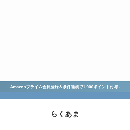
Amazonプライム会員登録＆条件達成で1,000ポイント付与♪
らくあま