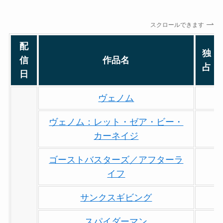
スクロールできます
配
独
信
作品名
占
日
ヴェノム
ヴェノム：レット・ゼア・ビー・
カーネイジ
ゴーストバスターズ／アフターラ
イフ
サンクスギビング
スパイダーマン