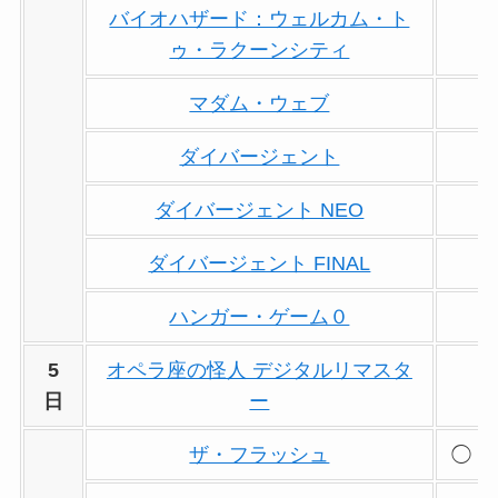
バイオハザード：ウェルカム・ト
ゥ・ラクーンシティ
マダム・ウェブ
ダイバージェント
ダイバージェント NEO
ダイバージェント FINAL
ハンガー・ゲーム０
5
オペラ座の怪人 デジタルリマスタ
日
ー
ザ・フラッシュ
◯