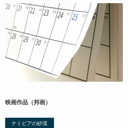
映画作品（邦画）
ナミビアの砂漠