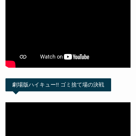
劇場版ハイキュー!! ゴミ捨て場の決戦