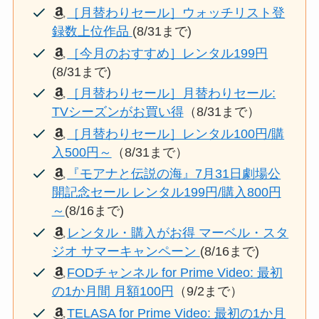
［月替わりセール］ウォッチリスト登
録数上位作品
(8/31まで)
［今月のおすすめ］レンタル199円
(8/31まで)
［月替わりセール］月替わりセール:
TVシーズンがお買い得
（8/31まで）
［月替わりセール］レンタル100円/購
入500円～
（8/31まで）
『モアナと伝説の海』7月31日劇場公
開記念セール レンタル199円/購入800円
～
(8/16まで)
レンタル・購入がお得 マーベル・スタ
ジオ サマーキャンペーン
(8/16まで)
FODチャンネル for Prime Video: 最初
の1か月間 月額100円
（9/2まで）
TELASA for Prime Video: 最初の1か月