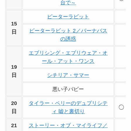
台で～
ピーターラビット
15
ピーターラビット 2／バーナバス
日
の誘惑
エブリシング・エブリウェア・オ
ール・アット・ワンス
19
日
シチリア・サマー
悪い子バビー
20
タイラー・ペリーのデュプリシテ
◯
日
ィ 嘘と裏切り
21
ストーリー・オブ・マイライフ／