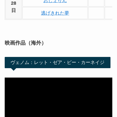
おしょりん
28
日
逃げきれた夢
映画作品（海外）
ヴェノム：レット・ゼア・ビー・カーネイジ