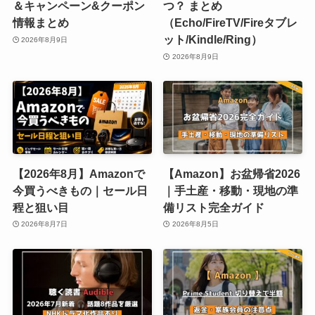
＆キャンペーン&クーポン
つ？ まとめ
情報まとめ
（Echo/FireTV/Fireタブレ
ット/Kindle/Ring）
2026年8月9日
2026年8月9日
【2026年8月】Amazonで
【Amazon】お盆帰省2026
今買うべきもの｜セール日
｜手土産・移動・現地の準
程と狙い目
備リスト完全ガイド
2026年8月7日
2026年8月5日