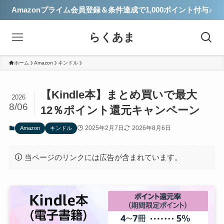
Amazonプライム会員登録＆条件達成で1,000ポイント付与♪
らくあま
ホーム
Amazon
キンドル
【Kindle本】まとめ買いで最大
2026
8/06
12％ポイント還元キャンペーン
2025年2月7日
2026年8月6日
Amazon
キンドル
当ページのリンクには広告が含まれています。