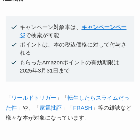
キャンペーン対象本は、
キャンペーンペー
ジ
で検索が可能
ポイントは、本の税込価格に対して付与さ
れる
もらったAmazonポイントの有効期限は
2025年3月31日まで
「
ワールドトリガー
」「
転生したらスライムだっ
た件
」や、「
家電批評
」「
FRASH
」等の雑誌など
様々な本が対象になっています。