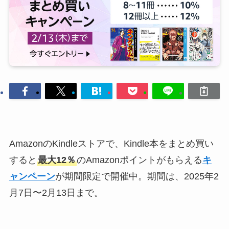
AmazonのKindleストアで、Kindle本をまとめ買い
すると
最大12％
のAmazonポイントがもらえる
キ
ャンペーン
が期間限定で開催中。期間は、2025年2
月7日〜2月13日まで。