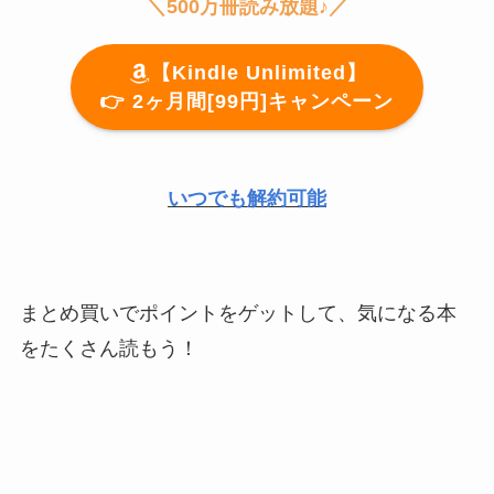
＼500万冊読み放題♪／
【Kindle Unlimited】
👉️ 2ヶ月間[99円]キャンペーン
いつでも解約可能
まとめ買いでポイントをゲットして、気になる本
をたくさん読もう！