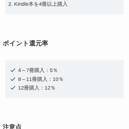
Kindle本を4冊以上購入
ポイント還元率
4～7冊購入：5％
8～11冊購入：10％
12冊購入：12％
注意点