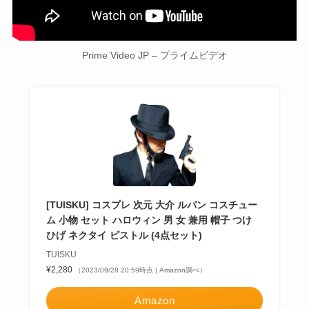
Prime Video JP – プライムビデオ
[TUISKU] コスプレ 次元 大介 ルパン コスチュー
ム 小物 セット ハロウィン 男 女 兼用 帽子 つけ
ひげ ネクタイ ピストル (4点セット)
TUISKU
¥2,280
（2023/09/28 20:59時点 | Amazon調べ）
Amazon