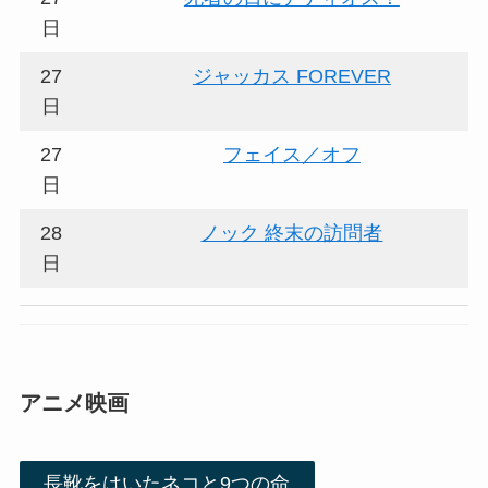
日
27
ジャッカス FOREVER
日
27
フェイス／オフ
日
28
ノック 終末の訪問者
日
アニメ映画
長靴をはいたネコと9つの命