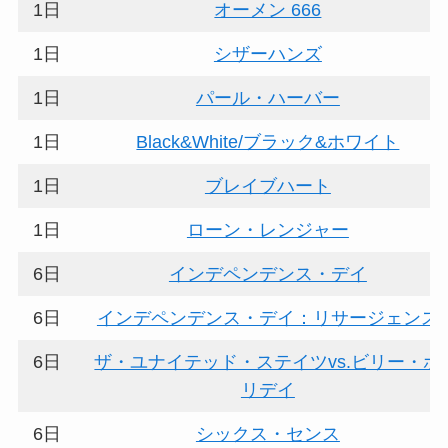
1日
オーメン 666
1日
シザーハンズ
1日
パール・ハーバー
1日
Black&White/ブラック&ホワイト
1日
ブレイブハート
1日
ローン・レンジャー
6日
インデペンデンス・デイ
6日
インデペンデンス・デイ：リサージェンス
6日
ザ・ユナイテッド・ステイツvs.ビリー・ホ
リデイ
6日
シックス・センス