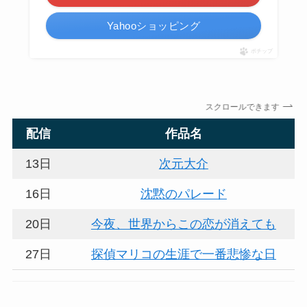
Yahooショッピング
ポチップ
スクロールできます
配信
作品名
13日
次元大介
16日
沈黙のパレード
20日
今夜、世界からこの恋が消えても
27日
探偵マリコの生涯で一番悲惨な日