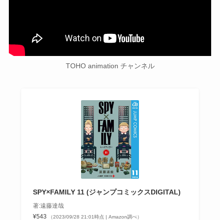
TOHO animation チャンネル
SPY×FAMILY 11 (ジャンプコミックスDIGITAL)
著:遠藤達哉
¥543
（2023/09/28 21:01時点 | Amazon調べ）