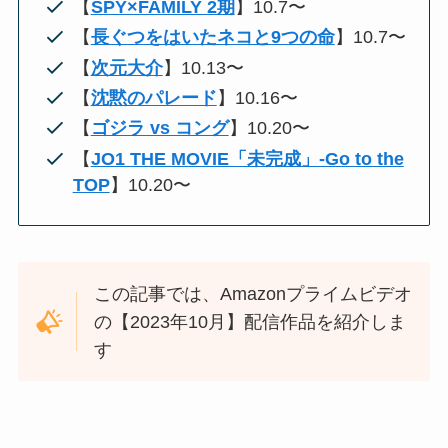
【
SPY×FAMILY 2期
】10.7〜
【
長ぐつをはいたネコと9つの命
】10.7〜
【
次元大介
】10.13〜
【
沈黙のパレード
】10.16〜
【
ゴジラ vs コング
】10.20〜
【
JO1 THE MOVIE「未完成」-Go to the
TOP
】10.20〜
この記事では、Amazonプライムビデオ
の【2023年10月】配信作品を紹介しま
す