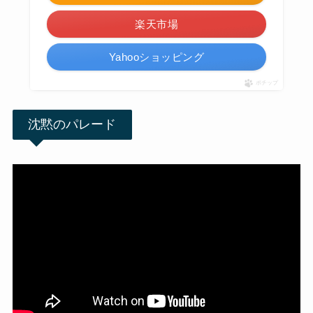
楽天市場
Yahooショッピング
ポチップ
沈黙のパレード