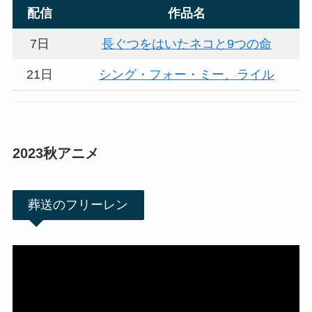
配信
作品名
7日
長ぐつをはいたネコと9つの命
21日
シング・フォー・ミー、ライル
2023秋アニメ
葬送のフリーレン