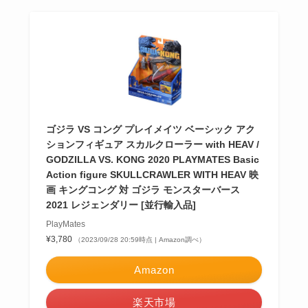
ゴジラ VS コング プレイメイツ ベーシック アク
ションフィギュア スカルクローラー with HEAV /
GODZILLA VS. KONG 2020 PLAYMATES Basic
Action figure SKULLCRAWLER WITH HEAV 映
画 キングコング 対 ゴジラ モンスターバース
2021 レジェンダリー [並行輸入品]
PlayMates
¥3,780
（2023/09/28 20:59時点 | Amazon調べ）
Amazon
楽天市場