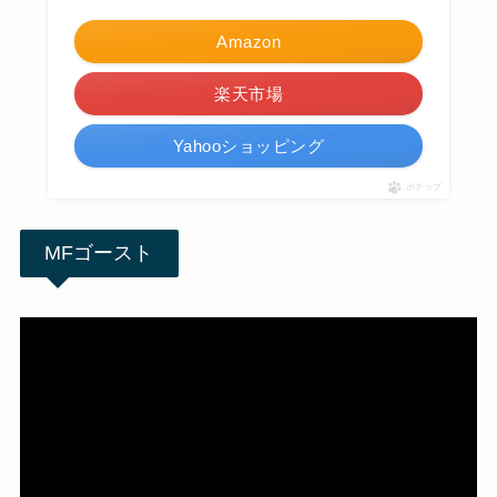
Amazon
楽天市場
Yahooショッピング
ポチップ
MFゴースト