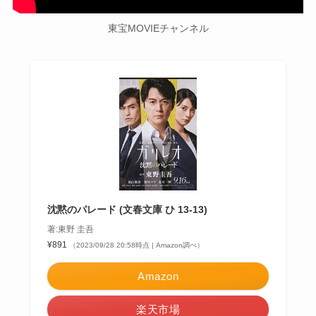
東宝MOVIEチャンネル
沈黙のパレード (文春文庫 ひ 13-13)
著:東野 圭吾
¥891
（2023/09/28 20:58時点 | Amazon調べ）
Amazon
楽天市場