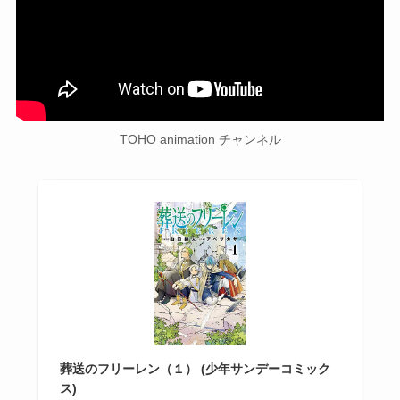
TOHO animation チャンネル
葬送のフリーレン（１） (少年サンデーコミック
ス)