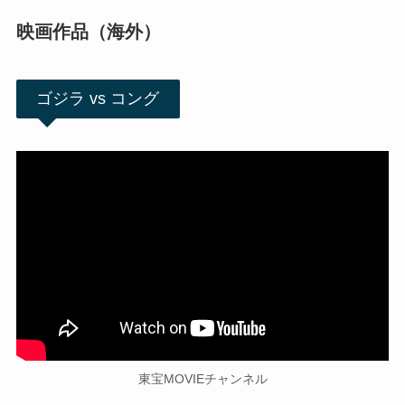
映画作品（海外）
ゴジラ vs コング
東宝MOVIEチャンネル