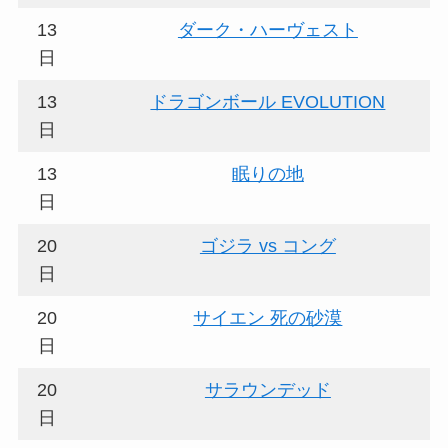
13
ダーク・ハーヴェスト
日
13
ドラゴンボール EVOLUTION
日
13
眠りの地
日
20
ゴジラ vs コング
日
20
サイエン 死の砂漠
日
20
サラウンデッド
日