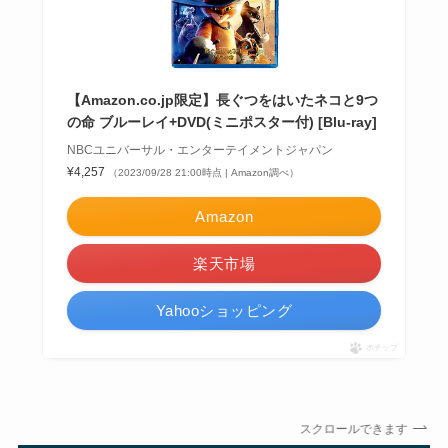
【Amazon.co.jp限定】長ぐつをはいたネコと9つ
の命 ブルーレイ+DVD(ミニポスター付) [Blu-ray]
NBCユニバーサル・エンターテイメントジャパン
¥4,257
（2023/09/28 21:00時点 | Amazon調べ）
Amazon
楽天市場
Yahooショッピング
ポチップ
スクロールできます