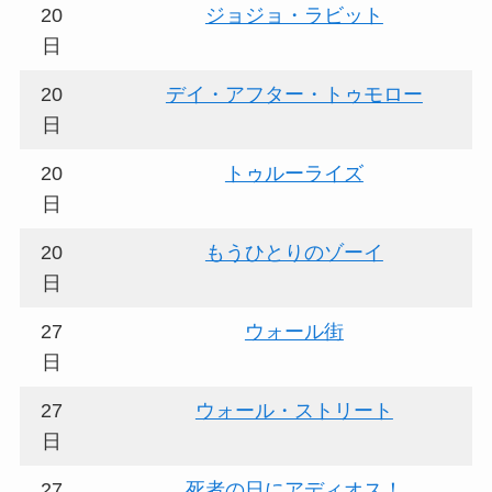
20
ジョジョ・ラビット
日
20
デイ・アフター・トゥモロー
日
20
トゥルーライズ
日
20
もうひとりのゾーイ
日
27
ウォール街
日
27
ウォール・ストリート
日
27
死者の日にアディオス！