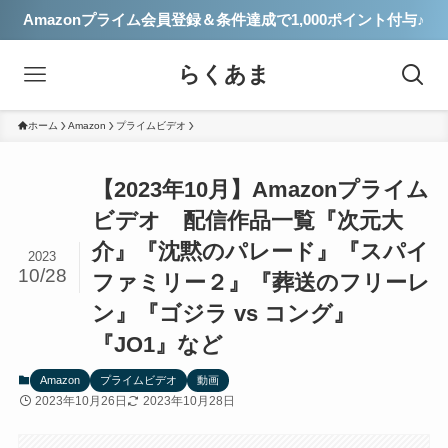
Amazonプライム会員登録＆条件達成で1,000ポイント付与♪
らくあま
ホーム
Amazon
プライムビデオ
【2023年10月】Amazonプライム
ビデオ 配信作品一覧『次元大
介』『沈黙のパレード』『スパイ
2023
10/28
ファミリー２』『葬送のフリーレ
ン』『ゴジラ vs コング』
『JO1』など
Amazon
プライムビデオ
動画
2023年10月26日
2023年10月28日