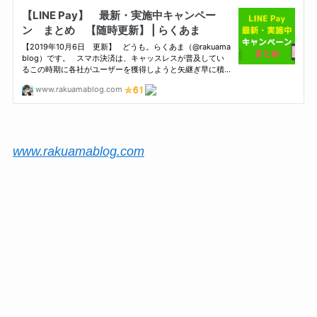
www.rakuamablog.com