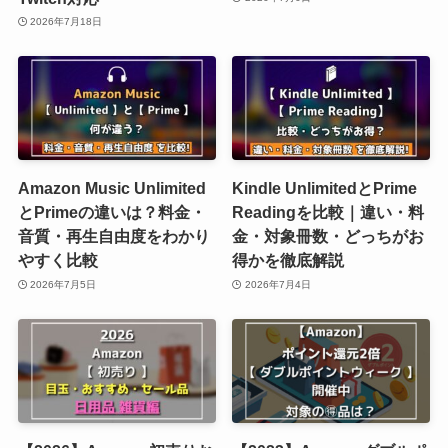
2026年7月18日
Amazon Music Unlimited
Kindle UnlimitedとPrime
とPrimeの違いは？料金・
Readingを比較｜違い・料
音質・再生自由度をわかり
金・対象冊数・どっちがお
やすく比較
得かを徹底解説
2026年7月5日
2026年7月4日