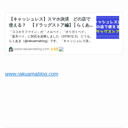
www.rakuamablog.com