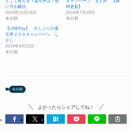
どこで使える？還元率は？使
キャンペーン まとめ 【随
い方を解説
時更新】
2019年10月19日
2019年7月18日
未分類
未分類
【LINEPay】 久しぶりの還
元率２０％キャンペーン し
かし・・・
2019年9月22日
未分類
未分類
よかったらシェアしてね！