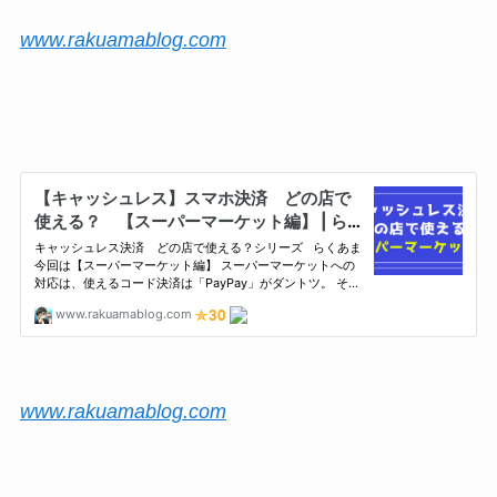
www.rakuamablog.com
www.rakuamablog.com