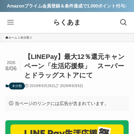
Amazonプライム会員登録＆条件達成で1,000ポイント付与♪
らくあま
ホーム
未分類
【LINEPay】最大12％還元キャン
2026
ペーン「生活応援祭」 スーパー
8/06
とドラッグストアにて
2019年9月28日
2026年8月6日
未分類
当ページのリンクには広告が含まれています。