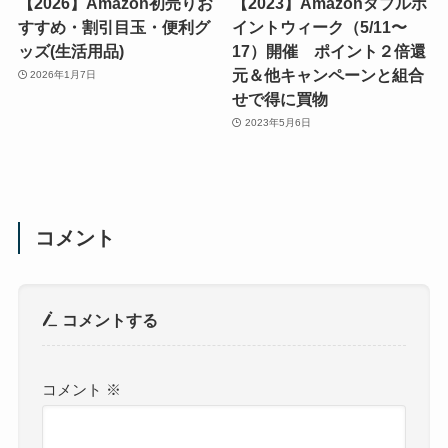
【2026】Amazon初売りお
【2023】Amazonダブルポ
すすめ・割引目玉・便利グ
イントウィーク（5/11〜
ッズ(生活用品)
17）開催 ポイント２倍還
元＆他キャンペーンと組合
2026年1月7日
せで得に買物
2023年5月6日
コメント
コメントする
コメント
※