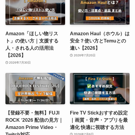
Amazon「ほしい物リス
Amazon Haul（ホウル）は
ト」の使い方｜支援する
安全？使い方とTemuとの
人・される人の活用法
違い【2026】
【2026】
2026年7月20日
2026年7月30日
【登録不要・無料】FUJI
Fire TV Stickおすすめ設定
ROCK ‘2026 配信の見方｜
｜画質・音声・アプリを最
Amazon Prime Video・
適化 快適に視聴する方法
Twitch対応
2026年7月6日