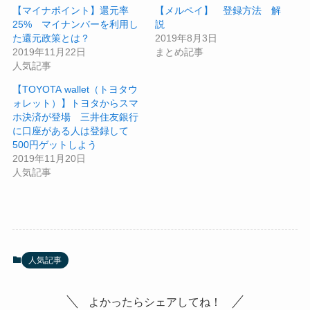
【マイナポイント】還元率
【メルペイ】 登録方法 解
25% マイナンバーを利用し
説
た還元政策とは？
2019年8月3日
2019年11月22日
まとめ記事
人気記事
【TOYOTA wallet（トヨタウ
ォレット）】トヨタからスマ
ホ決済が登場 三井住友銀行
に口座がある人は登録して
500円ゲットしよう
2019年11月20日
人気記事
人気記事
よかったらシェアしてね！