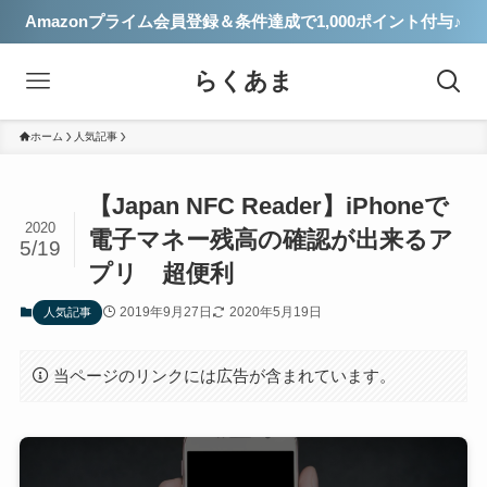
Amazonプライム会員登録＆条件達成で1,000ポイント付与♪
らくあま
ホーム
人気記事
【Japan NFC Reader】iPhoneで
2020
電子マネー残高の確認が出来るア
5/19
プリ 超便利
2019年9月27日
2020年5月19日
人気記事
当ページのリンクには広告が含まれています。