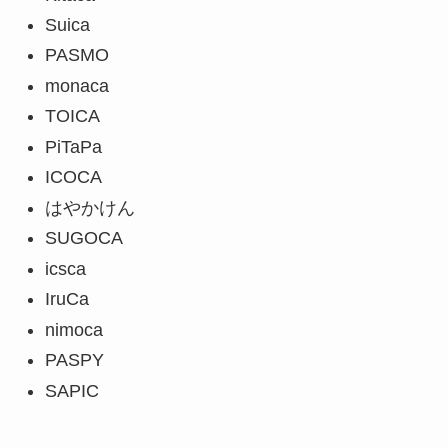
Suica
PASMO
monaca
TOICA
PiTaPa
ICOCA
はやかけん
SUGOCA
icsca
IruCa
nimoca
PASPY
SAPIC