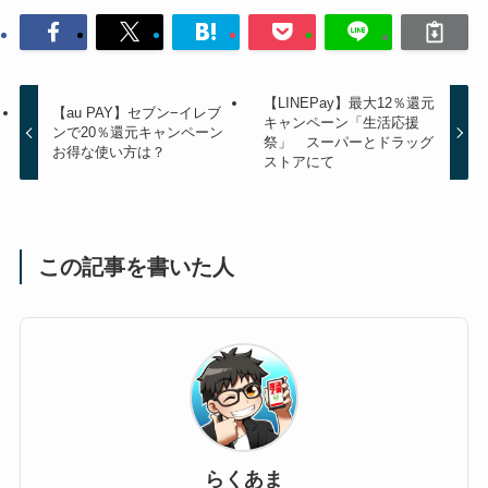
【LINEPay】最大12％還元
【au PAY】セブン−イレブ
キャンペーン「生活応援
ンで20％還元キャンペーン
祭」 スーパーとドラッグ
お得な使い方は？
ストアにて
この記事を書いた人
らくあま