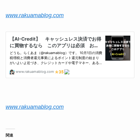
www.rakuamablog.com
www.rakuamablog.com
関連