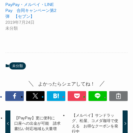
PayPay・メルペイ・LINE
Pay 合同キャンペーン第2
弾 【セブン】
2019年7月24日
未分類
未分類
よかったらシェアしてね！
【メルペイ】サンドラッ
【PayPay】更に便利に
グ、松屋、コメダ珈琲で使
口座への出金が可能 請求
える お得なクーポンを発
書払い対応地域も大量増
行中