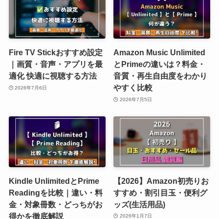
Fire TV Stickおすすめ設定
Amazon Music Unlimited
｜画質・音声・アプリを最
とPrimeの違いは？料金・
適化 快適に視聴する方法
音質・再生自由度をわかり
やすく比較
2026年7月6日
2026年7月5日
Kindle UnlimitedとPrime
【2026】Amazon初売りお
Readingを比較｜違い・料
すすめ・割引目玉・便利グ
金・対象冊数・どっちがお
ッズ(生活用品)
得かを徹底解説
2026年1月7日