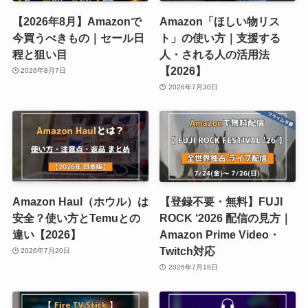
【2026年8月】Amazonで
Amazon「ほしい物リス
今買うべきもの｜セール日
ト」の使い方｜支援する
程と狙い目
人・される人の活用法
【2026】
2026年8月7日
2026年7月30日
Amazon Haul（ホウル）は
【登録不要・無料】FUJI
安全？使い方とTemuとの
ROCK ‘2026 配信の見方｜
違い【2026】
Amazon Prime Video・
Twitch対応
2026年7月20日
2026年7月18日