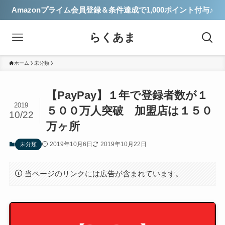
Amazonプライム会員登録＆条件達成で1,000ポイント付与♪
らくあま
ホーム
未分類
【PayPay】１年で登録者数が１
2019
５００万人突破 加盟店は１５０
10/22
万ヶ所
2019年10月6日
2019年10月22日
未分類
当ページのリンクには広告が含まれています。