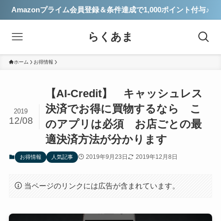
Amazonプライム会員登録＆条件達成で1,000ポイント付与♪
らくあま
ホーム
お得情報
【AI-Credit】 キャッシュレス
決済でお得に買物するなら こ
2019
12/08
のアプリは必須 お店ごとの最
適決済方法が分かります
2019年9月23日
2019年12月8日
お得情報
人気記事
当ページのリンクには広告が含まれています。