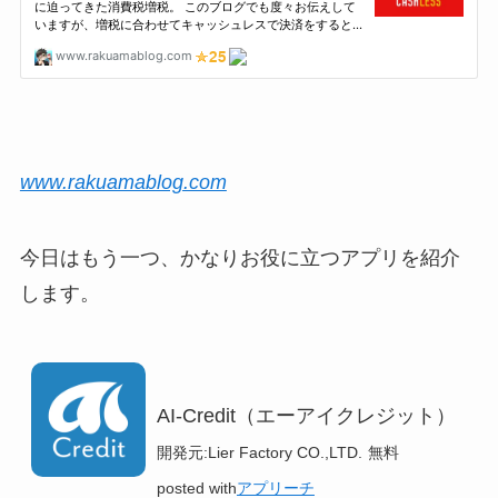
www.rakuamablog.com
今日はもう一つ、かなりお役に立つアプリを紹介
します。
AI-Credit（エーアイクレジット）
開発元:
Lier Factory CO.,LTD.
無料
posted with
アプリーチ