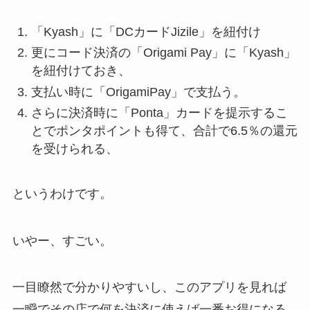
「Kyash」に「DCカードJizile」を紐付け
更にコード決済の「Origami Pay」に「Kyash」
を紐付けておき、
支払い時に「OrigamiPay」で支払う。
さらに決済時に「Ponta」カードを提示するこ
とでポンタポイントも得て、合計で6.5％の還元
を受けられる、
というわけです。
いやー、すごい。
一目瞭然で分かりやすいし、このアプリを見れば
一瞬でその店で何を決済に使えば一番お得になる