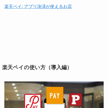
楽天ペイ: アプリ決済が使えるお店
楽天ペイの使い方（導入編）