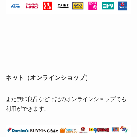
ネット（オンラインショップ）
また無印良品など下記のオンラインショップでも
利用ができます。