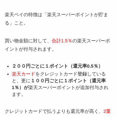
楽天ペイの特徴は「楽天スーパーポイントが貯ま
る」こと。
買い物金額に対して、
合計1.5％
の楽天スーパーポ
イントが付与され
ます。
２００円ごとに１ポイント（還元率0.5％）
楽天カード
をクレジットカード
登録
している
と、更に
１００円ごとに１ポイント（還元率
1％）が
楽天スーパーポイントが追加付与され
ます。
クレジットカードで払うよりも還元率が高く、
2重