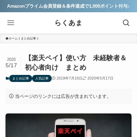
Amazonプライム会員登録＆条件達成で1,000ポイント付与♪
らくあま
ホーム
まとめ記事
【楽天ペイ】使い方 未経験者＆
2020
5/17
初心者向け まとめ
2019年7月16日
2020年5月17日
まとめ記事
人気記事
当ページのリンクには広告が含まれています。