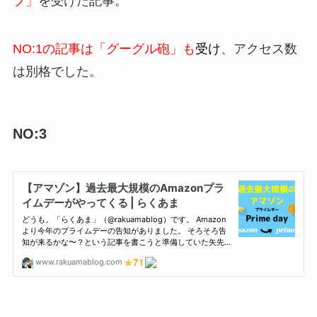
ブ」
を受けた記事。
NO:1の記事は「グーグル砲」も
受け
、アクセス数
は別格でした。
NO:3