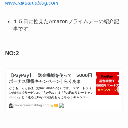
www.rakuamablog.com
１５日に控えたAmazonプライムデーの紹介記
事です。
NO:2