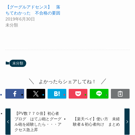
【グーグルアドセンス】 落
ちてわかった 不合格の要因
2019年6月30日
未分類
未分類
よかったらシェアしてね！
【PV数７７０倍】初心者
ブログ はてぶ砲とグーグ
【楽天ペイ】使い方 未経
ル砲を経験したら・・・ア
験者＆初心者向け まとめ
クセス急上昇