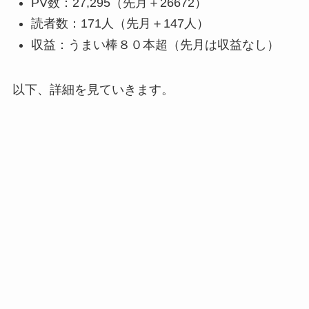
PV数：27,295（先月＋26672）
読者数：171人（先月＋147人）
収益：うまい棒８０本超（先月は収益なし）
以下、詳細を見ていきます。