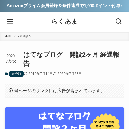
Amazonプライム会員登録＆条件達成で1,000ポイント付与♪
らくあま
ホーム
未分類
はてなブログ 開設2ヶ月 経過報
2020
7/23
告
2019年7月14日
2020年7月23日
未分類
当ページのリンクには広告が含まれています。