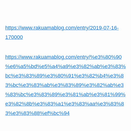
https://www.rakuamablog.com/entry/2019-07-16-
170000
https://www.rakuamablog.com/entry/%e3%80%90
%e6%a5%bd%e5%a4%a9%e3%82%ab%e3%83%
bc%e3%83%89%e3%80%91%e3%82%b4%e3%8
3%bc%e3%83%ab%e3%83%89%e3%82%ab%e3
%83%bc%e3%83%89%e3%81%ab%e3%81%99%
e3%82%8b%e3%83%a1%e3%83%aa%e3%83%8
3%e3%83%88%ef%bc%94