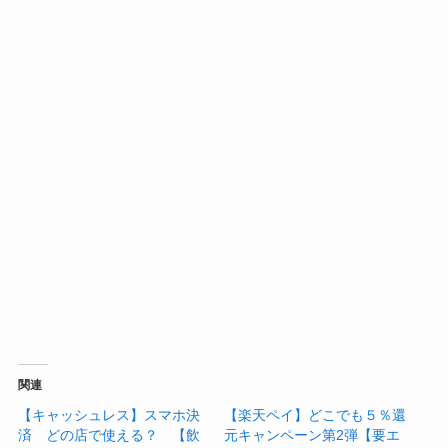
関連
【キャッシュレス】スマホ決
【楽天ペイ】どこでも５％還
済 どの店で使える？ 【飲
元キャンペーン第2弾【要エ