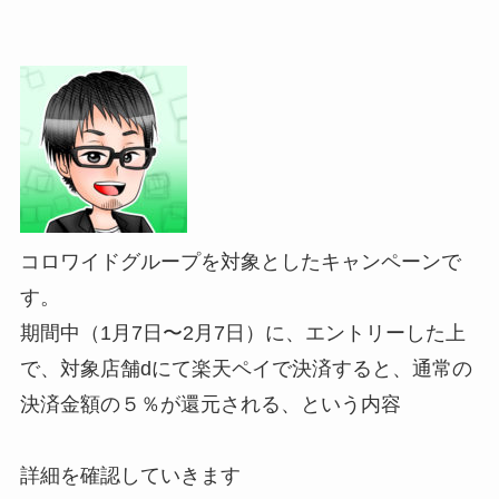
コロワイドグループを対象としたキャンペーン
で
す。
期間中（
1月7日〜2月7日）に、エントリーした上
で、対象店舗dにて楽天ペイで決済すると、通常の
決済金額の
５％が
還元される
、という内容
詳細を確認していきます