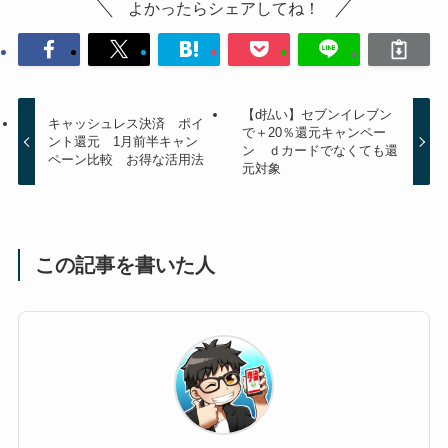
よかったらシェアしてね！
【d払い】セブンイレブン
キャッシュレス決済 ポイ
で＋20％還元キャンペー
ント還元 1月前半キャン
ン ｄカードでなくても還
ペーン比較 お得な活用法
元対象
この記事を書いた人