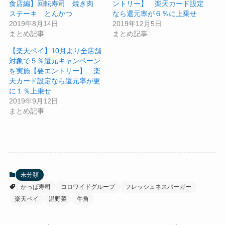
食店編】回転寿司 焼き肉
ントリー】 楽天カード設定
ステーキ とんかつ
なら還元率が６％に上乗せ
2019年8月14日
2019年12月5日
まとめ記事
まとめ記事
【楽天ペイ】10月より全店舗
対象で５％還元キャンペーン
を実施【要エントリー】 楽
天カード設定なら還元率が更
に１％上乗せ
2019年9月12日
まとめ記事
未分類
かっぱ寿司
コロワイドグループ
フレッシュネスバーガー
楽天ペイ
温野菜
牛角