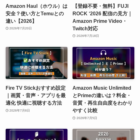
Amazon Haul（ホウル）は
【登録不要・無料】FUJI
安全？使い方とTemuとの
ROCK ‘2026 配信の見方｜
違い【2026】
Amazon Prime Video・
Twitch対応
2026年7月20日
2026年7月18日
Fire TV Stickおすすめ設定
Amazon Music Unlimited
｜画質・音声・アプリを最
とPrimeの違いは？料金・
適化 快適に視聴する方法
音質・再生自由度をわかり
やすく比較
2026年7月6日
2026年7月5日