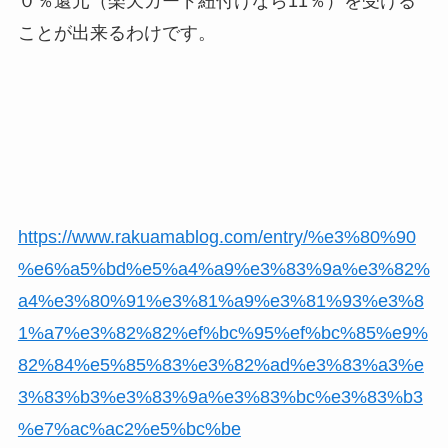
０％還元
（楽天カード紐付けなら11％）
を受ける
ことが出来るわけです。
https://www.rakuamablog.com/entry/%e3%80%90
%e6%a5%bd%e5%a4%a9%e3%83%9a%e3%82%
a4%e3%80%91%e3%81%a9%e3%81%93%e3%8
1%a7%e3%82%82%ef%bc%95%ef%bc%85%e9%
82%84%e5%85%83%e3%82%ad%e3%83%a3%e
3%83%b3%e3%83%9a%e3%83%bc%e3%83%b3
%e7%ac%ac2%e5%bc%be