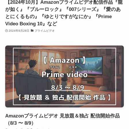
【2024年10月】Amazonプライムビデオ配信作品『龍
が如く』『ブルーロック』『007シリーズ』『愛のあ
とにくるもの』『ゆとりですがなにか』『Prime
Video Boxing 10』など
2024年9月28日
プライムビデオ
Amazonプライムビデオ 見放題＆独占 配信開始作品
（8/3 〜 8/9）