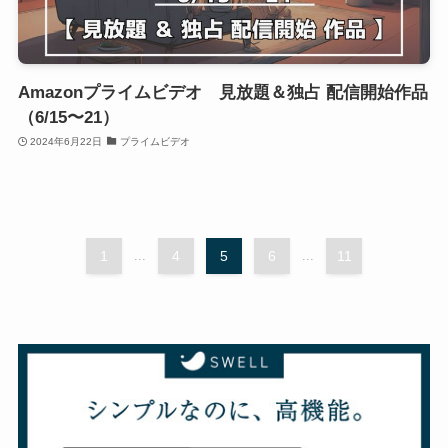
Amazonプライムビデオ 見放題＆独占 配信開始作品
（6/15〜21）
2024年6月22日
プライムビデオ
1
...
4
5
6
...
11