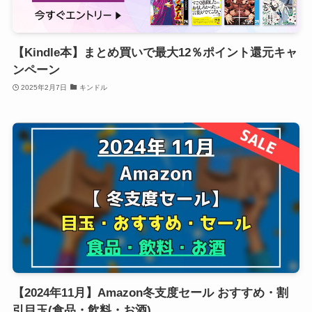
【Kindle本】まとめ買いで最大12％ポイント還元キャ
ンペーン
2025年2月7日
キンドル
【2024年11月】Amazon冬支度セール おすすめ・割
引目玉(食品・飲料・お酒)