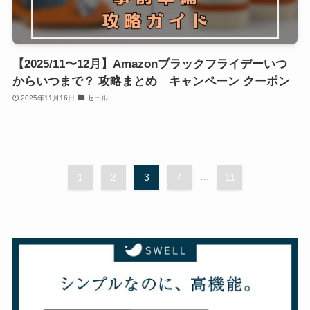
【2025/11〜12月】Amazonブラックフライデーいつ
からいつまで？ 攻略まとめ キャンペーン クーポン
2025年11月16日
セール
1
2
3
4
...
11