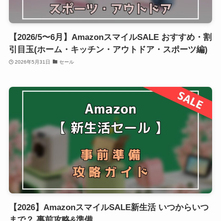
【2026/5〜6月】AmazonスマイルSALE おすすめ・割
引目玉(ホーム・キッチン・アウトドア・スポーツ編)
2026年5月31日
セール
【2026】AmazonスマイルSALE新生活 いつからいつ
まで？ 事前攻略&準備