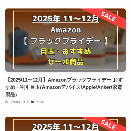
【2025/11〜12月】Amazonブラックフライデー おす
すめ・割引目玉(Amazonデバイス/Apple/Anker/家電
製品)
2025年12月1日
セール