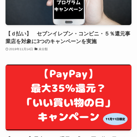
【ｄ払い】 セブンイレブン・コンビニ・５％還元事
業店を対象に3つのキャンペーンを実施
2019年11月14日
未分類