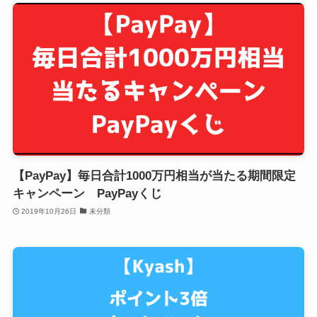
【PayPay】毎日合計1000万円相当が当たる期間限定
キャンペーン PayPayくじ
2019年10月26日
未分類