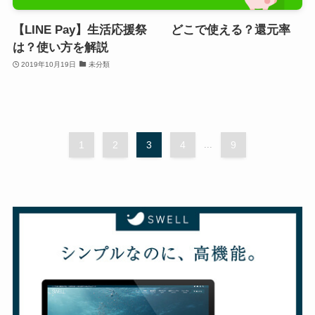
【LINE Pay】生活応援祭 どこで使える？還元率
は？使い方を解説
2019年10月19日
未分類
1
2
3
4
...
9