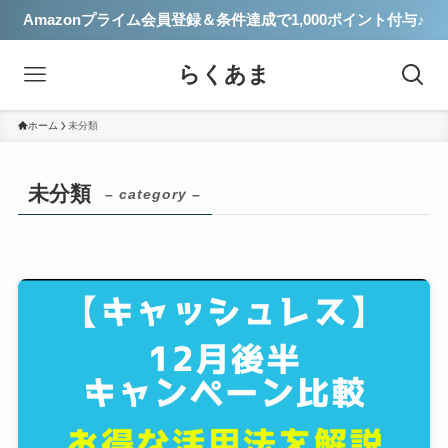
Amazonプライム会員登録＆条件達成で1,000ポイント付与♪
らくあま
ホーム
未分類
未分類
– category –