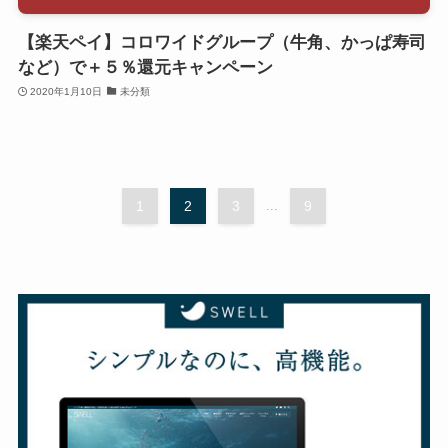
【楽天ペイ】コロワイドグループ（牛角、かっぱ寿司
など）で＋５％還元キャンペーン
2020年1月10日
未分類
1
2
3
...
9