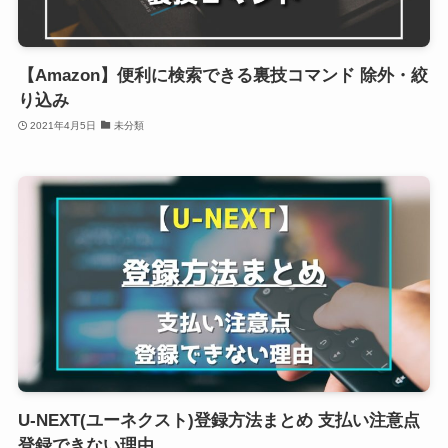
【Amazon】便利に検索できる裏技コマンド 除外・絞
り込み
2021年4月5日
未分類
U-NEXT(ユーネクスト)登録方法まとめ 支払い注意点
登録できない理由