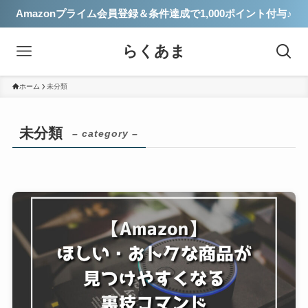
Amazonプライム会員登録＆条件達成で1,000ポイント付与♪
らくあま
ホーム
未分類
未分類
– category –