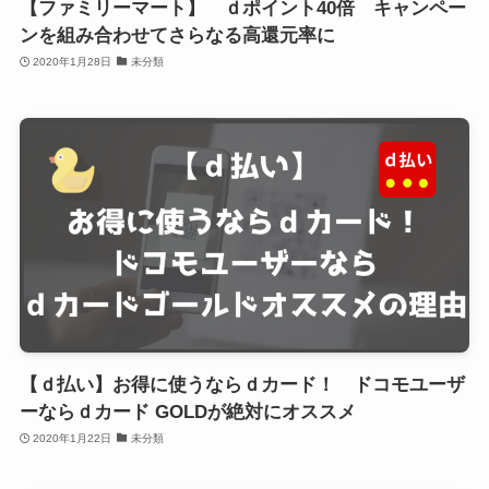
【ファミリーマート】 ｄポイント40倍 キャンペー
ンを組み合わせてさらなる高還元率に
2020年1月28日
未分類
【ｄ払い】お得に使うならｄカード！ ドコモユーザ
ーならｄカード GOLDが絶対にオススメ
2020年1月22日
未分類