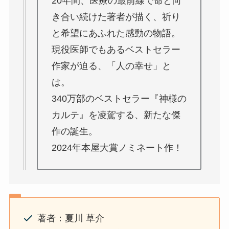
20年間、医療の最前線で命と向
き合い続けた著者が描く、祈り
と希望にあふれた感動の物語。
現役医師でもあるベストセラー
作家が迫る、「人の幸せ」と
は。
340万部のベストセラー『神様の
カルテ』を凌駕する、新たな傑
作の誕生。
2024年本屋大賞ノミネート作！
著者：夏川 草介