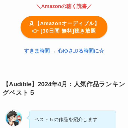
＼Amazonの聴く読書／
【Amazonオーディブル】
👉️ [30日間 無料]聴き放題
すきま時間 → 心ゆさぶる時間に☆
【Audible】2024年4月：人気作品ランキン
グベスト５
ベスト５の作品を紹介します