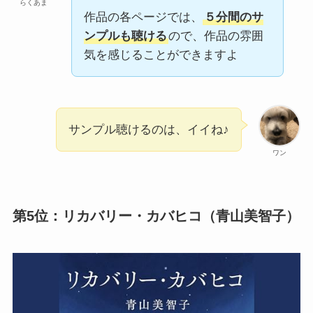
らくあま
作品の各ページでは、
５分間のサ
ンプルも聴ける
ので、作品の雰囲
気を感じることができますよ
サンプル聴けるのは、イイね♪
ワン
第5位：リカバリー・カバヒコ（青山美智子）