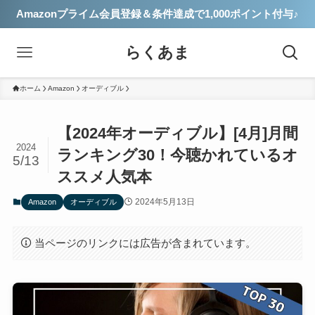
Amazonプライム会員登録＆条件達成で1,000ポイント付与♪
らくあま
ホーム
Amazon
オーディブル
【2024年オーディブル】[4月]月間
2024
ランキング30！今聴かれているオ
5/13
ススメ人気本
2024年5月13日
Amazon
オーディブル
当ページのリンクには広告が含まれています。