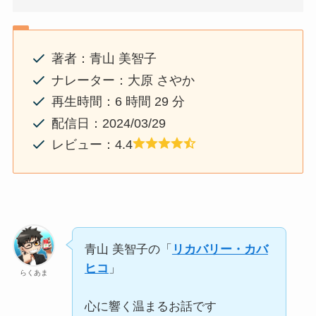
著者：青山 美智子
ナレーター：大原 さやか
再生時間：6 時間 29 分
配信日：2024/03/29
レビュー：4.4
青山 美智子の「
リカバリー・カバ
ヒコ
」
らくあま
心に響く温まるお話です