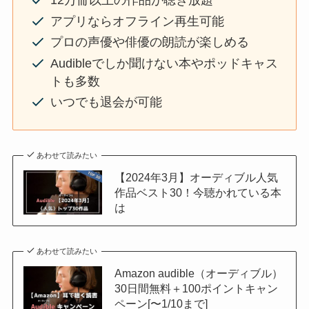
12万冊以上の作品が聴き放題
アプリならオフライン再生可能
プロの声優や俳優の朗読が楽しめる
Audibleでしか聞けない本やポッドキャス
トも多数
いつでも退会が可能
あわせて読みたい
【2024年3月】オーディブル人気
作品ベスト30！今聴かれている本
は
あわせて読みたい
Amazon audible（オーディブル）
30日間無料＋100ポイントキャン
ペーン[〜1/10まで]