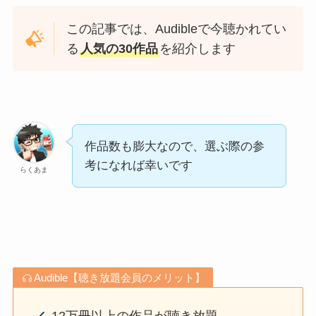
この記事では、Audibleで今聴かれてい
る
人気の30作品
を紹介します
作品数も膨大なので、選ぶ際の参
考になれば幸いです
らくあま
Audible【聴き放題会員のメリット】