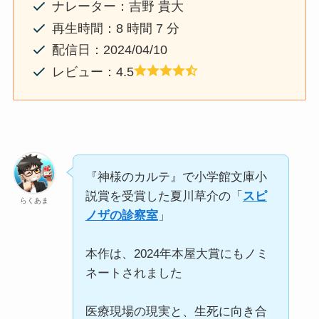
ナレーター：吉野 貴大
再生時間：8 時間 7 分
配信日：2024/04/10
レビュー：4.5
『神様のカルテ』で小学館文庫小
説賞を受賞した夏川草介の「
スピ
らくあま
ノザの診察室
」
本作は、2024年本屋大賞にもノミ
ネートされました
医療現場の現実と、生死に向き合