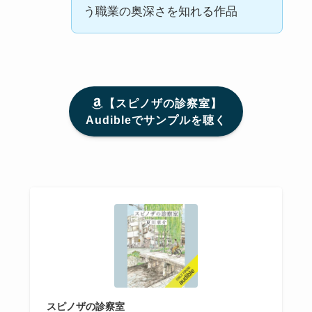
う職業の奥深さを知れる作品
【スピノザの診察室】
Audibleでサンプルを聴く
スピノザの診察室