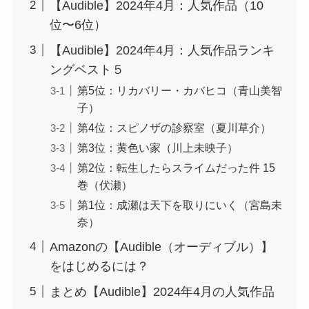
【Audible】2024年4月：人気作品（10
位〜6位）
【Audible】2024年4月：人気作品ランキ
ングベスト５
第5位：リカバリー・カバヒコ（青山美智
子）
第4位：スピノザの診察室（夏川草介）
第3位：黄色い家（川上未映子）
第2位：転生したらスライムだった件 15
巻（伏瀬）
第1位：成瀬は天下を取りにいく（宮島未
奈）
Amazonの【Audible（オーディブル）】
をはじめるには？
まとめ【Audible】2024年4月の人気作品