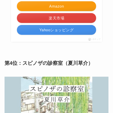
Amazon
楽天市場
Yahooショッピング
ポチップ
第4位：スピノザの診察室（夏川草介）