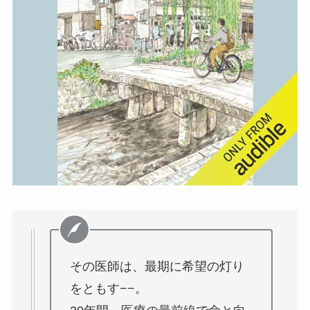
その医師は、最期に希望の灯り
をともす−−。