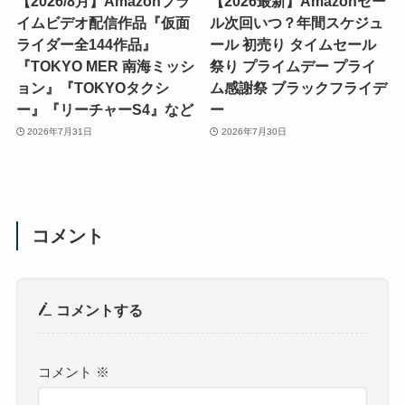
【2026/8月】Amazonプラ
【2026最新】Amazonセー
イムビデオ配信作品『仮面
ル次回いつ？年間スケジュ
ライダー全144作品』
ール 初売り タイムセール
『TOKYO MER 南海ミッシ
祭り プライムデー プライ
ョン』『TOKYOタクシ
ム感謝祭 ブラックフライデ
ー』『リーチャーS4』など
ー
2026年7月31日
2026年7月30日
コメント
コメントする
コメント
※