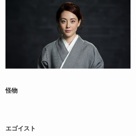
怪物
エゴイスト