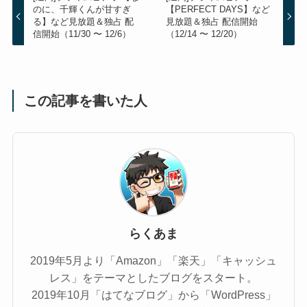
のに、千輝くんが甘すぎ
【PERFECT DAYS】など
る】など見放題＆独占 配
見放題＆独占 配信開始
信開始（11/30 〜 12/6）
（12/14 〜 12/20）
この記事を書いた人
らくあま
2019年5月より「Amazon」「楽天」「キャッシュ
レス」をテーマとしたブログをスタート。
2019年10月「はてなブログ」から「WordPress」