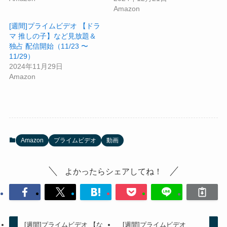
Amazon
[週間]プライムビデオ 【ドラ
マ 推しの子】など見放題＆
独占 配信開始（11/23 〜
11/29）
2024年11月29日
Amazon
Amazon
プライムビデオ
動画
よかったらシェアしてね！
[週間]プライムビデオ 【な
[週間]プライムビデオ