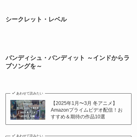
シークレット・レベル
バンディシュ・バンディット ～インドからラ
ブソングを～
あわせて読みたい
【2025年1月〜3月 冬アニメ】
Amazonプライムビデオ配信！お
すすめ＆期待の作品10選
あわせて読みたい