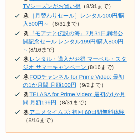
TVシーズンがお買い得
（8/31まで）
［月替わりセール］レンタル100円/購
入500円～
（8/31まで）
『モアナと伝説の海』7月31日劇場公
開記念セール レンタル199円/購入800円
～
(8/16まで)
レンタル・購入がお得 マーベル・スタ
ジオ サマーキャンペーン
(8/16まで)
FODチャンネル for Prime Video: 最初
の1か月間 月額100円
（9/2まで）
TELASA for Prime Video: 最初の1か月
間 月額199円
（8/31まで）
アニメタイムズ: 初回 60日間無料体験
（8/16まで）