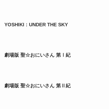
YOSHIKI : UNDER THE SKY
劇場版 聖☆おにいさん 第Ⅰ紀
劇場版 聖☆おにいさん 第Ⅱ紀