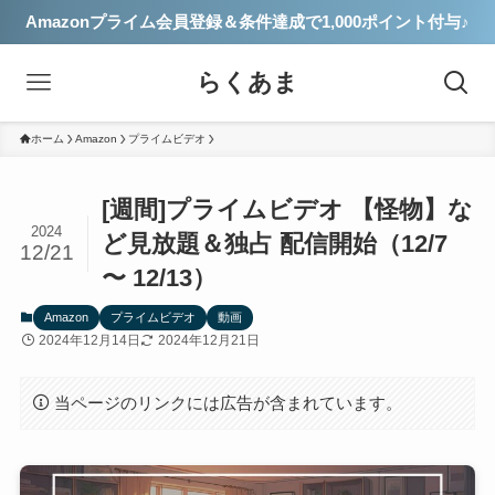
Amazonプライム会員登録＆条件達成で1,000ポイント付与♪
らくあま
ホーム
Amazon
プライムビデオ
[週間]プライムビデオ 【怪物】な
2024
ど見放題＆独占 配信開始（12/7
12/21
〜 12/13）
Amazon
プライムビデオ
動画
2024年12月14日
2024年12月21日
当ページのリンクには広告が含まれています。