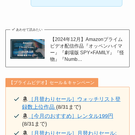
あわせて読みたい
【2024年12月】Amazonプライム
ビデオ配信作品『オッペンハイマ
ー』『劇場版 SPY×FAMILY』『怪
物』『Numb…
【プライムビデオ】セール＆キャンペーン
［月替わりセール］ウォッチリスト登
録数上位作品
(8/31まで)
［今月のおすすめ］レンタル199円
(8/31まで)
［月替わりセール］月替わりセール: