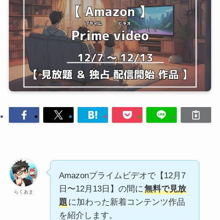
Amazonプライムビデオで【12月7
日〜12月13日】の間に
無料で見放
らくあま
題
に加わった新着コンテンツ作品
を紹介します。