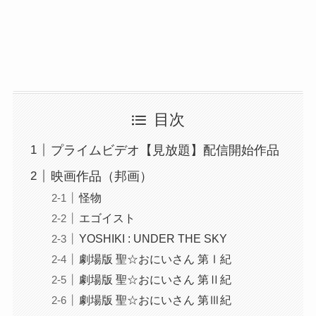
目次
プライムビデオ【見放題】配信開始作品
映画作品（邦画）
怪物
エゴイスト
YOSHIKI : UNDER THE SKY
劇場版 聖☆おにいさん 第Ⅰ紀
劇場版 聖☆おにいさん 第Ⅱ紀
劇場版 聖☆おにいさん 第Ⅲ紀