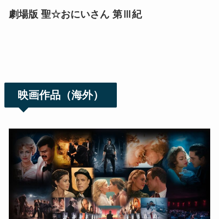
劇場版 聖☆おにいさん 第Ⅲ紀
映画作品（海外）