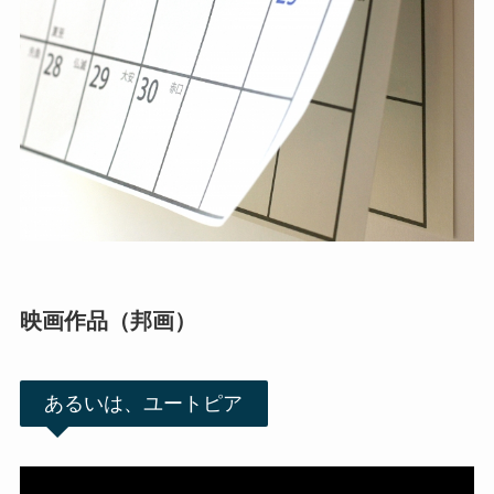
映画作品（邦画）
あるいは、ユートピア