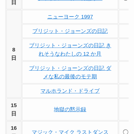
日
ニューヨーク 1997
ブリジット・ジョーンズの日記
ブリジット・ジョーンズの日記 き
8
れそうなわたしの 12 か月
日
ブリジット・ジョーンズの日記 ダ
メな私の最後のモテ期
マルホランド・ドライブ
15
地獄の黙示録
日
16
マジック・マイク ラストダンス
◯