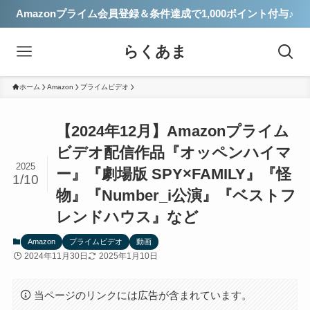
Amazonプライム会員登録＆条件達成で1,000ポイント付与♪
らくあま
ホーム
Amazon
プライムビデオ
【2024年12月】Amazonプライム
ビデオ配信作品『オッペンハイマ
2025
ー』『劇場版 SPY×FAMILY』『怪
1/10
物』『Number_i公演』『ベストフ
レンドハウス』など
Amazon
プライムビデオ
動画
2024年11月30日
2025年1月10日
当ページのリンクには広告が含まれています。