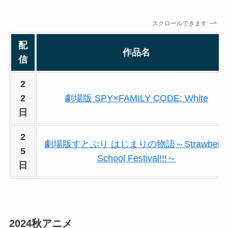
スクロールできます
配
作品名
信
2
2
劇場版 SPY×FAMILY CODE: White
日
2
劇場版すとぷり はじまりの物語～Strawberr
5
School Festival!!!～
日
2024秋アニメ