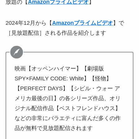
放題の【
Amazonプライムビデオ
】
2024年12月から【
Amazonプライムビデオ
】で
［見放題配信］される作品を紹介します
映画【オッペンハイマー】【劇場版
SPY×FAMILY CODE: White】【怪物】
【PERFECT DAYS】【シビル・ウォー ア
メリカ最後の日】の各シリーズ作品、オリ
ジナル配信作品【ベストフレンドハウス】
などの非常にバラエティに富んだ多くの作
品が無料で見放題配信されます