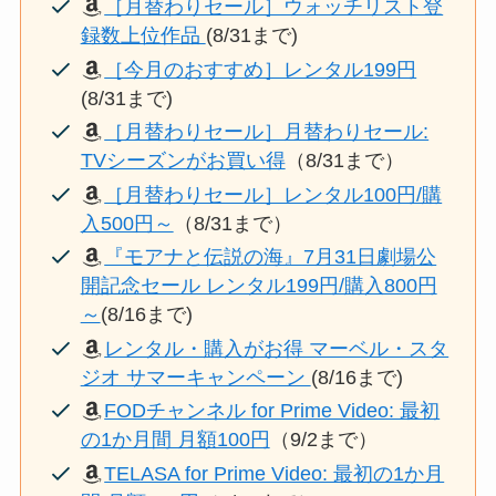
［月替わりセール］ウォッチリスト登
録数上位作品
(8/31まで)
［今月のおすすめ］レンタル199円
(8/31まで)
［月替わりセール］月替わりセール:
TVシーズンがお買い得
（8/31まで）
［月替わりセール］レンタル100円/購
入500円～
（8/31まで）
『モアナと伝説の海』7月31日劇場公
開記念セール レンタル199円/購入800円
～
(8/16まで)
レンタル・購入がお得 マーベル・スタ
ジオ サマーキャンペーン
(8/16まで)
FODチャンネル for Prime Video: 最初
の1か月間 月額100円
（9/2まで）
TELASA for Prime Video: 最初の1か月