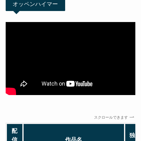
オッペンハイマー
スクロールできます
配
独
信
作品名