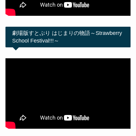
劇場版すとぷり はじまりの物語～Strawberry
School Festival!!!～