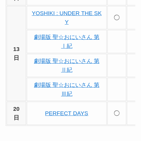
YOSHIKI : UNDER THE SK
◯
Y
劇場版 聖☆おにいさん 第
Ⅰ紀
13
日
劇場版 聖☆おにいさん 第
Ⅱ紀
劇場版 聖☆おにいさん 第
Ⅲ紀
20
PERFECT DAYS
◯
日