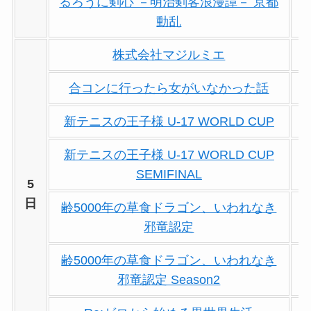
るろうに剣心 －明治剣客浪漫譚－ 京都
動乱
株式会社マジルミエ
合コンに行ったら女がいなかった話
新テニスの王子様 U-17 WORLD CUP
新テニスの王子様 U-17 WORLD CUP
SEMIFINAL
5
日
齢5000年の草食ドラゴン、いわれなき
邪竜認定
齢5000年の草食ドラゴン、いわれなき
邪竜認定 Season2