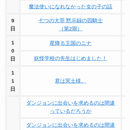
魔法使いになれなかった女の子の話
9
七つの大罪 黙示録の四騎士
日
（第2期）
1
星降る王国のニナ
0
妖怪学校の先生はじめました！
日
1
1
君は冥土様。
日
ダンジョンに出会いを求めるのは間違
っているだろうか
ダンジョンに出会いを求めるのは間違