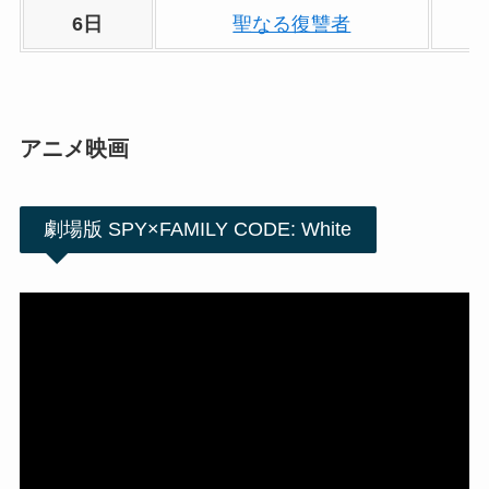
6日
聖なる復讐者
アニメ映画
劇場版 SPY×FAMILY CODE: White