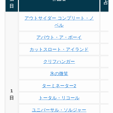
占
日
アウトサイダー コンプリート・ノ
ベル
アバウト・ア・ボーイ
カットスロート・アイランド
クリフハンガー
氷の微笑
ターミネーター2
1
日
トータル・リコール
ユニバーサル・ソルジャー