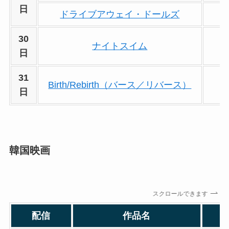
日
ドライブアウェイ・ドールズ
30
ナイトスイム
日
31
Birth/Rebirth（バース／リバース）
日
韓国映画
スクロールできます
配信
作品名