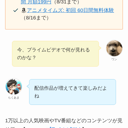
間 月額199円
（8/31まで）
アニメタイムズ: 初回 60日間無料体験
（8/16まで）
今、プライムビデオで何が見れる
のかな？
ワン
配信作品が増えてきて楽しみだよ
ね
らくあま
1万以上の人気映画やTV番組などのコンテンツが見