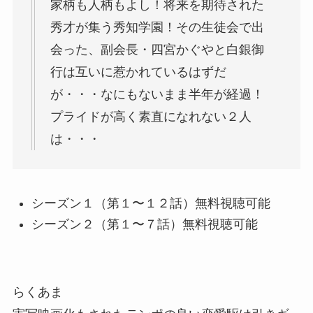
家柄も人柄もよし！将来を期待された
秀才が集う秀知学園！その生徒会で出
会った、副会長・四宮かぐやと白銀御
行は互いに惹かれているはずだ
が・・・なにもないまま半年が経過！
プライドが高く素直になれない２人
は・・・
シーズン１（第１〜１２話）無料視聴可能
シーズン２（第１〜７話）無料視聴可能
らくあま