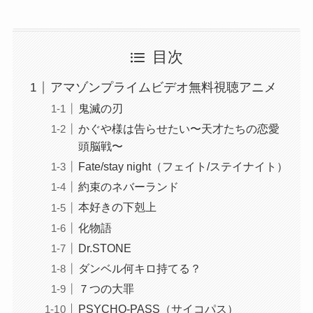
目次
アマゾンプライムビデオ無料視聴アニメ
鬼滅の刃
かぐや様は告らせたい〜天才たちの恋愛
頭脳戦〜
Fate/stay night（フェイト/ステイナイト）
約束のネバーランド
本好きの下剋上
化物語
Dr.STONE
ダンベル何キロ持てる？
７つの大罪
PSYCHO-PASS（サイコパス）