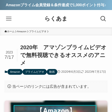
Amazonプライム会員登録＆条件達成で1,000ポイント付与♪
らくあま
ホーム
Amazon
プライムビデオ
2020年 アマゾンプライムビデオ
2023
で無料視聴できるオススメのアニ
7/17
メ
2020年6月3日
2023年7月17日
Amazon
プライムビデオ
動画
当ページのリンクには広告が含まれています。