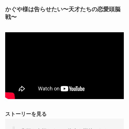
かぐや様は告らせたい〜天才たちの恋愛頭脳
戦〜
ストーリーを見る