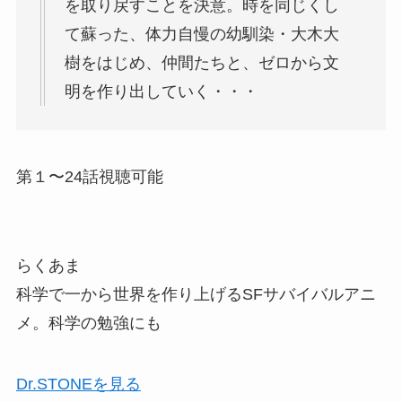
を取り戻すことを決意。時を同じくし
て蘇った、体力自慢の幼馴染・大木大
樹をはじめ、仲間たちと、ゼロから文
明を作り出していく・・・
第１〜24話視聴可能
らくあま
科学で一から世界を作り上げるSFサバイバルアニ
メ。科学の勉強にも
Dr.STONEを見る