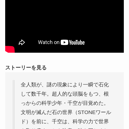
ストーリーを見る
全人類が、謎の現象により一瞬で石化
して数千年。超人的な頭脳をもつ、根
っからの科学少年・千空が目覚めた。
文明が滅んだ石の世界（STONEワール
ド）を前に、千空は、科学の力で世界