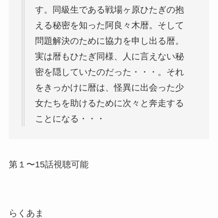
す。同級生である戦場ヶ原ひたぎの抱
える秘密を知った阿良々木暦。そして
問題解決のために協力を申し出る暦。
実は暦もひたぎ同様、人に言えない秘
密を隠していたのだった・・・。それ
をきっかけに暦は、怪異に出会った少
女たちを助けるために次々と奔走する
ことになる・・・
第１〜15話視聴可能
らくあま