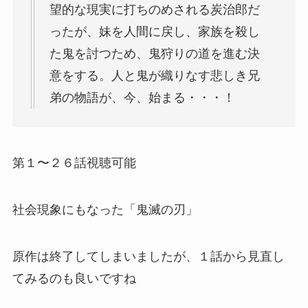
望的な現実に打ちのめされる炭治郎だ
ったが、妹を人間に戻し、家族を殺し
た鬼を討つため、鬼狩りの道を進む決
意をする。人と鬼が織りなす悲しき兄
弟の物語が、今、始まる・・・！
第１〜２６話視聴可能
社会現象にもなった「鬼滅の刃」
原作は終了してしまいましたが、１話から見直し
てみるのも良いですね