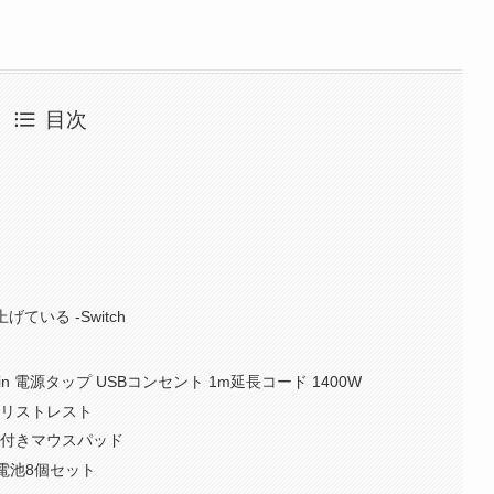
目次
ている -Switch
in 電源タップ USBコンセント 1m延長コード 1400W
発リストレスト
ト付きマウスパッド
素電池8個セット