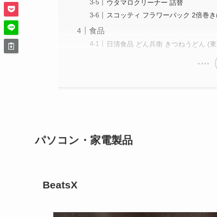
ウタマロクリーナー 詰替
スコッティ フラワーパック 2倍巻き
食品
日清食品 どん兵衛 きつねうどん (東) 
パソコン・家電製品
BeatsX