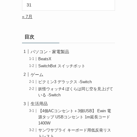
31
« 7月
目次
パソコン・家電製品
BeatsX
SwitchBot スイッチボット
ゲーム
ピクミン3 デラックス -Switch
妖怪ウォッチ4 ぼくらは同じ空を見上げて
いる -Switch
生活用品
【4個ACコンセント＋3個USB】 Ewin 電
源タップ USBコンセント 1m延長コード
1400W
サンワサプライ キーボード用低反発リス
トレスト