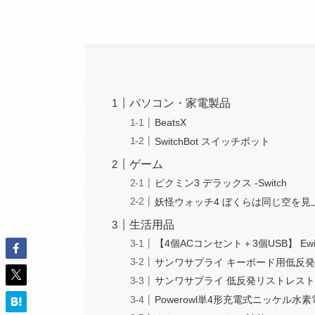
パソコン・家電製品
BeatsX
SwitchBot スイッチボット
ゲーム
ピクミン3 デラックス -Switch
妖怪ウォッチ4 ぼくらは同じ空を見上げ
生活用品
【4個ACコンセント＋3個USB】 Ew
サンワサプライ キーボード用低反
サンワサプライ 低反発リストレス
Powerowl単4形充電式ニッケル水