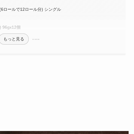
(6ロールで12ロール分) シングル
96gx12個
もっと見る