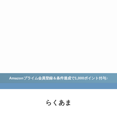
Amazonプライム会員登録＆条件達成で1,000ポイント付与♪
らくあま